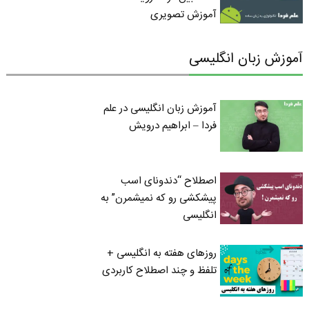
آموزش تصویری
آموزش زبان انگلیسی
آموزش زبان انگلیسی در علم
فردا – ابراهیم درویش
اصطلاح “دندونای اسب
پیشکشی رو که نمیشمرن” به
انگلیسی
روزهای هفته به انگلیسی +
تلفظ و چند اصطلاح کاربردی