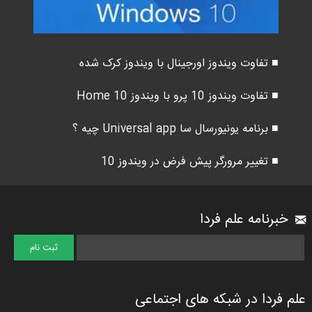
■ تفاوت ویندوز اورجینال با ویندوز کرک شده
■ تفاوت ویندوز 10 پرو با ویندوز 10 Home
■ برنامه یونیورسال سا Universal app چیه ؟
■ تغییر مرورگر پیش فرض در ویندوز 10
خبرنامه علم فردا
علم فردا در شبکه های اجتماعی