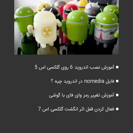
■ آموزش نصب اندروید 6 روی گلکسی اس 5
■ فایل nomedia در اندروید چیه ؟
■ آموزش تغییر رمز وای فای با گوشی
■ فعال کردن قفل اثر انگشت گلکسی اس 7