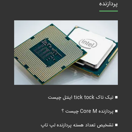
پردازنده
■ تیک تاک tick tock اینتل چیست
■ پردازنده Core M چیست ؟
■ تشخیص تعداد هسته پردازنده لپ تاپ