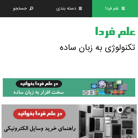
علم فردا
دسته بندی
جستجو
علم فردا
تکنولوژی به زبان ساده