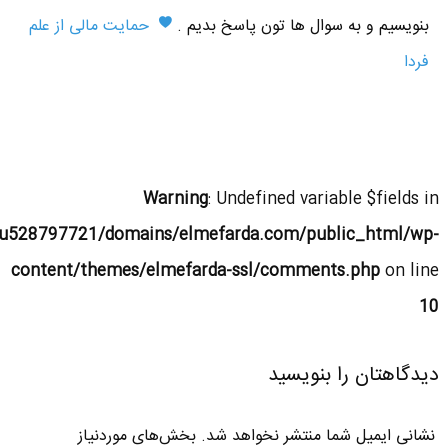
بنویسیم و به سوال ها تون پاسخ بدیم .
حمایت مالی از علم
فردا
Warning
: Undefined variable $fields in
u528797721/domains/elmefarda.com/public_html/wp-
content/themes/elmefarda-ssl/comments.php
on line
10
دیدگاهتان را بنویسید
نشانی ایمیل شما منتشر نخواهد شد.
بخش‌های موردنیاز