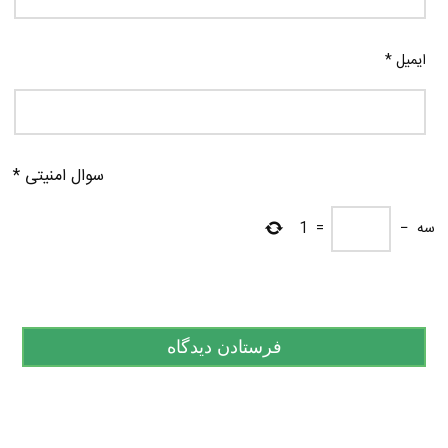
ایمیل
*
سوال امنیتی
*
سه
−
=
1