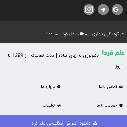
هر گونه کپی برداری از مطالب علم فردا ممنوعه !
علم فردا
تکنولوژی به زبان ساده | مدت فعالیت : از 1389 تا
امروز
تماس با ما
درباره ما
حمایت از ما
تبلیغات
دانلود آموزش انگلیسی علم فردا