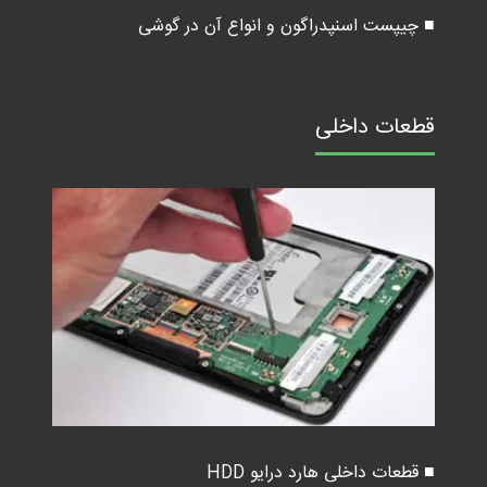
■ چیپست اسنپدراگون و انواع آن در گوشی
قطعات داخلی
■ قطعات داخلی هارد درایو HDD