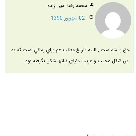
محمد رضا امين زاده
02 شهریور 1390
حق با شماست . البته تاريخ مطلب هم براي زماني است كه به
اين شكل عجيب و غريب دنياي تبلتها شكل نگرفته بود .