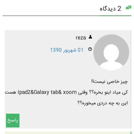
2 دیدگاه
reza
01 شهریور 1390
چیز خاصی نیست!!
کی میاد اینو بخره؟؟ وقتی Ipad2&Galaxy tab& xoom هست
این به چه دردی میخوره؟؟
پاسخ