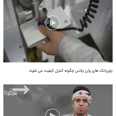
پاوربانک های وان پلاس چگونه کنترل کیفیت می شوند