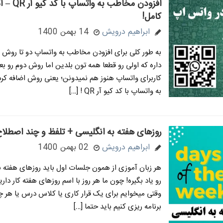
افزودن مخاطب به و
کامل!
ابراهیم درویش
14 بهمن 1400
به طور کلی برای افزودن مخاطب به واتساپ دو تا روش 
داره که اولی رو قطعا همه تون بلدین اما روش دوم رو بع
کاربرای واتساپ هنوز هم نمیدونن؛ یعنی روش اضافه ک
به واتساپ با کد کیو آر QR ! […]
روزهای هفته به انگلیسی + تلفظ و چند اصطلاح
ابراهیم درویش
02 بهمن 1400
هر زبان آموزی از همون جلسات اول باید روزهای هفته ب
رو یاد بگیره! چون ما هر روز با اسم روزهای هفته کار داریم
وقتی میخوایم برای یک قرار کاری یا کلاس درس یا هر چ
برنامه ریزی کنیم باید حتما […]