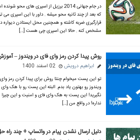
در جام جهانی 2014 برزیل از اسپری های محو شون
که بعد از چند ثانیه محو میشه . داور با این اسپری می 
قرارگیری ضربه کاشته و همچنین محل ایستادن دیواره دف
مشخص کنه . حالا این اسپری چی هست […]
روش پیدا کردن رمز وای فای در ویندوز – آموز
ابراهیم درویش
02 اسفند 1400
تو این پست میخوام چنتا روش برای پیدا کردن رمز وای 
ویندوز رو بهتون یاد بدم. البته این پست رو با هک وای ف
نگیرید! این پست به هک وای فای و امنیت و این چیزا 
نداره! در واقع من […]
دلیل ارسال نشدن پیام در واتساپ + چند راه حل