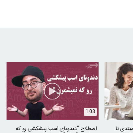
1:03
بتدی تا
اصطلاح “دندونای اسب پیشکشی رو که