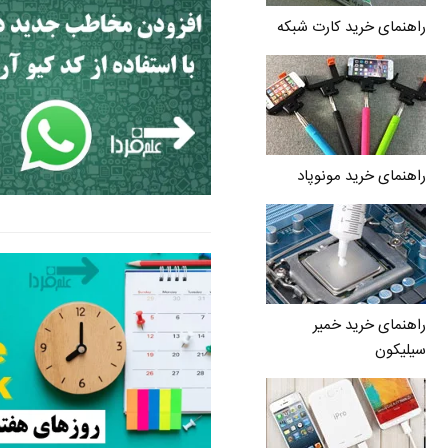
راهنمای خرید کارت شبکه
راهنمای خرید مونوپاد
راهنمای خرید خمیر
سیلیکون