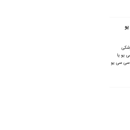
زشکی
 یو یا
ز سی سی یو