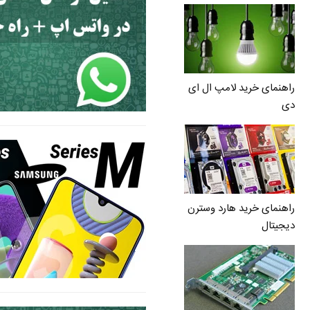
راهنمای خرید لامپ ال ای
دی
راهنمای خرید هارد وسترن
دیجیتال