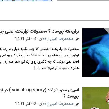
تراریخته چیست ؟ محصولات تراریخته یعنی چ
محمدرضا امین زاده
04 آذر 1401
محصولات تراریخته ! عبارتی که چند وقتیه خیلی تو رسانه 
اونور دیدین و شنیدین اما احتمالا معنی دقیقش رو نمی د
اصلا نمی دونید که چه تاثیری روی زندگی شما میذاره . 
همراه باشید تا توضیح بدم . […]
اسپری محو شونده (shing spray
چیست ؟
محمدرضا امین زاده
02 آذر 1401