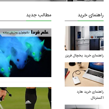
راهنمای خرید
مطالب جدید
راهنمای خرید یخچال فریزر
راهنمای خرید هارد
اکسترنال