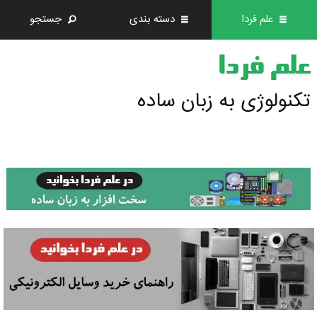
علم فردا
دسته بندی
جستجو
علم فردا
تکنولوژی به زبان ساده