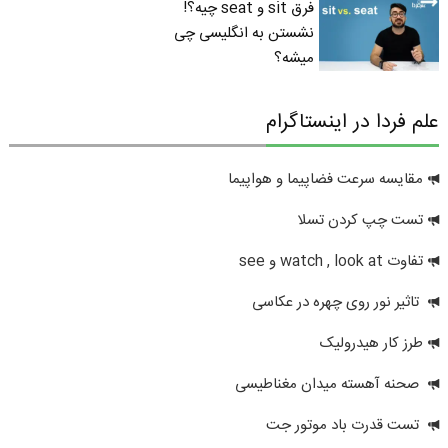
فرق sit و seat چیه؟!
نشستن به انگلیسی چی
میشه؟
علم فردا در اینستاگرام
مقایسه سرعت فضاپیما و هواپیما
تست چپ کردن تسلا
تفاوت watch , look at و see
تاثیر نور روی چهره در عکاسی
طرز کار هیدرولیک
صحنه آهسته میدان مغناطیسی
تست قدرت باد موتور جت