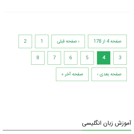
صفحه 4 از 178
‹ صفحه قبلی
1
2
8
7
6
5
4
3
صفحه بعدی ›
صفحه آخر »
آموزش زبان انگلیسی