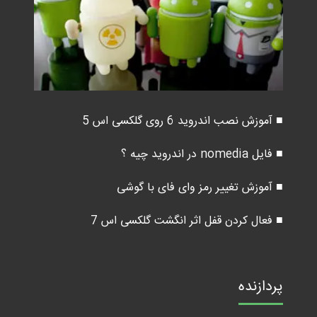
■ آموزش نصب اندروید 6 روی گلکسی اس 5
■ فایل nomedia در اندروید چیه ؟
■ آموزش تغییر رمز وای فای با گوشی
■ فعال کردن قفل اثر انگشت گلکسی اس 7
پردازنده