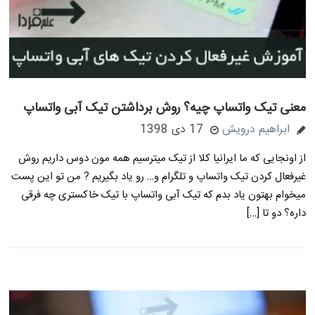
معنی تیک واتساپ چیه؟ روش برداشتن تیک آبی واتساپ
ابراهیم درویش
17 دی 1398
از اونجایی که ما ایرانیا کلا از تیک میترسیم همه مون دوس داریم روش
غیرفعال کردن تیک واتساپ و تلگرام و… رو یاد بگیریم ? من تو این پست
میخوام بهتون یاد بدم که تیک آبی واتساپ با تیک خاکستری چه فرقی
داره؟ دو تا […]