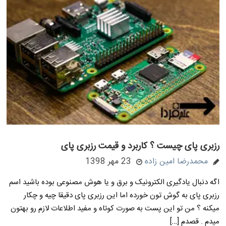
رزبری پای چیست ؟ کاربرد و قیمت رزبری پای
محمدرضا امین زاده
23 مهر 1398
اگه دنبال یادگیری الکترونیک و برق و یا هوش مصنوعی بوده باشید اسم
رزبری پای به گوش تون خورده اما این رزبری پای دقیقا چیه و چکار
میکنه ؟ من تو این پست به صورت کوتاه و مفید اطلاعات لازم رو بهتون
میدم . قصدم […]