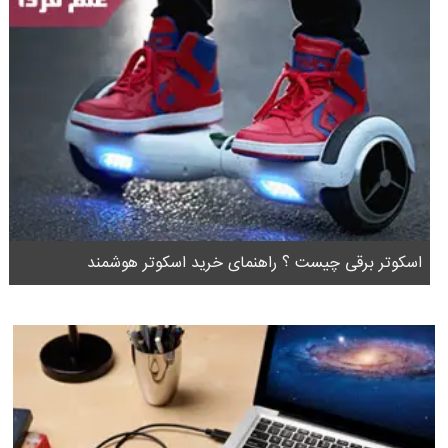
اسکوتر برقی چیست ؟ راهنمای خرید اسکوتر هوشمند