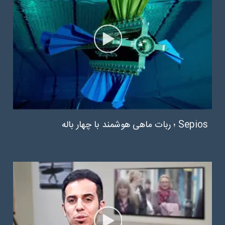
Sepios ؛ ربات ماهی هوشمند با چهار باله