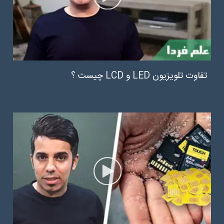
تفاوت تلویزیون LED و LCD چیست ؟