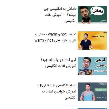
داداش به انگلیسی چی
میشه؟ – آموزش لغات
انگلیسی
تفاوت hot و warm ، معنی و
کاربرد واژه های hot و warm
فرق read و study چیه؟
آموزش لغات انگلیسی
اعداد انگلیسی از 1 تا 100 ،
آموزش خواندن اعداد به
انگلیسی