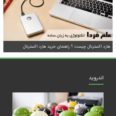
هارد اکسترنال چیست ؟ راهنمای خرید هارد اکسترنال
اندروید