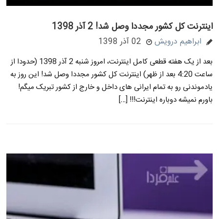
اینترنت کل کشور مجددا وصل شد! 2 آذر 1398
ابراهیم درویش
02 آذر 1398
بعد از یک هفته قطعی کامل اینترنت، امروز شنبه 2 آذر 1398 (حدودا از
ساعت 4:20 بعد از ظهر) اینترنت کل کشور مجددا وصل شد! این روز به
یادموندنی رو به تمام ایرانی های داخل و خارج از کشور تبریک میگم!
باورم نمیشه دوباره اینترنت!!! […]