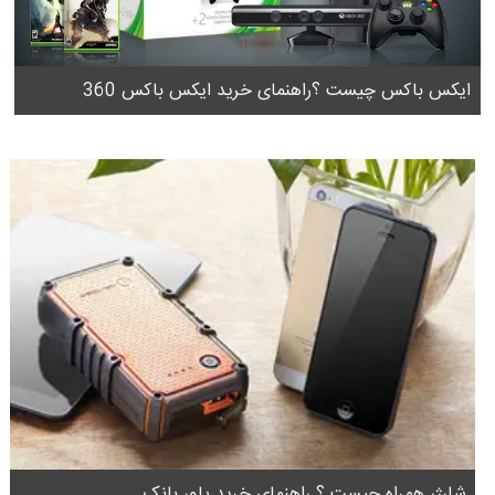
ایکس باکس چیست ؟راهنمای خرید ایکس باکس 360
شارژر همراه چیست ؟ راهنمای خرید پاور بانک