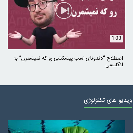
1:03
اصطلاح “دندونای اسب پیشکشی رو که نمیشمرن” به
انگلیسی
ویدیو های تکنولوژی