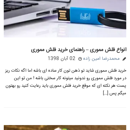
انواع فلش مموری – راهنمای خرید فلش مموری
محمدرضا امین زاده
02 آبان 1398
خرید فلش مموری شاید تو ذهن تون کار ساده ای باشه اما اگه نکات ریز
در مورد فلش مموری رو ندونید میتونه کار سختی باشه ! من تو این
پست هر نکته ای که موقع خرید فلش مموری باید رعایت کنید رو بهتون
میگم پس […]