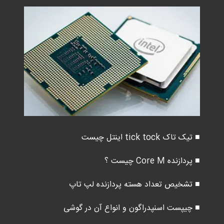
■ تیک تاک tick tock اینتل چیست
■ پردازنده Core M چیست ؟
■ تشخیص تعداد هسته پردازنده لپ تاپ
■ چیپست اسنپدراگون و انواع آن در گوشی