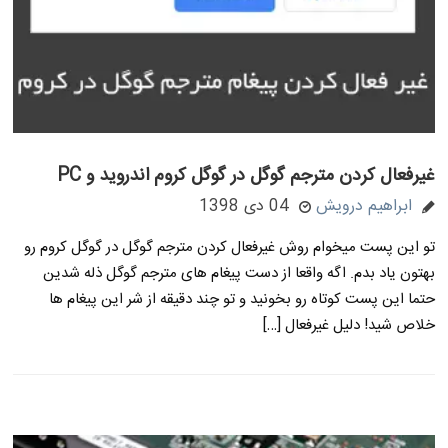
غیرفعال کردن مترجم گوگل در گوگل کروم اندروید و PC
ابراهیم درویش
04 دی 1398
تو این پست میخوام روش غیرفعال کردن مترجم گوگل در گوگل کروم رو
بهتون یاد بدم. اگه واقعا از دست پیغام های مترجم گوگل ذله شدین
حتما این پست کوتاه رو بخونید و تو چند دقیقه از شر این پیغام ها
خلاص شید! دلیل غیرفعال […]