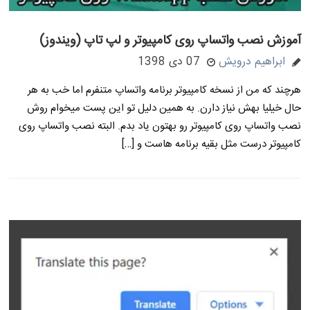
آموزش نصب واتساپ روی کامپیوتر و لپ تاپ (ویندوز)
ابراهیم درویش
07 دی 1398
هرچند که من از نسخه کامپیوتر برنامه واتساپ متنفرم اما خب به هر
حال خیلیا بهش نیاز دارن. به همین دلیل تو این پست میخوام روش
نصب واتساپ روی کامپیوتر رو بهتون یاد بدم. البته نصب واتساپ روی
کامپیوتر درست مثل بقیه برنامه هاست و […]