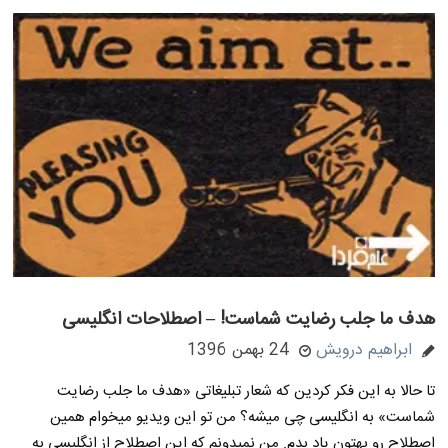
هدف ما جلب رضایت شماست! – اصطلاحات انگلیسی
ابراهیم درویش
24 بهمن 1396
تا حالا به این فکر کردین که شعار تبلیغاتی «هدف ما جلب رضایت
شماست» به انگلیسی چی میشه؟ من تو این ویدیو میخوام همین
اصطلاح رو بهتون یاد بدم. من نمیدونم که این اصطلاح از انگلیسی به