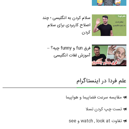
سلام کردن به انگلیسی ؛ چند
اصلاح کاربردی برای سلام
کردن
فرق fun و funny چیه؟ –
آموزش لغات انگلیسی
علم فردا در اینستاگرام
مقایسه سرعت فضاپیما و هواپیما
تست چپ کردن تسلا
تفاوت watch , look at و see