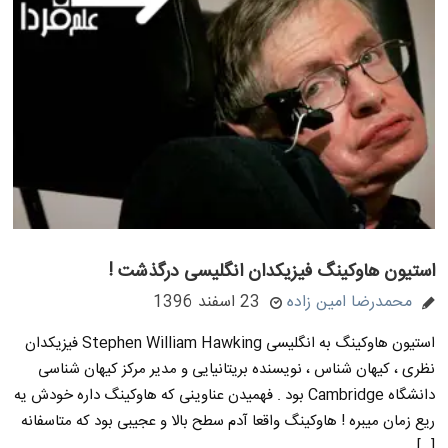
استیون هاوکینگ فیزیکدان انگلیسی درگذشت !
محمدرضا امین زاده
23 اسفند 1396
استیون هاوکینگ به انگلیسی Stephen William Hawking فیزیکدان
نظری ، کیهان شناس ، نویسنده بریتانیایی و مدیر مرکز کیهان شناسی
دانشگاه Cambridge بود . فهمیدن عناوینی که هاوکینگ داره خودش یه
ریع زمان میبره ! هاوکینگ واقعا آدم سطح بالا و عجیبی بود که متاسفانه
[…]