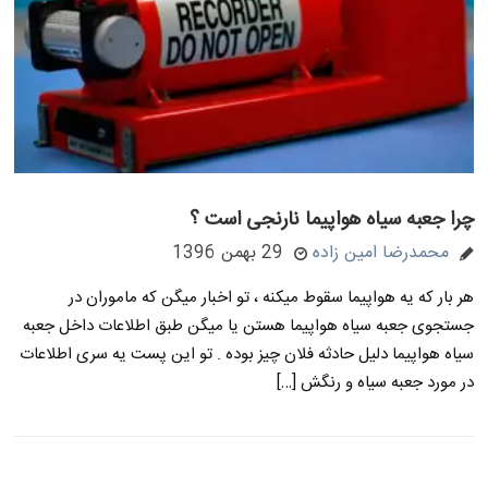
چرا جعبه سیاه هواپیما نارنجی است ؟
محمدرضا امین زاده
29 بهمن 1396
هر بار که یه هواپیما سقوط میکنه ، تو اخبار میگن که ماموران در
جستجوی جعبه سیاه هواپیما هستن یا میگن طبق اطلاعات داخل جعبه
سیاه هواپیما دلیل حادثه فلان چیز بوده . تو این پست یه سری اطلاعات
در مورد جعبه سیاه و رنگش […]