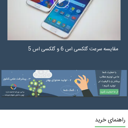
مقایسه سرعت گلکسی اس 6 و گلکسی اس 5
راهنمای خرید