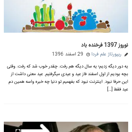
نوروز 1397 فرخنده باد
ریپورتاژ علم فردا
29 اسفند 1396
یه دور دیگه زدیم؛ یه سال دیگه هم رفت. چقدر خوب شد که رفت. وقتی
بچه بودیم از اول اسفند فاز عید و عیدی میگرفتیم. عید معنی داشت از
این حرفا نبود. اینترنت نبود که بفهمیم تو دنیا چه خبره واسه همین دم
عید فقط […]