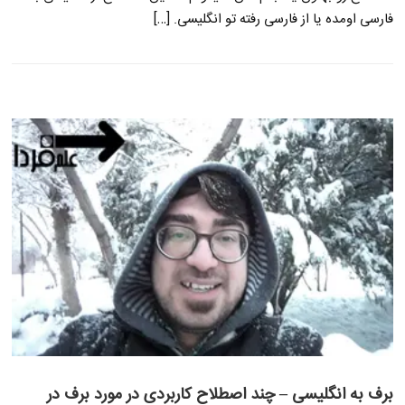
فارسی اومده یا از فارسی رفته تو انگلیسی. […]
برف به انگلیسی – چند اصطلاح کاربردی در مورد برف در