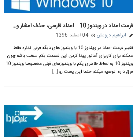
فرمت اعداد در ویندوز 10 – اعداد فارسی، حذف اعشار و…
ابراهیم درویش
04 اسفند 1396
تغییر فرمت اعداد در ویندوز 10 با ویندوز های دیگه فرقی نداره فقط
ممکنه برای کاربرای آماتور پیدا کردن این قسمت یکم سخت باشه چون
ویندوز 10 به لحاظ ظاهری یکم با ویندوزهای قبلی مخصوصا ویندوز 10
فرق داره. توصیه میکنم حتما این پست رو […]