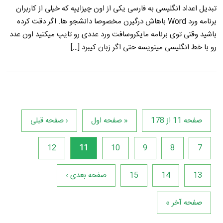
تبدیل اعداد انگلیسی به فارسی یکی از اون چیزاییه که خیلی از کاربران
برنامه ورد Word باهاش درگیرن مخصوصا دانشجو ها. اگر دقت کرده
باشید وقتی توی برنامه مایکروسافت ورد عددی رو تایپ میکنید اون عدد
رو با خط انگلیسی مینویسه حتی اگر زبان کیبرد […]
صفحه 11 از 178
« صفحه اول
‹ صفحه قبلی
12
11
10
9
8
7
13
14
15
صفحه بعدی ›
صفحه آخر »