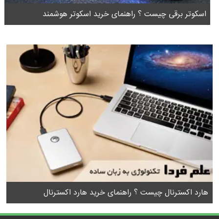
اسکوتر برقی چیست ؟ راهنمای خرید اسکوتر هوشمند
هارد اکسترنال چیست ؟ راهنمای خرید هارد اکسترنال