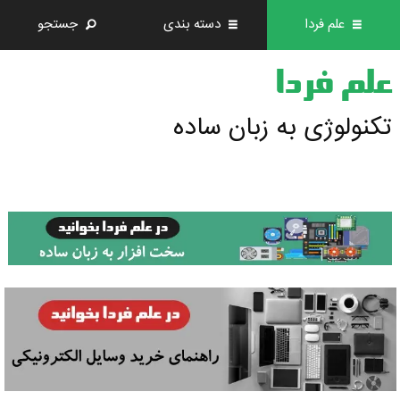
علم فردا
دسته بندی
جستجو
علم فردا
تکنولوژی به زبان ساده