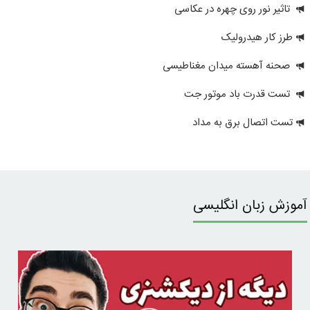
تاثیر نور روی چهره در عکاسی
طرز کار هیدرولیک
صحنه آهسته میدان مغناطیسی
تست قدرت باد موتور جت
تست اتصال برق به مداد
آموزش زبان انگلیسی