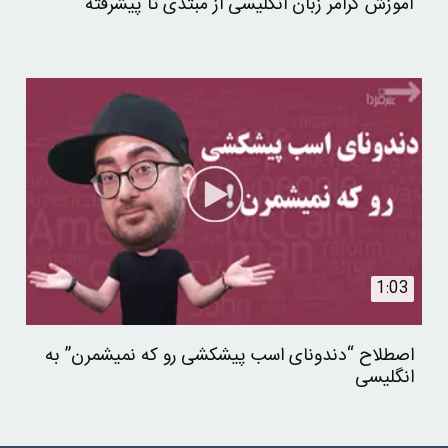
آموزش گرامر زبان انگلیسی از مبتدی تا پیشرفته
1:03
اصطلاح “دندونای اسب پیشکشی رو که نمیشمرن” به
انگلیسی