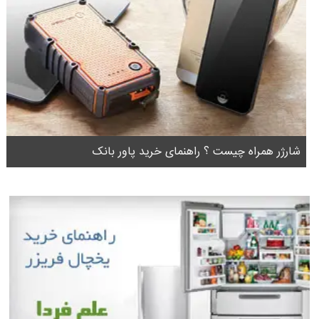
شارژر همراه چیست ؟ راهنمای خرید پاور بانک