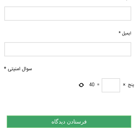
ایمیل
*
سوال امنیتی
*
پنج
×
=
40