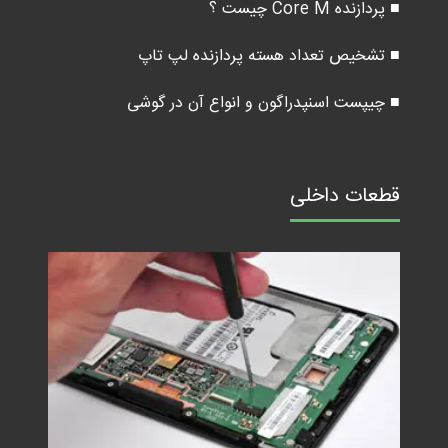
■ پردازنده Core M چیست ؟
■ تشخیص تعداد هسته پردازنده لپ تاپ
■ چیپست اسنپدراگون و انواع آن در گوشی
قطعات داخلی