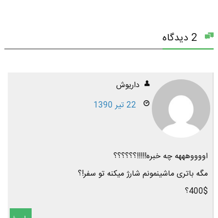
2 دیدگاه
داریوش
22 تیر 1390
اووووهههه چه خبره!!!!!؟؟؟؟؟؟
مگه باتری ماشینمونم شارژ میکنه تو سفر!؟
400$؟