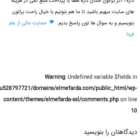
داره ! اگر براتون امکان داره لطفا با پرداخت مبلغ کمی در هزینه
های سایت سهیم باشید تا ما هم بتونیم با خیال راحت براتون
بنویسیم و به سوال ها تون پاسخ بدیم .
حمایت مالی از علم
فردا
Warning
: Undefined variable $fields in
u528797721/domains/elmefarda.com/public_html/wp-
content/themes/elmefarda-ssl/comments.php
on line
10
دیدگاهتان را بنویسید