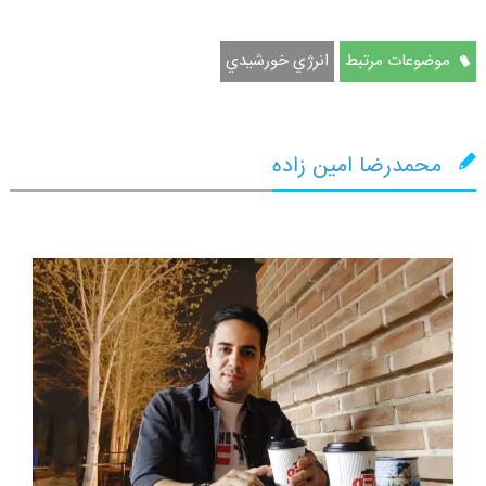
موضوعات مرتبط
انرژي خورشيدي
محمدرضا امین زاده