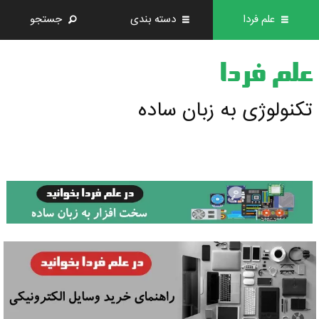
علم فردا
دسته بندی
جستجو
علم فردا
تکنولوژی به زبان ساده