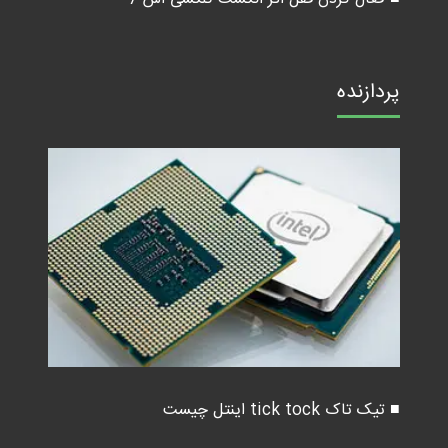
پردازنده
■ تیک تاک tick tock اینتل چیست