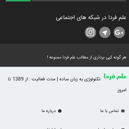
علم فردا در شبکه های اجتماعی
هر گونه کپی برداری از مطالب علم فردا ممنوعه !
علم فردا
تکنولوژی به زبان ساده | مدت فعالیت : از 1389 تا
امروز
تماس با ما
درباره ما