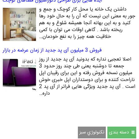
ایده هایی برای طراحی دکوراسیون فضاهای کوچک
داشتن یک خانه یا محل کار کوچک و جمع و
جور به معنی این نیست که آن را به حال خود رها
کنید و به این بهانه آنجا همیشه شلوغ و به هم
ریخته باشد . گاهی اوقات می توان با کمی
خلاقیت همه چیز را به نفع خودمان…
فروش 3 میلیون آی پد جدید از زمان عرضه در بازار
اصلا تعجبی نداره که بدونید آی پد جدید از روز
جمعه تا دوشنبه یعنی طی چند روز حدود 3
میلیون نسخه فروش رفته و این برای رقیبان اپل
ناراحت کننده و برای دوستداران اپل خبری خوش
است . آی پد جدید ویژگی هایی فراتر از آی پد 2
داره…
دسته بندی
تكنولوژي سبز