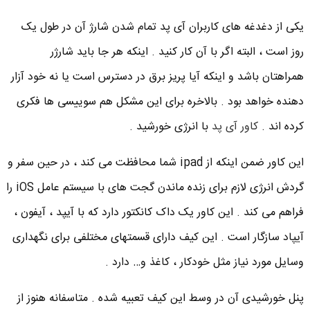
یکی از دغدغه های کاربران آی پد تمام شدن شارژ آن در طول یک
روز است ، البته اگر با آن کار کنید . اینکه هر جا باید شارژر
همراهتان باشد و اینکه آیا پریز برق در دسترس است یا نه خود آزار
دهنده خواهد بود . بالاخره برای این مشکل هم سوییسی ها فکری
کرده اند .
کاور آی پد
با انرژی خورشید .
این کاور ضمن اینکه از ipad شما محافظت می کند ، در حین سفر و
گردش انرژی لازم برای زنده ماندن گجت های با سیستم عامل iOS را
فراهم می کند . این کاور یک داک کانکتور دارد که با آیپد ، آیفون ،
آیپاد سازگار است . این کیف دارای قسمتهای مختلفی برای نگهداری
وسایل مورد نیاز مثل خودکار ، کاغذ و… دارد .
پنل خورشیدی آن در وسط این کیف تعبیه شده . متاسفانه هنوز از