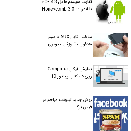
تفاوت سیستم عامل iOS 4.3
با اندروید 3.0 Honeycomb
ساختن کابل AUX با سیم
هدفون ، آموزش تصویری
نمایش آیکن Computer
روی دسکتاپ ویندوز 10
روش جدید تبلیغات مزاحم در
فیس بوک