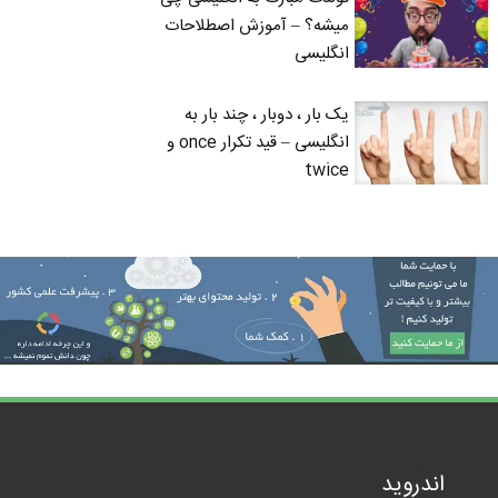
میشه؟ – آموزش اصطلاحات
انگلیسی
یک بار ، دوبار ، چند بار به
انگلیسی – قید تکرار once و
twice
اندروید