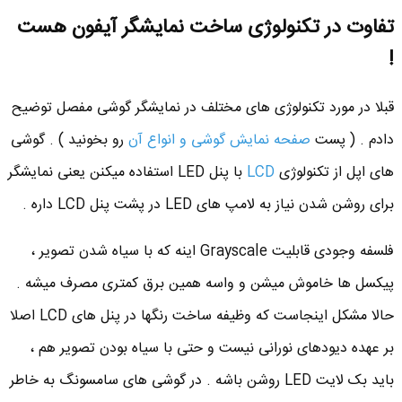
تفاوت در تکنولوژی ساخت نمایشگر آیفون هست
!
قبلا در مورد تکنولوژی های مختلف در نمایشگر گوشی مفصل توضیح
دادم . ( پست
صفحه نمایش گوشی و انواع آن
رو بخونید ) . گوشی
های اپل از تکنولوژی
LCD
با پنل LED استفاده میکنن یعنی نمایشگر
برای روشن شدن نیاز به لامپ های LED در پشت پنل LCD داره .
فلسفه وجودی قابلیت Grayscale اینه که با سیاه شدن تصویر ،
پیکسل ها خاموش میشن و واسه همین برق کمتری مصرف میشه .
حالا مشکل اینجاست که وظیفه ساخت رنگها در پنل های LCD اصلا
بر عهده دیودهای نورانی نیست و حتی با سیاه بودن تصویر هم ،
باید بک لایت LED روشن باشه . در گوشی های سامسونگ به خاطر