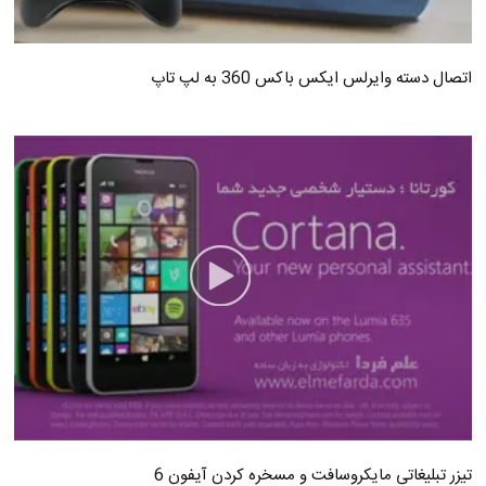
اتصال دسته وایرلس ایکس باکس 360 به لپ تاپ
تیزر تبلیغاتی مایکروسافت و مسخره کردن آیفون 6