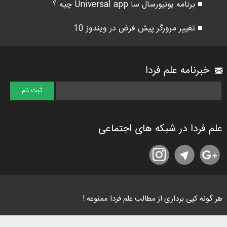
■ برنامه یونیورسال سا Universal app چیه ؟
■ تغییر مرورگر پیش فرض در ویندوز 10
خبرنامه علم فردا
علم فردا در شبکه های اجتماعی
هر گونه کپی برداری از مطالب علم فردا ممنوعه !