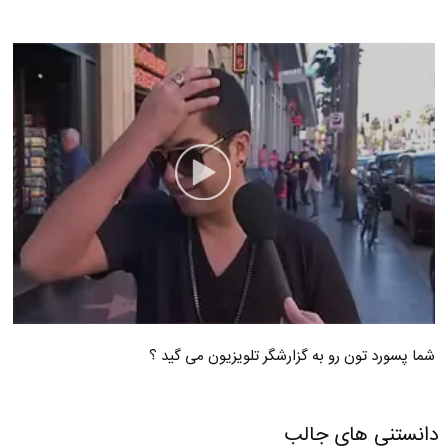
شما پسورد تون رو به گزارشگر تلویزیون می گید ؟
دانستنی های جالب