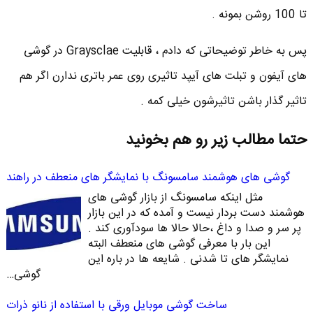
تا 100 روشن بمونه .
پس به خاطر توضیحاتی که دادم ، قابلیت Graysclae در گوشی
های آیفون و تبلت های آیپد تاثیری روی عمر باتری ندارن اگر هم
تاثیر گذار باشن تاثیرشون خیلی کمه .
حتما مطالب زیر رو هم بخونید
گوشی های هوشمند سامسونگ با نمایشگر های منعطف در راهند
مثل اینکه سامسونگ از بازار گوشی های
هوشمند دست بردار نیست و آمده که در این بازار
پر سر و صدا و داغ ،‌حالا حالا ها سودآوری کند .
این بار با معرفی گوشی های منعطف البته
نمایشگر های تا شدنی . شایعه ها در باره این
گوشی…
ساخت گوشی موبایل ورقی با استفاده از نانو ذرات