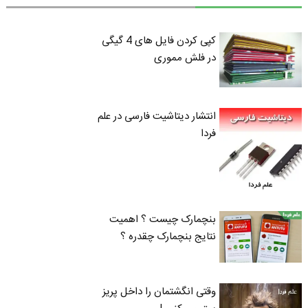
کپی کردن فایل های 4 گیگی
در فلش مموری
انتشار دیتاشیت فارسی در علم
فردا
بنچمارک چیست ؟ اهمیت
نتایج بنچمارک چقدره ؟
وقتی انگشتمان را داخل پریز