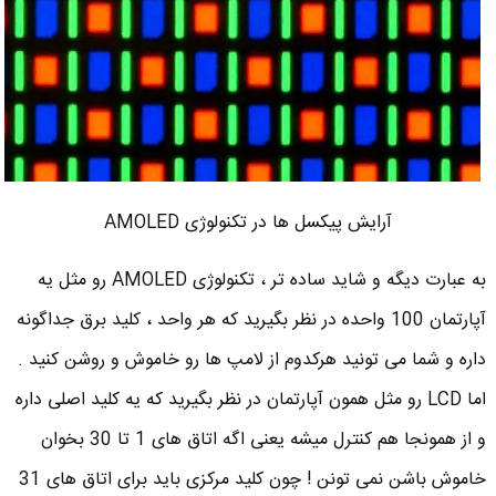
آرایش پیکسل ها در تکنولوژی AMOLED
به عبارت دیگه و شاید ساده تر ، تکنولوژی AMOLED رو مثل یه
آپارتمان 100 واحده در نظر بگیرید که هر واحد ، کلید برق جداگونه
داره و شما می تونید هرکدوم از لامپ ها رو خاموش و روشن کنید .
اما LCD رو مثل همون آپارتمان در نظر بگیرید که یه کلید اصلی داره
و از همونجا هم کنترل میشه یعنی اگه اتاق های 1 تا 30 بخوان
خاموش باشن نمی تونن ! چون کلید مرکزی باید برای اتاق های 31