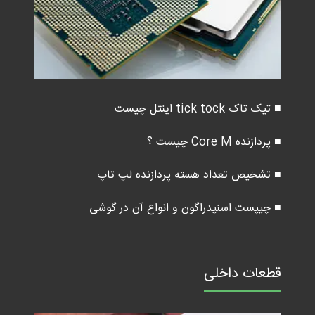
■ تیک تاک tick tock اینتل چیست
■ پردازنده Core M چیست ؟
■ تشخیص تعداد هسته پردازنده لپ تاپ
■ چیپست اسنپدراگون و انواع آن در گوشی
قطعات داخلی