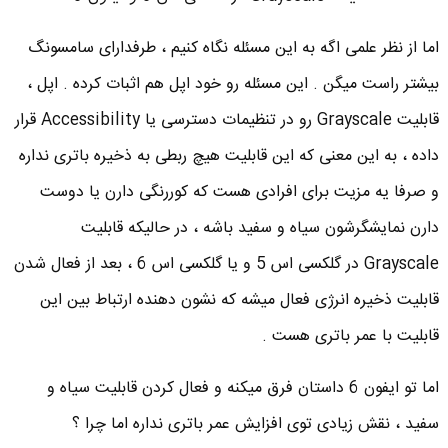
اما از نظر علمی اگه به این مسئله نگاه کنیم ، طرفدارای سامسونگ
بیشتر راست میگن . این مسئله رو خود اپل هم اثبات کرده . اپل ،
قابلیت Grayscale رو در تنظیمات دسترسی یا Accessibility قرار
داده ، به این معنی که این قابلیت هیچ ربطی به ذخیره باتری نداره
و صرفا یه مزیت برای افرادی هست که کوررنگی دارن یا دوست
دارن نمایشگرشون سیاه و سفید باشه ، در حالیکه قابلیت
Grayscale در گلکسی اس 5 و یا گلکسی اس 6 ، بعد از فعال شدن
قابلیت ذخیره انرژی فعال میشه که نشون دهنده ارتباط بین این
قابلیت با عمر باتری هست .
اما تو ایفون 6 داستان فرق میکنه و فعال کردن قابلیت سیاه و
سفید ، نقش زیادی توی افزایش عمر باتری نداره اما چرا ؟