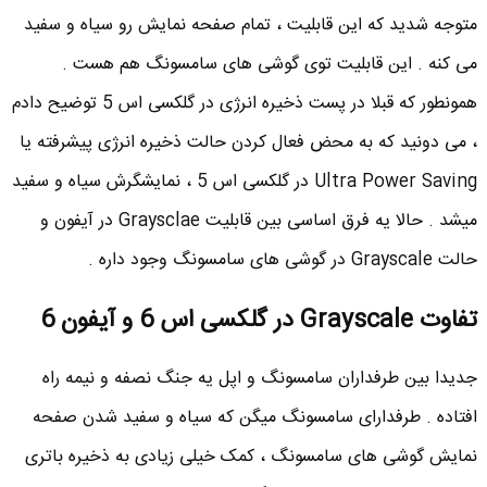
متوجه شدید که این قابلیت ، تمام صفحه نمایش رو سیاه و سفید
می کنه . این قابلیت توی گوشی های سامسونگ هم هست .
همونطور که قبلا در پست ذخیره انرژی در گلکسی اس 5 توضیح دادم
، می دونید که به محض فعال کردن حالت ذخیره انرژی پیشرفته یا
Ultra Power Saving در گلکسی اس 5 ، نمایشگرش سیاه و سفید
میشد . حالا یه فرق اساسی بین قابلیت Graysclae در آیفون و
حالت Grayscale در گوشی های سامسونگ وجود داره .
تفاوت Grayscale در گلکسی اس 6 و آیفون 6
جدیدا بین طرفداران سامسونگ و اپل یه جنگ نصفه و نیمه راه
افتاده . طرفدارای سامسونگ میگن که سیاه و سفید شدن صفحه
نمایش گوشی های سامسونگ ، کمک خیلی زیادی به ذخیره باتری