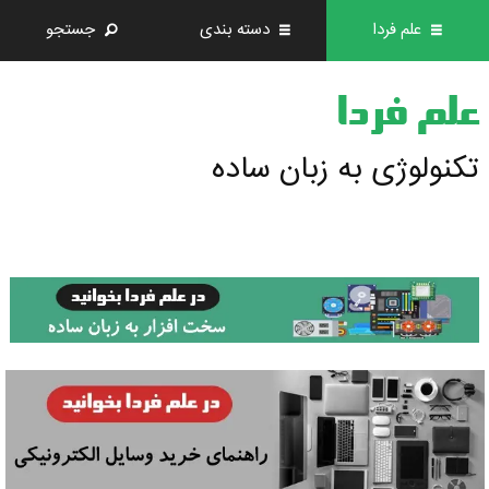
علم فردا
دسته بندی
جستجو
علم فردا
تکنولوژی به زبان ساده