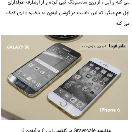
می کنه و اپل ، از روی سامسونگ کپی کرده و از اونطرف طرفدارای
اپل هم میگن که این قابلیت در گوشی آیفون به ذخیره باتری کمک
می کنه .
مقایسه Grayscale در گلکسی اس 6 و آیفون 6