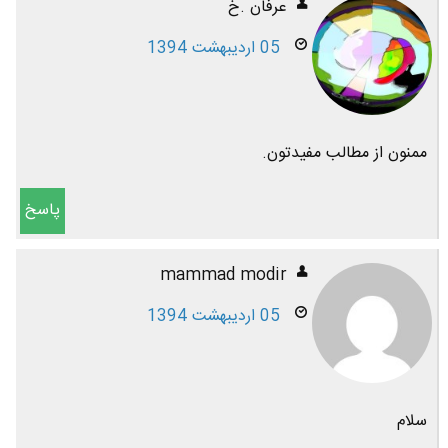
عرفان .خ
05 اردیبهشت 1394
ممنون از مطالب مفیدتون.
پاسخ
mammad modir
05 اردیبهشت 1394
سلام