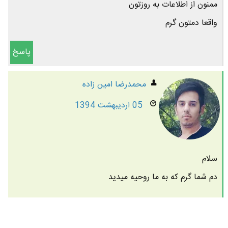
ممنون از اطلاعات به روزتون
واقعا دمتون گرم
پاسخ
محمدرضا امين زاده
05 اردیبهشت 1394
سلام
دم شما گرم که به ما روحیه میدید