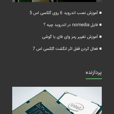
■ آموزش نصب اندروید 6 روی گلکسی اس 5
■ فایل nomedia در اندروید چیه ؟
■ آموزش تغییر رمز وای فای با گوشی
■ فعال کردن قفل اثر انگشت گلکسی اس 7
پردازنده