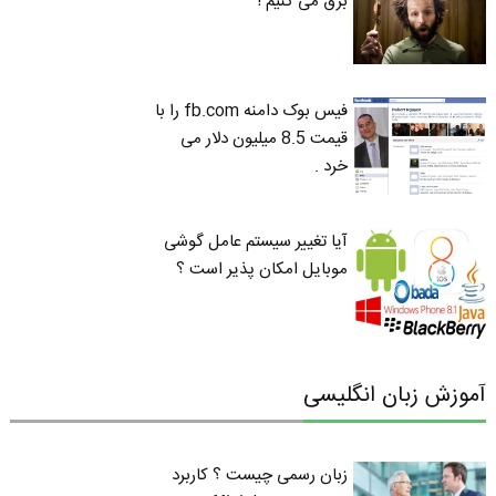
برق می کنیم !
فیس بوک دامنه fb.com را با
قیمت 8.5 میلیون دلار می
خرد .
آیا تغییر سیستم عامل گوشی
موبایل امکان پذیر است ؟
آموزش زبان انگلیسی
زبان رسمی چیست ؟ کاربرد