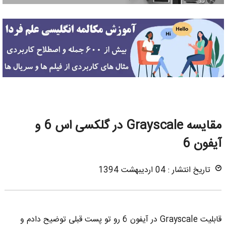
مقایسه Grayscale در گلکسی اس 6 و
آیفون 6
تاریخ انتشار : 04 اردیبهشت 1394
قابلیت Grayscale در آیفون 6 رو تو پست قبلی توضیح دادم و