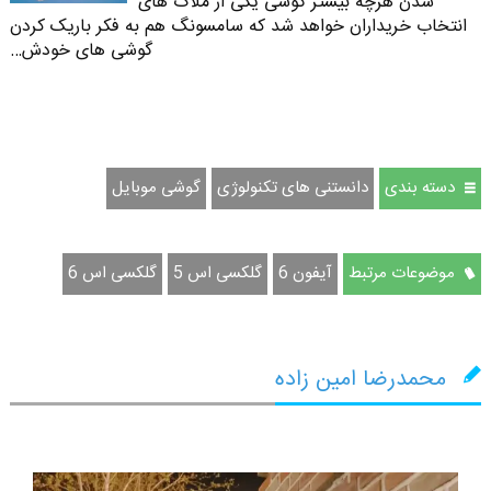
شدن هرچه بیشتر گوشی یکی از ملاک های
انتخاب خریداران خواهد شد که سامسونگ هم به فکر باریک کردن
گوشی های خودش…
دسته بندی
دانستنی های تکنولوژی
گوشی موبایل
موضوعات مرتبط
آیفون 6
گلکسی اس 5
گلکسی اس 6
محمدرضا امین زاده