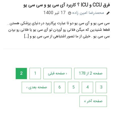
فرق CCU و ICU ؟ کاربرد آی سی یو و سی سی یو
محمدرضا امین زاده
17 تیر 1400
سی سی یو و آی سی یو دو تا عبارت پرکاربرد در دنیای پزشکی هستن .
قطعا شنیدین که میگن فلانی رو آوردن تو آی سی یو یا فلانی رو بردن
سی سی یو . خیلی از ما تصور اشتباهی از سی سی یو و […]
صفحه 2 از 178
‹ صفحه قبلی
1
2
3
4
5
6
صفحه بعدی ›
صفحه آخر »