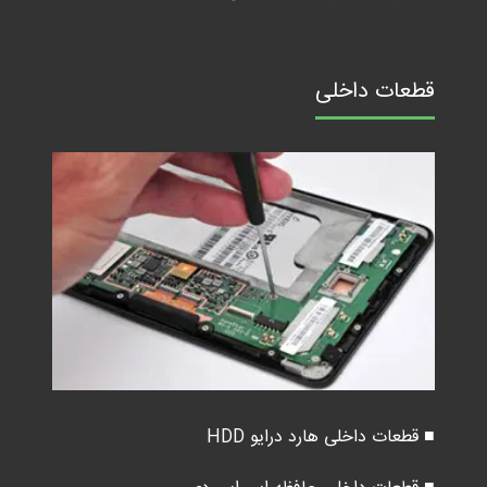
قطعات داخلی
■ قطعات داخلی هارد درایو HDD