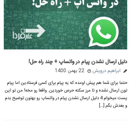
دلیل ارسال نشدن پیام در واتساپ + چند راه حل!
ابراهیم درویش
22 بهمن 1400
حتما برای شما هم پیش اومده که یه پیام برای کسی فرستادین اما پیام
تون ارسال نشده و تا مرز سکته حرص خوردین. واقعا رو مخه! من تو این
پست میخوام 4 دلیل ارسال نشدن پیام در واتساپ رو بهتون توضیح بدم
و بعدش بگم […]