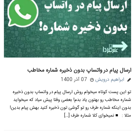
ارسال پیام در واتساپ بدون ذخیره شماره مخاطب
ابراهیم درویش
07 آذر 1400
تو این پست کوتاه میخوام روش ارسال پیام در واتساپ بدون ذخیره
شماره مخاطب رو بهتون یاد بدم! بعضی وقتا پیش میاد که میخواید
بدون اینکه شماره طرف رو تو گوشی تون ذخیره کنید بهش پیام بدین!
مثلا : ■ نمیخوای کلا شماره طرف […]