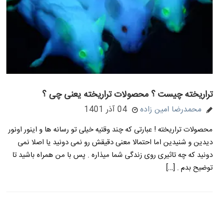
تراریخته چیست ؟ محصولات تراریخته یعنی چی ؟
محمدرضا امین زاده
04 آذر 1401
محصولات تراریخته ! عبارتی که چند وقتیه خیلی تو رسانه ها و اینور اونور
دیدین و شنیدین اما احتمالا معنی دقیقش رو نمی دونید یا اصلا نمی
دونید که چه تاثیری روی زندگی شما میذاره . پس با من همراه باشید تا
توضیح بدم . […]