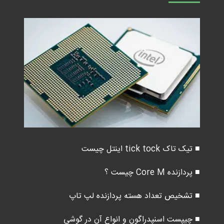
■ تیک تاک tick tock اینتل چیست
■ پردازنده Core M چیست ؟
■ تشخیص تعداد هسته پردازنده لپ تاپ
■ چیپست اسنپدراگون و انواع آن در گوشی