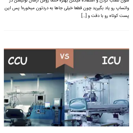
شون نصب کردن و استفاده میکنن بهتره حتما روش ارسال لوکیشن در
واتساپ رو یاد بگیرید چون قطعا خیلی جاها به دردتون میخوره! پس این
پست کوتاه رو با دقت و […]