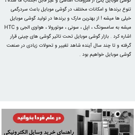
گوشی موبایل یکی از ملزومات اساسی و غیر قابل اجتناب ما شده ،
تنوع برندها و امکانات مختلف در گوشی موبایل باعث سردرگمی
خیلی ها میشه ! از بهترین مارک و برندها در تولید گوشی موبایل
میشه به سامسونگ ، اپل ، سونی ، موتورولا ، هواوی الجی و HTC
اشاره کرد . بازار گوشی موبایل تحت تاثیر گوشی های چینی قرار
گرفته و تا چند سال آینده شاهد تغییر و تحولات زیادی در صنعت
گوشی موبایل خواهیم بود .