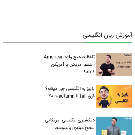
آموزش زبان انگلیسی
تلفظ صحیح واژه American
؛ تلفظ امریکن یا آمریکن
غلطه !
پاییز به انگلیسی چی میشه؟
فرق fall با autumn چیه؟!
دیکشنری انگلیسی امریکایی
سطح مبتدی و متوسط