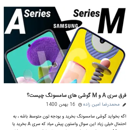
فرق سری A و M گوشی های سامسونگ چیست؟
محمدرضا امین زاده
16 بهمن 1400
اگه بخواید گوشی سامسونگ بخرید و بودجه تون متوسط باشه ، به
احتمال خیلی زیاد این سوال واستون پیش میاد که سری A بخرید یا