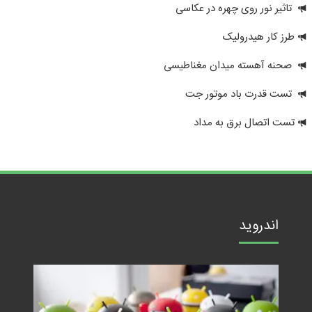
تاثیر نور روی چهره در عکاسی
طرز کار هیدرولیک
صحنه آهسته میدان مغناطیسی
تست قدرت باد موتور جت
تست اتصال برق به مداد
اندروید