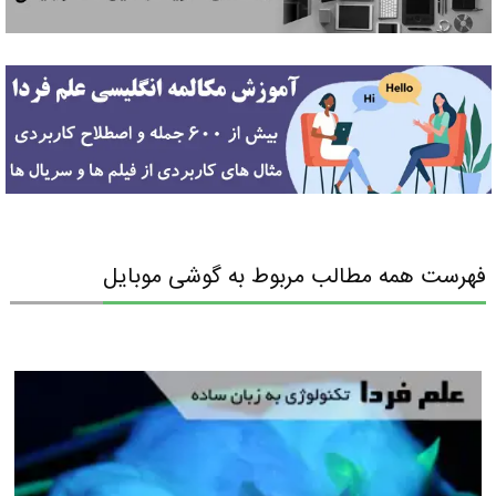
فهرست همه مطالب مربوط به گوشی موبایل