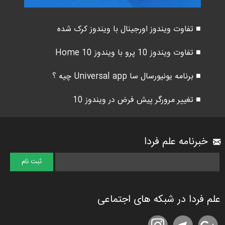
■ تفاوت ویندوز اورجینال با ویندوز کرک شده
■ تفاوت ویندوز 10 پرو با ویندوز 10 Home
■ برنامه یونیورسال سا Universal app چیه ؟
■ تغییر مرورگر پیش فرض در ویندوز 10
خبرنامه علم فردا
علم فردا در شبکه های اجتماعی