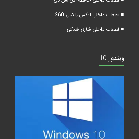
■ قطعات داخلی حافظه اس اس دی
■ قطعات داخلی ایکس باکس 360
■ قطعات داخلی شارژر فندکی
ویندوز 10