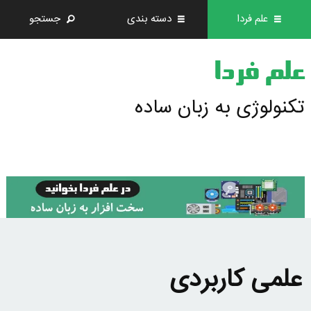
علم فردا
دسته بندی
جستجو
علم فردا
تکنولوژی به زبان ساده
علمی کاربردی