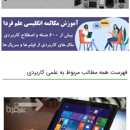
فهرست همه مطالب مربوط به علمی کاربردی