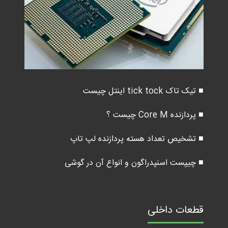
■ تیک تاک tick tock اینتل چیست
■ پردازنده Core M چیست ؟
■ تشخیص تعداد هسته پردازنده لپ تاپ
■ چیپست اسنپدراگون و انواع آن در گوشی
قطعات داخلی