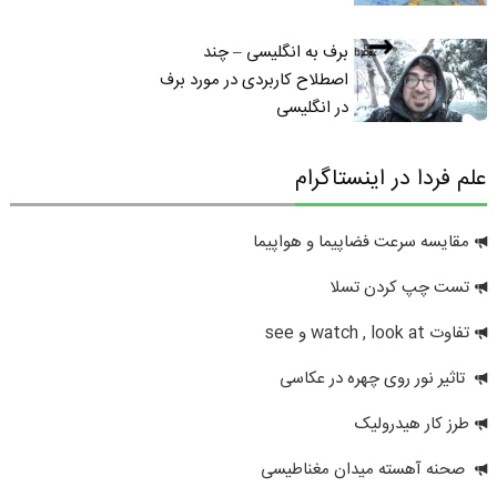
برف به انگلیسی – چند
اصطلاح کاربردی در مورد برف
در انگلیسی
علم فردا در اینستاگرام
مقایسه سرعت فضاپیما و هواپیما
تست چپ کردن تسلا
تفاوت watch , look at و see
تاثیر نور روی چهره در عکاسی
طرز کار هیدرولیک
صحنه آهسته میدان مغناطیسی