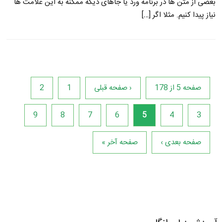
بعضی از متن ها در برنامه ورد یا جاهای دیگه ممکنه به این علامت ها
نیاز پیدا کنیم. مثلا اگر […]
صفحه 5 از 178
‹ صفحه قبلی
1
2
9
8
7
6
5
4
3
صفحه بعدی ›
صفحه آخر »