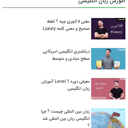
آموزش زبان انگلیسی
معنی لاکچری چیه ؟ تلفظ
صحیح و معنی کلمه Luxury
دیکشنری انگلیسی امریکایی
سطح مبتدی و متوسط
معرفی دوره Level 1 آموزش
زبان انگلیسی
زبان بین المللی چیست ؟ چرا
انگلیسی زبان بین المللی شد
؟