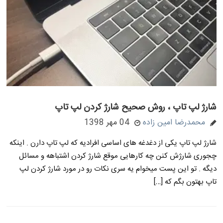
شارژ لپ تاپ ، روش صحیح شارژ کردن لپ تاپ
محمدرضا امین زاده
04 مهر 1398
شارژ لپ تاپ یکی از دغدغه های اساسی افرادیه که لپ تاپ دارن . اینکه
چجوری شارژش کنن چه کارهایی موقع شارژ کردن اشتباهه و مسائل
دیگه . تو این پست میخوام یه سری نکات رو در مورد شارژ کردن لپ
تاپ بهتون بگم که […]