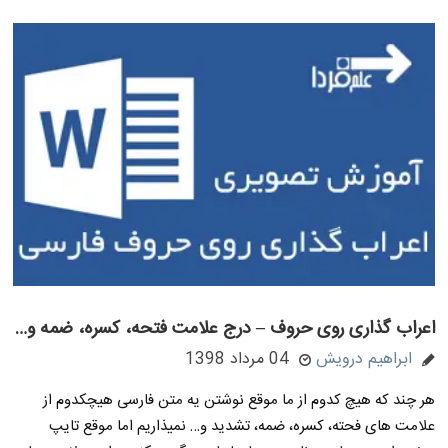
اعراب گذاری روی حروف – درج علامت فتحه، کسره، ضمه و…
ابراهیم درویش
04 مرداد 1398
هر چند که هیچ کدوم از ما موقع نوشتن یه متن فارسی هیچکدوم از
علامت های فحته، کسره، ضمه، تشدید و… نمیذاریم اما موقع تایپ