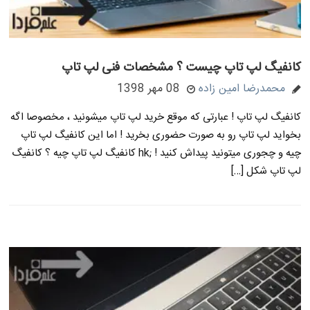
کانفیگ لپ تاپ چیست ؟ مشخصات فنی لپ تاپ
محمدرضا امین زاده
08 مهر 1398
کانفیگ لپ تاپ ! عبارتی که موقع خرید لپ تاپ میشونید ، مخصوصا اگه
بخواید لپ تاپ رو به صورت حضوری بخرید ! اما این کانفیگ لپ تاپ
چیه و چجوری میتونید پیداش کنید ! ;hk کانفیگ لپ تاپ چیه ؟ کانفیگ
لپ تاپ شکل […]