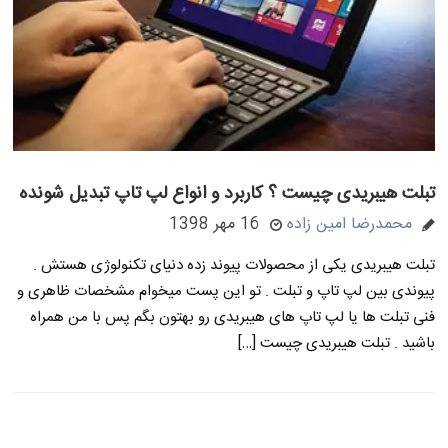
تبلت هیبریدی چیست ؟ کاربرد و انواع لپ تاپ تبدیل شونده
محمدرضا امین زاده
16 مهر 1398
تبلت هیبریدی یکی از محصولات پیوند زده دنیای تکنولوژی هستش .
پیوندی بین لپ تاپ و تبلت . تو این پست میخوام مشخصات ظاهری و
فنی تبلت ها یا لپ تاپ های هیبریدی رو بهتون بگم پس با من همراه
باشید . تبلت هیبریدی چیست […]