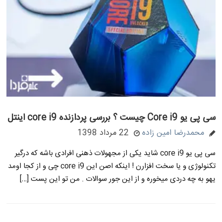
سی پی یو Core i9 چیست ؟ بررسی پردازنده core i9 اینتل
محمدرضا امین زاده
22 مرداد 1398
سی پی یو core i9 شاید یکی از مجهولات ذهنی افرادی باشه که درگیر
تکنولوژی و یا سخت افزارن ! اینکه اصن این core i9 چی و از کجا اومد
یهو به چه دردی میخوره و از این جور سوالات . من تو این پست […]