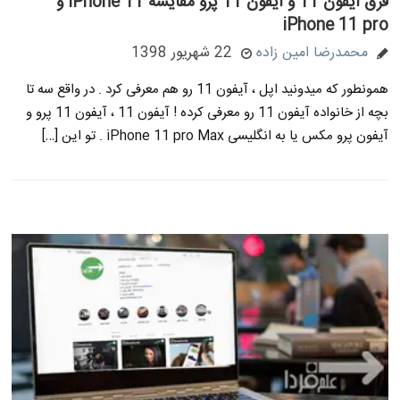
فرق آیفون 11 و آیفون 11 پرو مقایسه iPhone 11 و
iPhone 11 pro
محمدرضا امین زاده
22 شهریور 1398
همونطور که میدونید اپل ، آیفون 11 رو هم معرفی کرد . در واقع سه تا
بچه از خانواده آیفون 11 رو معرفی کرده ! آیفون 11 ، آیفون 11 پرو و
آیفون پرو مکس یا به انگلیسی iPhone 11 pro Max . تو این […]