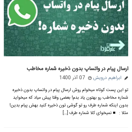
ارسال پیام در واتساپ بدون ذخیره شماره مخاطب
ابراهیم درویش
07 آذر 1400
تو این پست کوتاه میخوام روش ارسال پیام در واتساپ بدون ذخیره
شماره مخاطب رو بهتون یاد بدم! بعضی وقتا پیش میاد که میخواید
بدون اینکه شماره طرف رو تو گوشی تون ذخیره کنید بهش پیام بدین!
مثلا : ■ نمیخوای کلا شماره طرف […]