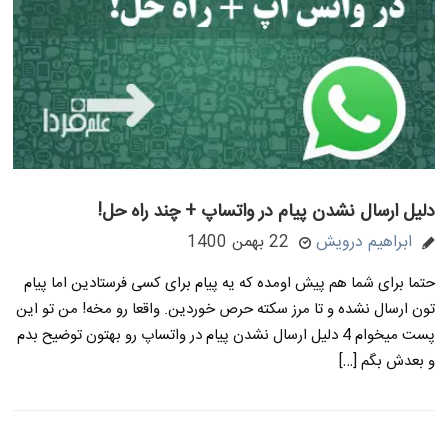
دلیل ارسال نشدن پیام در واتساپ + چند راه حل!
ابراهیم درویش
22 بهمن 1400
حتما برای شما هم پیش اومده که یه پیام برای کسی فرستادین اما پیام
تون ارسال نشده و تا مرز سکته حرص خوردین. واقعا رو مخه! من تو این
پست میخوام 4 دلیل ارسال نشدن پیام در واتساپ رو بهتون توضیح بدم
و بعدش بگم […]