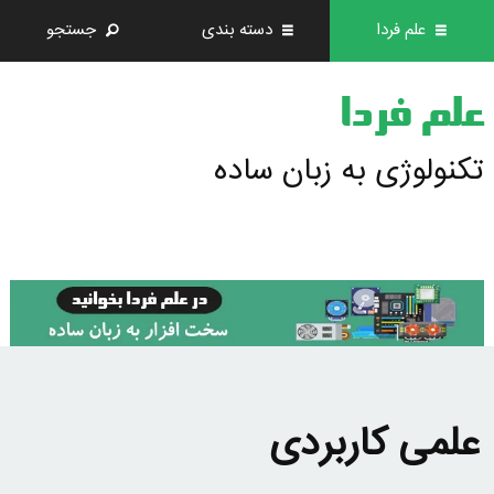
علم فردا
دسته بندی
جستجو
علم فردا
تکنولوژی به زبان ساده
علمی کاربردی