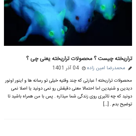
تراریخته چیست ؟ محصولات تراریخته یعنی چی ؟
محمدرضا امین زاده
04 آذر 1401
محصولات تراریخته ! عبارتی که چند وقتیه خیلی تو رسانه ها و اینور اونور
دیدین و شنیدین اما احتمالا معنی دقیقش رو نمی دونید یا اصلا نمی
دونید که چه تاثیری روی زندگی شما میذاره . پس با من همراه باشید تا
توضیح بدم . […]