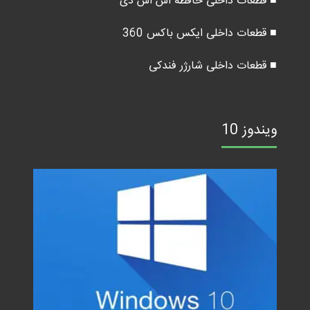
■ قطعات داخلی حافظه اس اس دی
■ قطعات داخلی ایکس باکس 360
■ قطعات داخلی شارژر فندکی
ویندوز 10