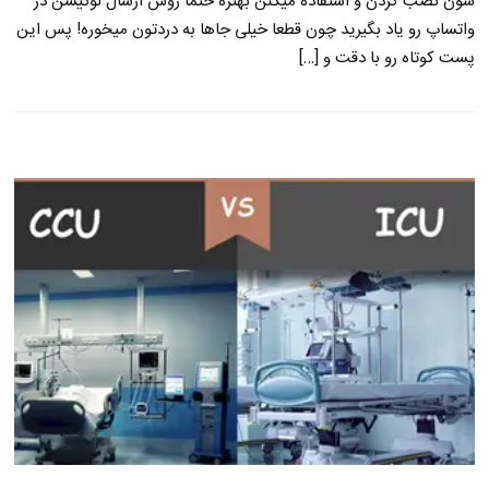
شون نصب کردن و استفاده میکنن بهتره حتما روش ارسال لوکیشن در
واتساپ رو یاد بگیرید چون قطعا خیلی جاها به دردتون میخوره! پس این
پست کوتاه رو با دقت و […]