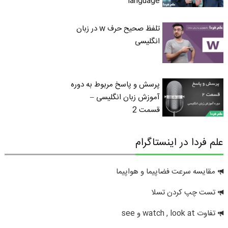
language
تلفظ صحیح حرف w در زبان
انگلیسی
پرسش و پاسخ مربوط به دوره
آموزش زبان انگلیسی –
قسمت 2
علم فردا در اینستاگرام
مقایسه سرعت فضاپیما و هواپیما
تست چپ کردن تسلا
تفاوت watch , look at و see