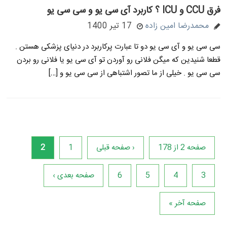
فرق CCU و ICU ؟ کاربرد آی سی یو و سی سی یو
محمدرضا امین زاده
17 تیر 1400
سی سی یو و آی سی یو دو تا عبارت پرکاربرد در دنیای پزشکی هستن .
قطعا شنیدین که میگن فلانی رو آوردن تو آی سی یو یا فلانی رو بردن
سی سی یو . خیلی از ما تصور اشتباهی از سی سی یو و […]
صفحه 2 از 178
‹ صفحه قبلی
1
2
3
4
5
6
صفحه بعدی ›
صفحه آخر »