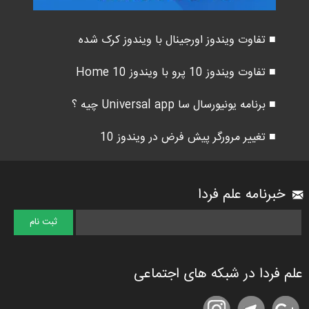
■ تفاوت ویندوز اورجینال با ویندوز کرک شده
■ تفاوت ویندوز 10 پرو با ویندوز 10 Home
■ برنامه یونیورسال سا Universal app چیه ؟
■ تغییر مرورگر پیش فرض در ویندوز 10
خبرنامه علم فردا
علم فردا در شبکه های اجتماعی