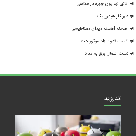
تاثیر نور روی چهره در عکاسی
طرز کار هیدرولیک
صحنه آهسته میدان مغناطیسی
تست قدرت باد موتور جت
تست اتصال برق به مداد
اندروید