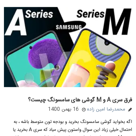
فرق سری A و M گوشی های سامسونگ چیست؟
محمدرضا امین زاده
16 بهمن 1400
اگه بخواید گوشی سامسونگ بخرید و بودجه تون متوسط باشه ، به
احتمال خیلی زیاد این سوال واستون پیش میاد که سری A بخرید یا