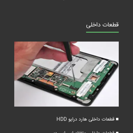
قطعات داخلی
■ قطعات داخلی هارد درایو HDD