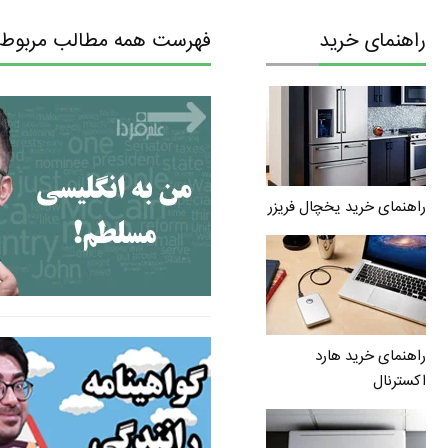
راهنمای خرید
فهرست همه مطالب مربوط ب
راهنمای خرید یخچال فریزر
راهنمای خرید هارد
اکسترنال