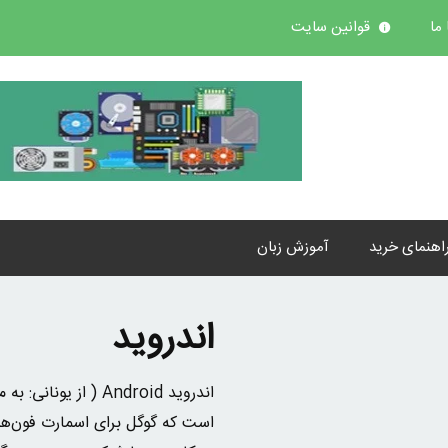
ما
قوانین سایت
اهنمای خرید
آموزش زبان
اندروید
اندروید Android ( از
است که گوگل برای اسمارت فون‌ها و