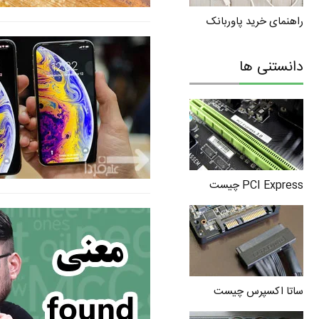
راهنمای خرید پاوربانک
دانستنی ها
PCI Express چیست
ساتا اکسپرس چیست