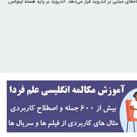
های مبتنی بر اندروید قرار می‌دهد. اندروید بر پایهٔ هسته لینوکس