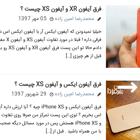
فرق آیفون XR و آیفون XS چیست ؟
محمدرضا امین زاده
05 مهر 1397
خیلیا نمیدونن که آیفون ایکس آر با آیفون ایکس اس دق
فرقی داره ! قب
دادم حالا تو این 
قبل از هر چیزی […]
فرق آیفون ایکس و آیفون XS چیست ؟
محمدرضا امین زاده
29 شهریور 1397
فرق آیفون ایکس و iPhone XS چیه ؟ آیا ا
و iPhone XS هستش پس در مورد مسائل دیگه صحب
با من همراه باشید . قبل از […]