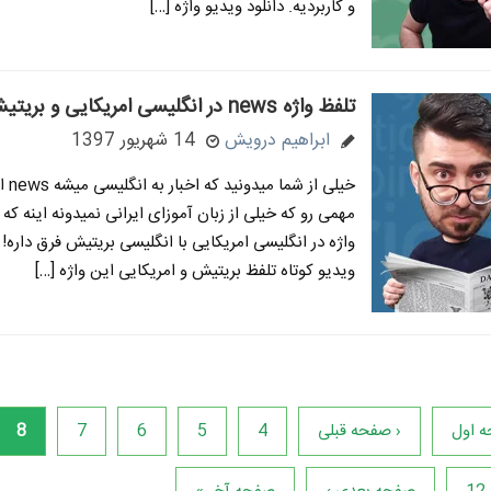
و کاربردیه. دانلود ویدیو واژه […]
تلفظ واژه news در انگلیسی امریکایی و بریتیش
ابراهیم درویش
14 شهریور 1397
خیلی از شم
مهمی رو که خیلی از زبان آموزای ایرانی نمیدونه اینه که 
واژه در انگلیسی امریکایی با انگلیسی بریتیش فرق داره!
ویدیو کوتاه تلفظ بریتیش و امریکایی این واژه […]
 اول
‹ صفحه قبلی
4
5
6
7
8