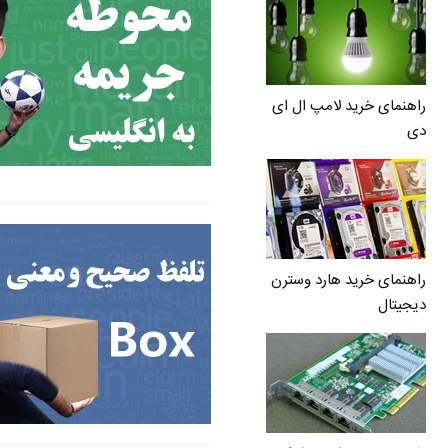
راهنمای خرید لامپ ال ای
دی
راهنمای خرید هارد وسترن
دیجیتال