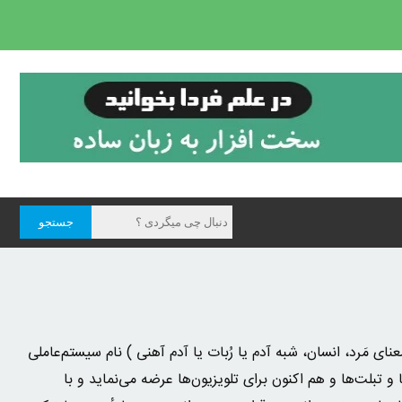
 یونانی: به معنای مَرد، انسان، شبه آدم یا رُبات یا آدم آهنی ) نام سیستم‌عاملی
 تبلت‌ها و هم اکنون برای تلویزیون‌ها عرضه می‌نماید و با