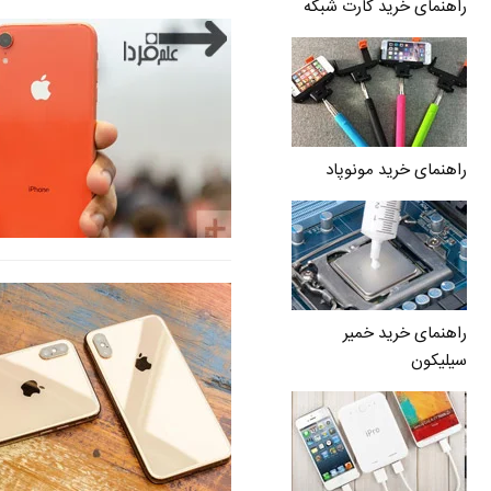
راهنمای خرید کارت شبکه
راهنمای خرید مونوپاد
راهنمای خرید خمیر
سیلیکون