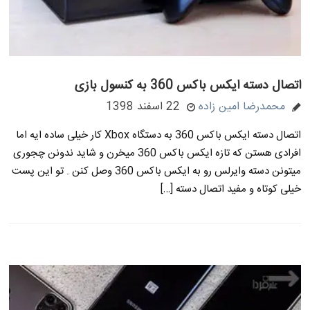
اتصال دسته ایکس باکس 360 به کنسول بازی
محمدرضا امین زاده
22 اسفند 1398
اتصال دسته ایکس باکس 360 به دستگاه Xbox کار خیلی ساده ایه اما
افرادی هستن که تازه ایکس باکس 360 میخرن و شاید ندونن چجوری
میتونن دسته وایرلس رو به ایکس باکس 360 وصل کنن . تو این پست
خیلی کوتاه و مفید اتصال دسته […]