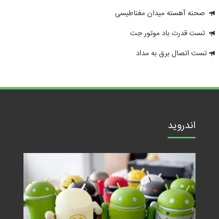
صحنه آهسته میدان مغناطیسی
تست قدرت باد موتور جت
تست اتصال برق به مداد
اندروید