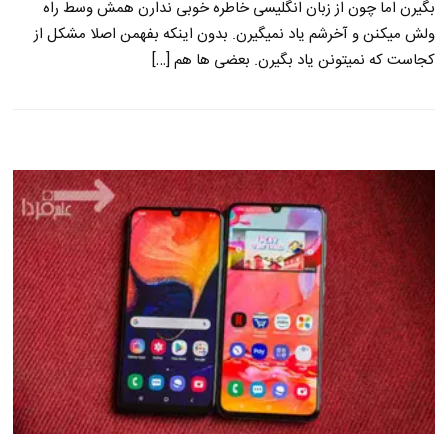
بگیرن اما چون از زبان انگلیسی خاطره خوبی ندارن همش وسط راه
ولش میکنن و آخرشم یاد نمیگیرن. بدون اینکه بفهمن اصلا مشکل از
کجاست که نمیتونن یاد بگیرن. بعضی ها هم […]