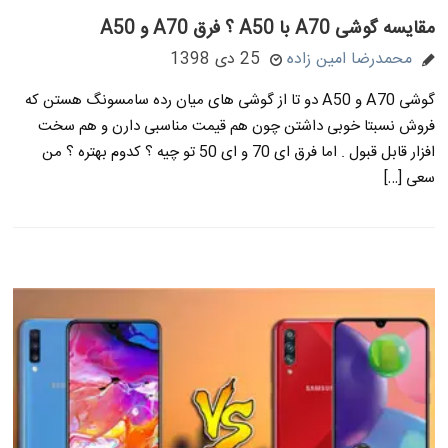
مقایسه گوشی A70 با A50 ؟ فرق A70 و A50
محمدرضا امین زاده
25 دی 1398
گوشی A70 و A50 دو تا از گوشی های میان رده سامسونگ هستن که
فروش نسبتا خوبی داشتن چون هم قیمت مناسبی دارن و هم سخت
افزار قابل قبول . اما فرق ای 70 و ای 50 تو چیه ؟ کدوم بهتره ؟ من
سعی […]