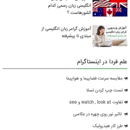
انگلیسی زبان رسمی کدام
کشورهاست ؟
آموزش گرامر زبان انگلیسی از
مبتدی تا پیشرفته
علم فردا در اینستاگرام
مقایسه سرعت فضاپیما و هواپیما
تست چپ کردن تسلا
تفاوت watch , look at و see
تاثیر نور روی چهره در عکاسی
طرز کار هیدرولیک