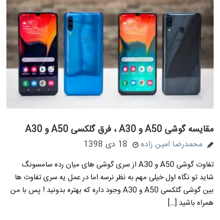
مقایسه گوشی A50 و A30 ، فرق گلکسی A50 و A30
محمدرضا امین زاده
18 دی 1398
تفاوت گوشی A50 و A30 از سری گوشی های میان رده سامسونگ
شاید تو نگاه اول خیلی مهم به نظر نرسه اما در عمل یه سری تفاوت ها
بین گوشی گلکسی A50 و A30 وجود داره که بهتره بدونید ! پس با من
همراه باشید […]