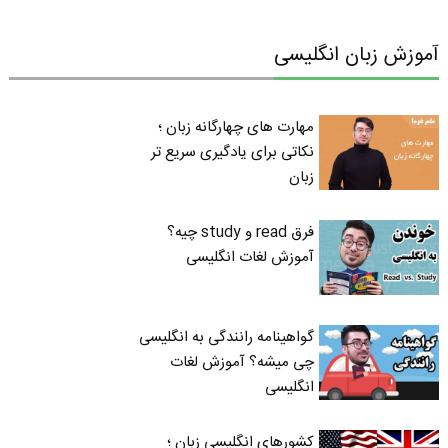
آموزش زبان انگلیسی
مهارت های چهارگانه زبان ؛
نکاتی برای یادگیری سریع تر
زبان
فرق read و study چیه؟
آموزش لغات انگلیسی
گواهینامه رانندگی به انگلیسی
چی میشه؟ آموزش لغات
انگلیسی
کشورهای انگلیسی زبان ؛