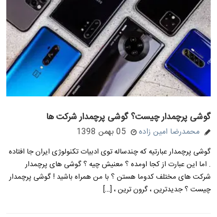
گوشی پرچمدار چیست؟ گوشی پرچمدار شرکت ها
محمدرضا امین زاده
05 بهمن 1398
گوشی پرچمدار عبارتیه که چندساله توی ادبیات تکنولوژی ایران جا افتاده
. اما این عبارت از کجا اومده ؟ معنیش چیه ؟ گوشی های پرچمدار
شرکت های مختلف کدوما هستن ؟ با من همراه باشید ! گوشی پرچمدار
چیست ؟ جدیدترین ، گرون ترین ، […]