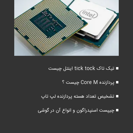
■ تیک تاک tick tock اینتل چیست
■ پردازنده Core M چیست ؟
■ تشخیص تعداد هسته پردازنده لپ تاپ
■ چیپست اسنپدراگون و انواع آن در گوشی