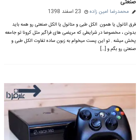
صنعتی
محمدرضا امین زاده
23 اسفند 1398
فرق اتانول یا همون الکل طبی و متانول یا الکل صنعتی رو همه باید
بدونن ، مخصوصا در شرایطی که مریضی های فراگیر مثل کرونا تو جامعه
پخش میشه . تو این پست میخوام به زبون ساده تفاوت الکل طبی و
صنعتی رو بگم و […]