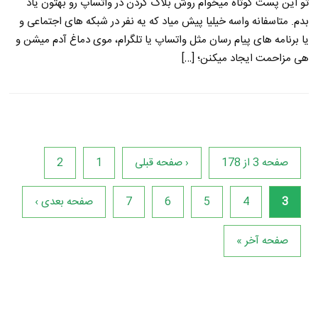
تو این پست کوتاه میخوام روش بلاک کردن در واتساپ رو بهتون یاد
بدم. متاسفانه واسه خیلیا پیش میاد که یه نفر در شبکه های اجتماعی و
یا برنامه های پیام رسان مثل واتساپ یا تلگرام، موی دماغ آدم میشن و
هی مزاحمت ایجاد میکنن؛ […]
صفحه 3 از 178
‹ صفحه قبلی
1
2
3
4
5
6
7
صفحه بعدی ›
صفحه آخر »