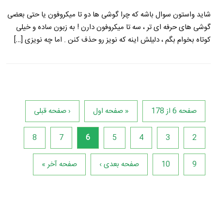
شاید واستون سوال باشه که چرا گوشی ها دو تا میکروفون یا حتی بعضی
گوشی های حرفه ای تر ، سه تا میکروفون دارن ! به زبون ساده و خیلی
کوتاه بخوام بگم ، دلیلش اینه که نویز رو حذف کنن . اما چه نویزی […]
صفحه 6 از 178
« صفحه اول
‹ صفحه قبلی
8
7
6
5
4
3
2
9
10
صفحه بعدی ›
صفحه آخر »