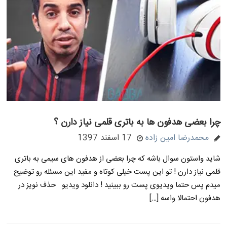
چرا بعضی هدفون ها به باتری قلمی نیاز دارن ؟
محمدرضا امین زاده
17 اسفند 1397
شاید واستون سوال باشه که چرا بعضی از هدفون های سیمی به باتری
قلمی نیاز دارن ! تو این پست خیلی کوتاه و مفید این مسئله رو توضیح
میدم پس حتما ویدیوی پست رو ببینید ! دانلود ویدیو حذف نویز در
هدفون احتمالا واسه […]