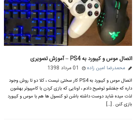
اتصال موس و کیبورد به PS4 – آموزش تصویری
محمدرضا امین زاده
01 مرداد 1398
اتصال موس و کیبورد به PS4 کار سختی نیست ، کلا دو تا روش وجود
داره که جفتشو توضیح دادم ، اونایی که بازی کردن با کامپیوتر بهشون
لذت میده شاید دوست داشته باشن تو کنسول ها هم با موس و کیبورد
بازی کنن . […]