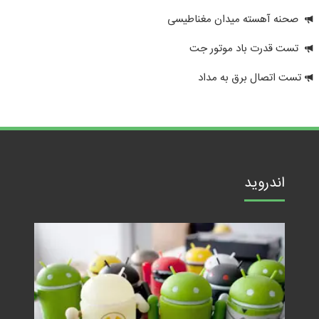
صحنه آهسته میدان مغناطیسی
تست قدرت باد موتور جت
تست اتصال برق به مداد
اندروید