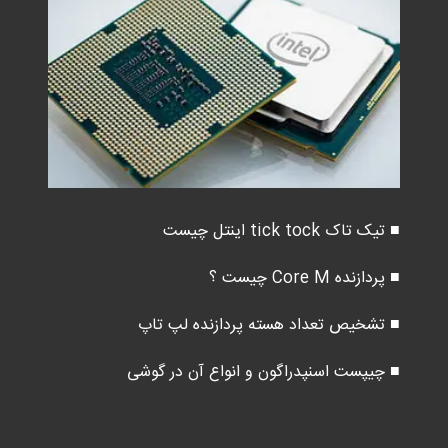
■ تیک تاک tick tock اینتل چیست
■ پردازنده Core M چیست ؟
■ تشخیص تعداد هسته پردازنده لپ تاپ
■ چیپست اسنپدراگون و انواع آن در گوشی