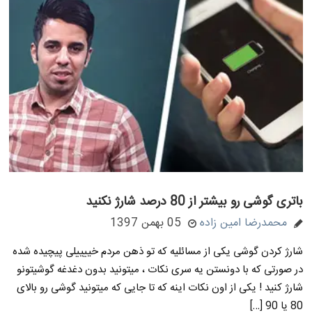
باتری گوشی رو بیشتر از 80 درصد شارژ نکنید
محمدرضا امین زاده
05 بهمن 1397
شارژ کردن گوشی یکی از مسائلیه که تو ذهن مردم خییییلی پیچیده شده
در صورتی که با دونستن یه سری نکات ، میتونید بدون دغدغه گوشیتونو
شارژ کنید ! یکی از اون نکات اینه که تا جایی که میتونید گوشی رو بالای
80 یا 90 […]