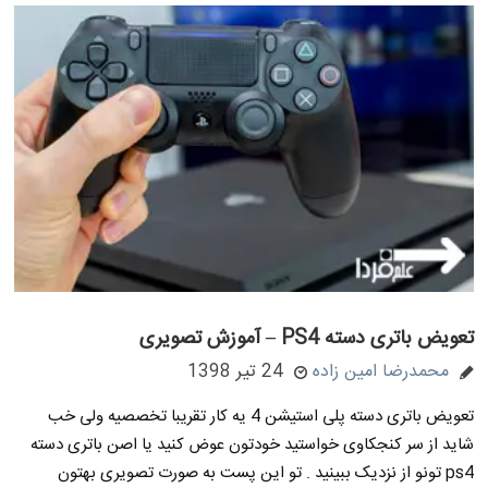
تعویض باتری دسته PS4 – آموزش تصویری
محمدرضا امین زاده
24 تیر 1398
تعویض باتری دسته پلی استیشن 4 یه کار تقریبا تخصصیه ولی خب
شاید از سر کنجکاوی خواستید خودتون عوض کنید یا اصن باتری دسته
ps4 تونو از نزدیک ببینید . تو این پست به صورت تصویری بهتون