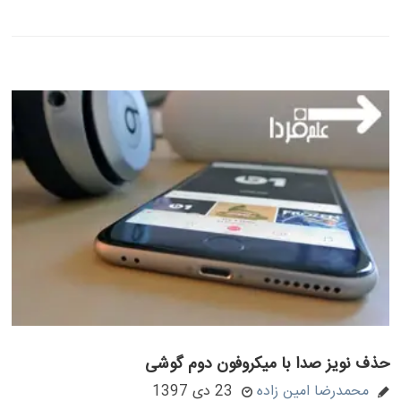
حذف نویز صدا با میکروفون دوم گوشی
محمدرضا امین زاده
23 دی 1397