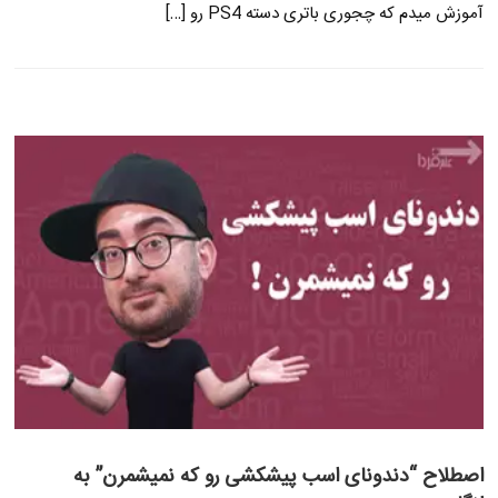
آموزش میدم که چجوری باتری دسته PS4 رو […]
اصطلاح “دندونای اسب پیشکشی رو که نمیشمرن” به