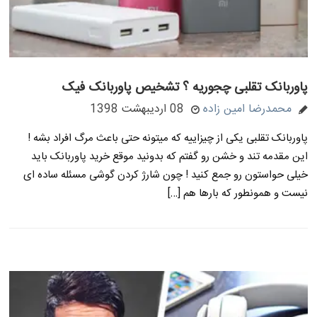
پاوربانک تقلبی چجوریه ؟ تشخیص پاوربانک فیک
محمدرضا امین زاده
08 اردیبهشت 1398
پاوربانک تقلبی یکی از چیزاییه که میتونه حتی باعث مرگ افراد بشه !
این مقدمه تند و خشن رو گفتم که بدونید موقع خرید پاوربانک باید
خیلی حواستون رو جمع کنید ! چون شارژ کردن گوشی مسئله ساده ای
نیست و همونطور که بارها هم […]