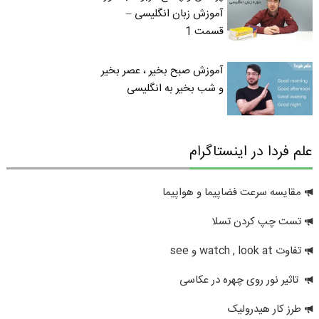
آموزش زبان انگلیسی –
قسمت 1
آموزش صبح بخیر ، عصر بخیر
و شب بخیر به انگلیسی
علم فردا در اینستاگرام
مقایسه سرعت فضاپیما و هواپیما
تست چپ کردن تسلا
تفاوت watch , look at و see
تاثیر نور روی چهره در عکاسی
طرز کار هیدرولیک