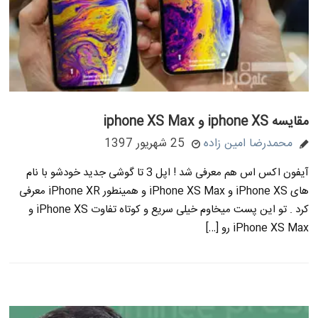
مقایسه iphone XS و iphone XS Max
محمدرضا امین زاده
25 شهریور 1397
آیفون اکس اس هم معرفی شد ! اپل 3 تا گوشی جدید خودشو با نام
های iPhone XS و iPhone XS Max و همینطور iPhone XR معرفی
کرد . تو این پست میخاوم خیلی سریع و کوتاه تفاوت iPhone XS و
iPhone XS Max رو […]