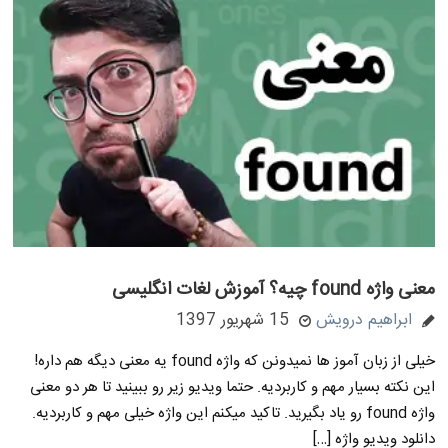
معنی واژه found چیه؟ آموزش لغات انگلیسی
ابراهیم درویش
15 شهریور 1397
خیلی از زبان آموز ها نمیدونن که واژه found یه معنی دیگه هم داره!
این نکته بسیار مهم و کاربردیه. حتما ویدیو زیر رو ببینید تا هر دو معنی
واژه found رو یاد بگیرید. تاکید میکنم این واژه خیلی مهم و کاربردیه.
دانلود ویدیو واژه […]