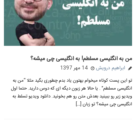
من به انگلیسی مسلطم! به انگلیسی چی میشه؟
ابراهیم درویش
14 مهر 1397
تو این پست کوتاه میخوام بهتون یاد بدم چطوری بگید مثلا “من به
انگلیسی مسلطم” . یا حالا هر زبون دیگه ای که دوس دارید. حتما اول
ویدیو زیر رو ببینید بعدش متن رو هم بخونید. دانلود ویدیو تسلط به
انگلیسی چی میشه؟ تو زبان […]