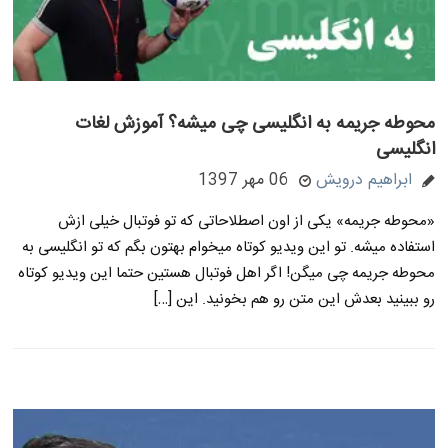
محوطه جریمه به انگلیسی چی میشه؟ آموزش لغات
انگلیسی
ابراهیم درویش
06 مهر 1397
«محوطه جریمه» یکی از اون اصطلاحاتی که تو فوتبال خیلی ازش
استفاده میشه. تو این ویدیو کوتاه میخوام بهتون بگم که تو انگلیسی به
محوطه جریمه چی میگن! اگر اهل فوتبال هستین حتما این ویدیو کوتاه
رو ببینید بعدش این متن رو هم بخونید. این […]