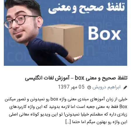
تلفظ صحیح و معنی box – آموزش لغات انگلیسی
ابراهیم درویش
05 مهر 1397
خیلی از زبان آموزهای مبتدی معنی واژه box رو نمیدونن و تصور میکنن
Box فقط به معنی جعبه است اما لازمه بدونید که این واژه کاربردهای
زیادی داره که مطمئنم خیلیا نمیدونن! تو این ویدیو کوتاه معانی اصلی
این واژه رو بهتون میگم اما حتما […]