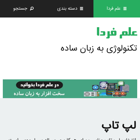
علم فردا
دسته بندی
جستجو
علم فردا
تکنولوژی به زبان ساده
لپ تاپ