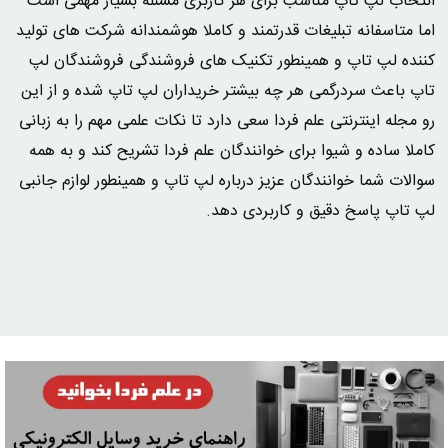
انتخاب لپ تاپ مناسب برای هر کاربری مسئله بسیار مهمی است
اما متاسفانه تبلیغات قدرتمند و کاملا هوشمندانه شرکت های تولید
کننده لپ تاپ و همینطور تکنیک های فروشندگی فروشندگان لپ
تاپ باعث سردرگمی هر چه بیشتر خریداران لپ تاپ شده و از این
رو مجله اینترنتی علم فردا سعی دارد تا نکات علمی مهم را به زبانی
کاملا ساده و شیوا برای خوانندگان علم فردا تشریح کند و به همه
سوالات شما خوانندگان عزیز درباره لپ تاپ و همینطور لوازم جانبی
لپ تاپ پاسخ دقیق و کاربردی دهد.