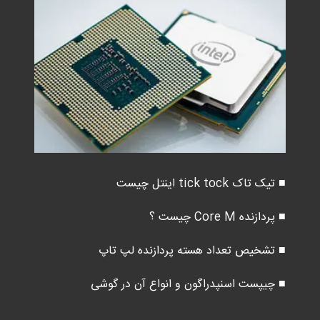
■ تیک تاک tick tock اینتل چیست
■ پردازنده Core M چیست ؟
■ تشخیص تعداد هسته پردازنده لپ تاپ
■ چیپست اسنپدراگون و انواع آن در گوشی