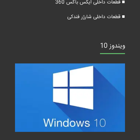
■ قطعات داخلی ایکس باکس 360
■ قطعات داخلی شارژر فندکی
ویندوز 10