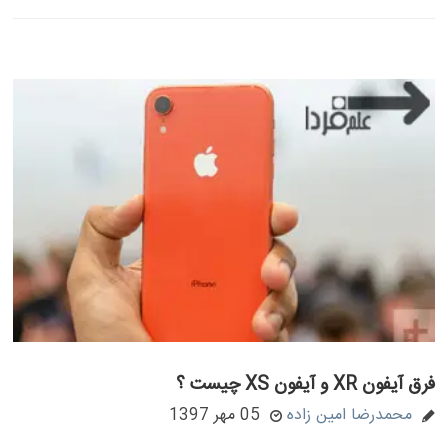
فرق آیفون XR و آیفون XS چیست ؟
محمدرضا امین زاده
05 مهر 1397