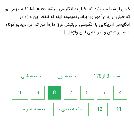
خیلی از شما میدونید که اخبار به انگلیسی میشه news اما نکته مهمی رو
که خیلی از زبان آموزای ایرانی نمیدونه اینه که تلفظ این واژه در
انگلیسی امریکایی با انگلیسی بریتیش فرق داره! من تو این ویدیو کوتاه
تلفظ بریتیش و امریکایی این واژه […]
صفحه 8 از 178
« صفحه اول
‹ صفحه قبلی
10
9
8
7
6
5
4
11
12
صفحه بعدی ›
صفحه آخر »