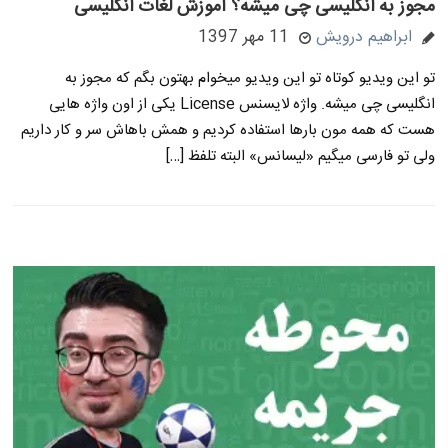
مجوز به انگلیسی چی میشه؟ آموزش لغات انگلیسی
ابراهیم درویش
11 مهر 1397
تو این ویدیو کوتاه تو این ویدیو میخوام بهتون بگم که مجوز به
انگلیسی چی میشه. واژه لایسنس License یکی از اون واژه هایی
هست که همه مون بارها استفاده کردیم و همش باهاش سر و کار داریم
ولی تو فارسی میگیم «لیسانس» البته تلفظ […]