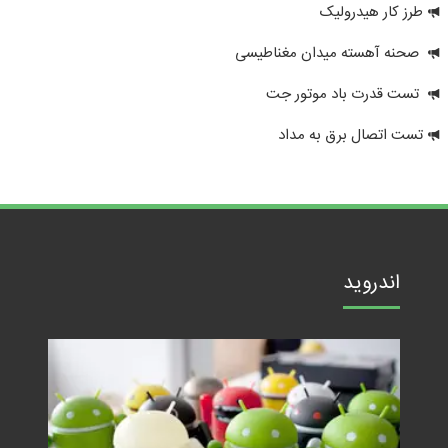
طرز کار هیدرولیک
صحنه آهسته میدان مغناطیسی
تست قدرت باد موتور جت
تست اتصال برق به مداد
اندروید