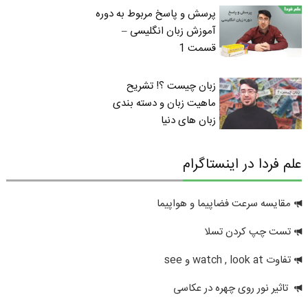
پرسش و پاسخ مربوط به دوره
آموزش زبان انگلیسی –
قسمت 1
زبان چیست ؟! تشریح
ماهیت زبان و دسته بندی
زبان های دنیا
علم فردا در اینستاگرام
مقایسه سرعت فضاپیما و هواپیما
تست چپ کردن تسلا
تفاوت watch , look at و see
تاثیر نور روی چهره در عکاسی