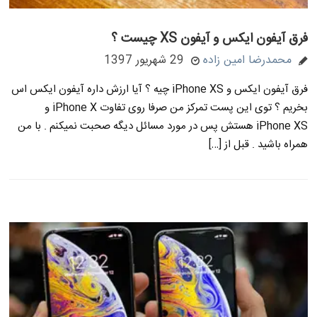
فرق آیفون ایکس و آیفون XS چیست ؟
محمدرضا امین زاده
29 شهریور 1397
فرق آیفون ایکس و iPhone XS چیه ؟ آیا ارزش داره آیفون ایکس اس
بخریم ؟ توی این پست تمرکز من صرفا روی تفاوت iPhone X و
iPhone XS هستش پس در مورد مسائل دیگه صحبت نمیکنم . با من
همراه باشید . قبل از […]