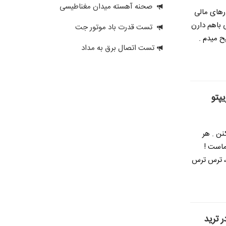
صحنه آهسته میدان مغناطیسی
ارهای مالی
 باهم دارن
تست قدرت باد موتور جت
ح میدم .
تست اتصال برق به مداد
نن . هر
ماست !
 ، ترس ترس
 ترید