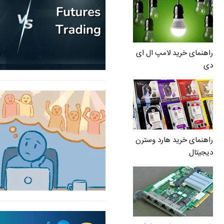
راهنمای خرید لامپ ال ای
دی
راهنمای خرید هارد وسترن
دیجیتال