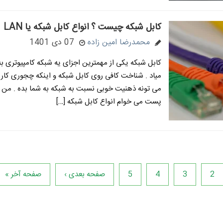
کابل شبکه چیست ؟ انواع کابل شبکه یا LAN
محمدرضا امین زاده
07 دی 1401
کابل شبکه یکی از مهمترین اجزای یه شبکه کامپیوتری 
میاد . شناخت کافی روی کابل شبکه و اینکه چجوری کار 
می تونه ذهنیت خوبی نسبت به شبکه به شما بده . من ت
پست می خوام انواع کابل شبکه […]
2
3
4
5
صفحه بعدی ›
صفحه آخر »