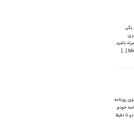
 یکی
سری
اه باشید .
وی روزنامه
اسه خودم
 تا دقیقا