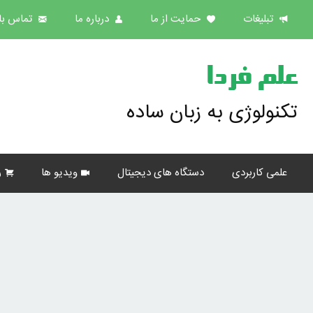
تبلیغات
حمایت از ما
درباره ما
تماس با 
علم فردا
تکنولوژی به زبان ساده
علمی کاربردی
دستگاه های دیجیتال
ویدیو ها
ر