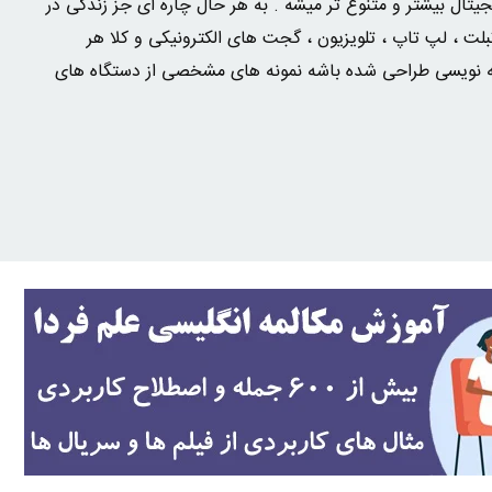
یتال بیشتر و متنوع تر میشه . به هر حال چاره ای جز زندگی در
تبلت ، لپ تاپ ، تلویزیون ، گجت های الکترونیکی و کلا هر
مه نویسی طراحی شده باشه نمونه های مشخصی از دستگاه های