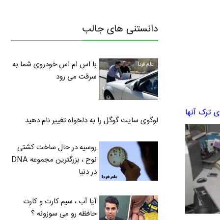
دانستنی های جالب
با اس ام اس خودروی شما به
سرقت می رود
لوگوی سایت گوگل را به دلخواه تغییر نام دهید
روسیه در حال ساخت کشتی
نوح ، بزرگترین مجموعه DNA
در دنیا
آیا آب ، سیم کارت و کارت
حافظه رو می سوزونه ؟