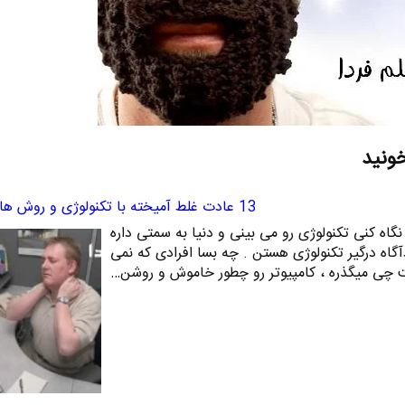
خونید
13 عادت غلط آمیخته با تکنولوژی و روش های ترک آنها
جا رو که نگاه کنی تکنولوژی رو می بینی و دنیا به سمتی داره
آگاه درگیر تکنولوژی هستن . چه بسا افرادی که نمی
رنت چی میگذره ، کامپیوتر رو چطور خاموش و روشن…