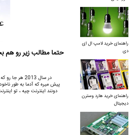
راهنمای خرید لامپ ال ای
دی
حتما مطالب زیر رو هم ب
در سال 2013 هر 
پیش میره که آدما به طور ناخود
دونند اینترنت چیه ، تو اینت
راهنمای خرید هارد وسترن
دیجیتال