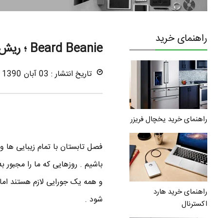
راهنمای خرید
Beard Beanie ؛ ریش مصنوعی در زمستان
تاریخ انتشار : 03 آبان 1390
راهنمای خرید یخچال فریزر
فصل تابستان با تمام زیبایی ها و
باشیم . روزهایی که ما را مجبور 
و همه یک جورایی لازم هستند اما
راهنمای خرید هارد
شود .
اکسترنال