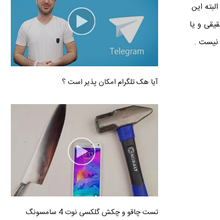
لبته این
قیقی و یا
 نیست .
آیا هک تلگرام امکان پذیر است ؟
تست چاقو و چکش گلکسی نوت 4 سامسونگ