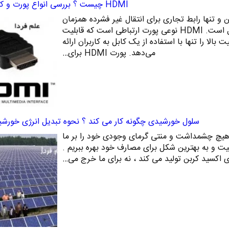
HDMI چیست ؟ بررسی انواع پورت و کابل HDMI
ست؟ HDMI اولین و تنها رابط تجاری برای انتقال غیر فشرده همزمان
تصویر و صدا به صورت دیجیتال است. HDMI نوعی پورت ارتباطی است که قابلیت
 بالا را تنها با استفاده از یک کابل به کاربران ارائه
می‌دهد. پورت HDMI برای…
سلول خورشیدی چگونه کار می کند ؟ نحوه تبدیل انرژی خورشی
هیچ چشمداشت و منتی گرمای وجودی خود را بر ما
قعیت و به بهترین شکل برای مصارف خود بهره ببریم .
ی اکسید کربن تولید می کند ، نه برای ما خرج می…