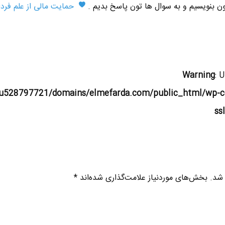
تون بنویسیم و به سوال ها تون پاسخ بدیم .
حمایت مالی از علم فردا
Warning
: 
u528797721/domains/elmefarda.com/public_html/wp-c
ss
 شد.
بخش‌های موردنیاز علامت‌گذاری شده‌اند
*