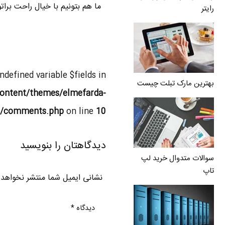
ما هم بتونیم با خیال راحت برا
رایتر
Undefined variable $fields in
بهترین مارک تبلت چیست
ontent/themes/elmefarda-
l/comments.php
on line
10
دیدگاهتان را بنویسید
سوالات متدوال خرید لپ
تاپ
نشانی ایمیل شما منتشر نخواهد
دیدگاه
*