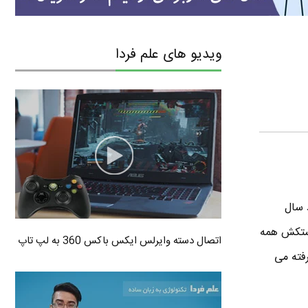
ویدیو های علم فردا
 سال
 دستکش همه
اتصال دسته وایرلس ایکس باکس 360 به لپ تاپ
فته می