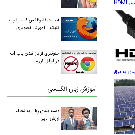
آپدیت فایرفاکس فقط با چند
کلیک – آموزش تصویری
جلوگیری از باز شدن پاپ آپ
در گوگل کروم
دی به برق
آموزش زبان انگلیسی
دسته بندی زبان به لحاظ
ارزش ادبی