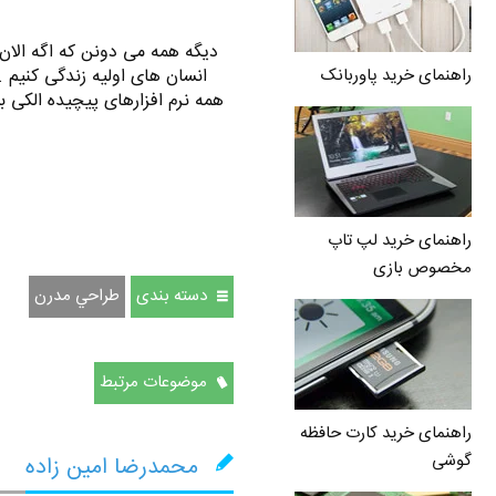
دیگه همه می دونن که اگه الان ع
راهنمای خرید پاوربانک
انسان های اولیه زندگی کنیم 
همه نرم افزارهای پیچیده الکی 
راهنمای خرید لپ تاپ
مخصوص بازی
دسته بندی
طراحي مدرن
موضوعات مرتبط
راهنمای خرید کارت حافظه
گوشی
محمدرضا امین زاده