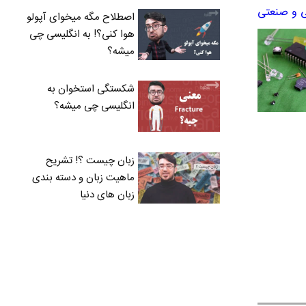
ی و صنعتی
اصطلاح مگه میخوای آپولو
هوا کنی؟! به انگلیسی چی
میشه؟
شکستگی استخوان به
انگلیسی چی میشه؟
زبان چیست ؟! تشریح
ماهیت زبان و دسته بندی
زبان های دنیا