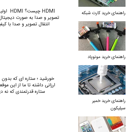
HDMI چی
راهنمای خرید کارت شبکه
انتقال تصویر و صدا با کیفیت
راهنمای خرید مونوپاد
خورشید ؛ ستاره ای که بدون 
ارزانی داشته تا ما از این مو
ستاره قدرتمندی که نه د
راهنمای خرید خمیر
سیلیکون