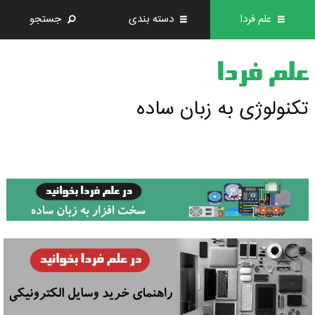
علم فردا
دسته بندی
جستجو
علم فردا
تکنولوژی به زبان ساده