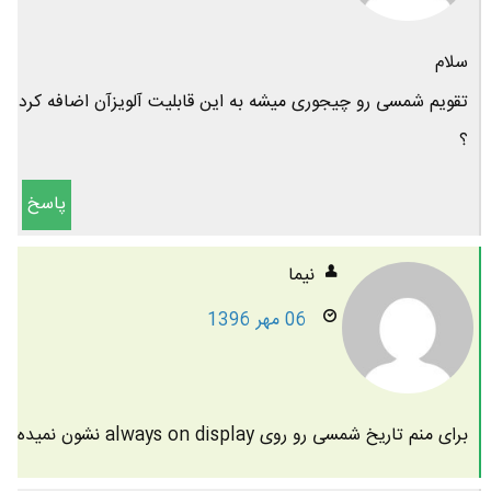
سلام
تقویم شمسی رو چیجوری میشه به این قابلیت آلویزآن اضافه کرد
؟
پاسخ
نیما
06 مهر 1396
برای منم تاریخ شمسی رو روی always on display نشون نمیده