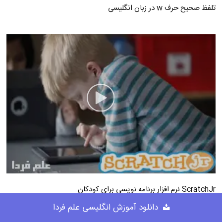
تلفظ صحیح حرف w در زبان انگلیسی
ScratchJr نرم افزار برنامه نویسی برای کودکان
دانلود آموزش انگلیسی علم فردا