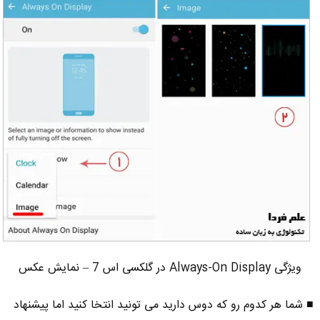
ویژگی Always-On Display در گلکسی اس 7 – نمایش عکس
■ شما هر کدوم رو که دوس دارید می تونید انتخا کنید اما پیشنهاد