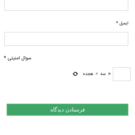
ایمیل
*
سوال امنیتی
*
×
سه
=
هجده