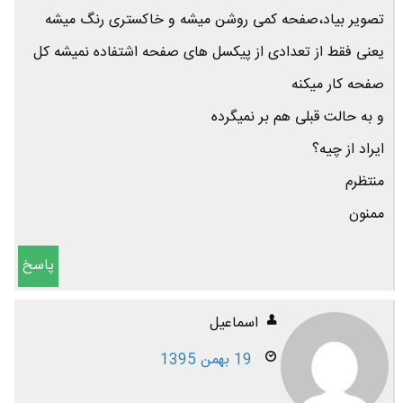
تصویر بیاد،صفحه کمی روشن میشه و خاکستری رنگ میشه
یعنی فقط از تعدادی از پیکسل های صفحه اشتفاده نمیشه کل
صفحه کار میکنه
و به حالت قبلی هم بر نمیگرده
ایراد از چیه؟
منتظرم
ممنون
پاسخ
اسماعیل
19 بهمن 1395