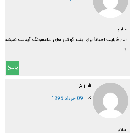
سلام
این قابلیت احیاناً برای بقیه گوشی های سامسونگ آپدیت نمیشه
؟
پاسخ
Ali
09 خرداد 1395
سلام