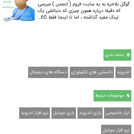
گوگل بلاخره به یه سایت فروم ( انجمن ) میرسی
که دقیقا درباره همون چیزی که دنبالشی یک
لینک مفید گذاشته ، اما تا اینجا فقط 60…
دسته بندی
اندروید
دانستنی های تکنولوژی
دستگاه های دیجیتال
موضوعات مرتبط
ابزار جاسوسی
بازی اندروید
بازی موبایل
نرم افزار اندروید
نرم افزار موبایل