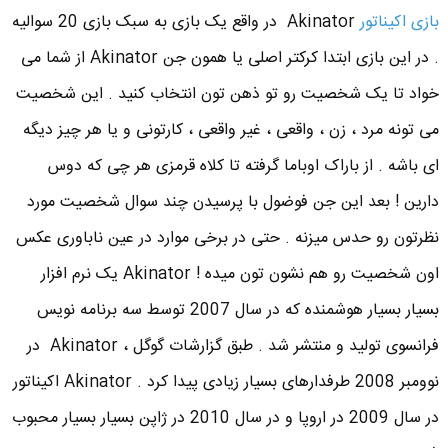
بازی اکیناتور
Akinator در واقع یک بازی به سبک بازی 20 سوالیه
. در این بازی ابتدا کرکتر اصلی یا همون جن Akinator از شما می
خواد تا یک شخصیت رو تو ذهن تون انتخاب کنید . این شخصیت
می تونه مرد ، زن ، واقعی ، غیر واقعی ، کارتونی و یا هر چیز دیگه
ای باشه . از باراک اوباما گرفته تا کلاه قرمزی هر چی که دوس
دارین ! بعد این جن فوضول با پرسیدن چند سوال شخصیت مورد
نظرتون رو حدس میزنه . حتی در برخی موارد در عین ناباوری عکس
اون شخصیت رو هم نشون تون میده ! Akinator یک نرم افزار
بسیار بسیار هوشمنده که در سال 2007 توسط سه برنامه نویس
فرانسوی تولید و منتشر شد . طبق گزارشات گوگل ، Akinator در
نوومبر 2008 طرفدارهای بسیار زیادی پیدا کرد . Akinator اکیناتور
در سال 2009 در اروپا و در سال 2010 در ژاپن بسیار بسیار محبوب