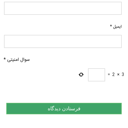
ایمیل
*
سوال امنیتی
*
=
2
×
3