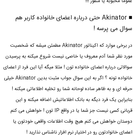
عموما محبوبه یا منفور !!!
■ Akinator حتی درباره اعضای خانواده کاربر هم
سوال می پرسه !
در برخی موارد که اکیناتور Akinator مطمئن میشه که شخصیت
مورد نظر شما آدم معروف یا خاصی نیست شروع میکنه به پرسیدن
سوالاتی درباره اعضای خانواده تون ! مثلا میگه آیا این فرد از اعضای
خانواده تونه ؟ اگر به این سوال جواب مثبت بدین Akinator خیلی
حرفه ای و به ظاهر ساده لوحانه شما رو تخلیه اطلاعاتی میکنه !
بنابراین یک فرد دیگه به بانک اطلاعاتیش اضافه میکنه و این
قربانی کسی نیست جز شما یا در واقع IP تون ! خواهش می کنم
دوستان خواهش می کنم هیچ وقت اطلاعات واقعی خودتون یا
اعضای خانوادتون رو در اختیار نرم افزار ناشناس نذارید !