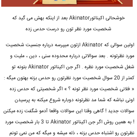
خوشحالی اکیناتورAkinator بعد از اینکه بهش می گید که
شخصیت مورد نظر تون رو درست حدس زده
اولین سوالی که Akinator ازتون میپرسه درباره جنسیت شخصیت
مورد نظرتونه . بعد سوالاتی درباره محدوده سنی ، دین ، ملیت و
شغل شخصیت مورد نظره . اگر جن اکیناتور Akinator بتونه تو
کمتر از 20 سوال شخصیت مورد نظرتون رو حدس بزنه بهتون میگه :
« فلانی شخصیت مورد نظر تونه ؟ » اگر شخصیتی که حدس زده
اونی نباشه که شما مد نظرتونه دوباره شروع میکنه به پرسیدن
سوالات جدید ! گاهی وقتا این سوالات واقعا آدمو شگفت زده میکنن
! به همین روش اگر جن اکیناتور Akinator تا 3 بار شخصیت مورد
نظرتون رو اشتباه حدس بزنه ، ذله میشه و میگه که من نمی تونم