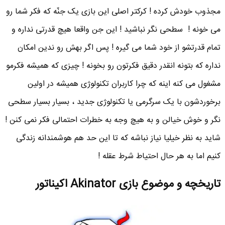
مجذوب خودش کرده ! کرکتر اصلی این بازی یک جنّه که فکر شما رو
می خونه ! سطحی نگر نباشید ! این جن واقعا هیچ قدرتی نداره و
تمام قدرتشو از خود شما می گیره ! پس اگر بهش رو ندین امکان
نداره که بتونه انقدر دقیق فکرتون رو بخونه ! چیزی که همیشه فکرمو
مشغول می کنه اینه که چرا کاربران تکنولوژی همیشه در اولین
برخوردشون با یک سرگرمی یا تکنولوژی جدید ، بسیار بسیار سطحی
نگر و خوش خیالن و به هیچ وجه به خطرات احتمالی فکر نمی کنن !
شاید به نظر خیلیا نیاز نباشه که تا این حد هم هوشمندانه زندگی
کنیم اما به هر حال احتیاط شرط عقله !
تاریخچه و موضوع بازی Akinator اکیناتور