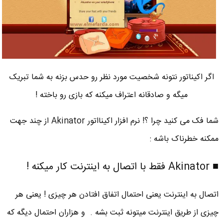
اگر اکیناتور نتونه شخصیت مورد نظر رو حدس بزنه به شما تبریک
میگه و صادقانه اعتراف میکنه که بازی رو باخته !
شما فک می کنید چرا ؟! نرم افزار اکینااتور Akinator از چند جهت
ممکنه خطرناک باشه :
■ Akinator فقط با اتصال به اینترنت کار میکنه !
اتصال به اینترنت یعنی احتمال اتفاق افتادن هر چیزی ! یعنی هر
چیزی از طریق اینترنت میتونه ثبت بشه . و هزاران احتمال دیگه که