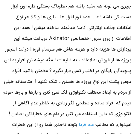
چیزی می تونه هم مفید باشه هم خطرناک بستگی داره اون ابزار
دست کی باشه ! » . همه نرم افزار ها ، بازی ها و کلا هر نوع
امکانات جذاب اینترنتی کاملا هدفمند ساخته میشن ! همه این
اطلاعات از روی سرور اختصاصی Akinator دریافت میشه این
پردازش ها هزینه داره و هزینه هاش هم سرسام آوره ! درآمد اینجور
پروژه ها از فروش اطلاعاته ، نه تبلیغات ! مگه میشه نرم افزار به این
پیچیدگی رایگان در اختیار کسی قرار بگیره ؟ مطمئن باشید افراد
مهمی پشت این نوع پروژه ها هستن ، شک نکنید ! متاسفانه خیلی
از مردم به ابعاد مختلف تکنولوژی فک نمی کنن و بارها و بارها خودم
دیدم که افراد ساده و سطحی نگر زیادی به خاطر عدم آگاهی از
تکنولوژی که دارن استفاده می کنن در دام های خطرناکی افتادن !
امیدوارم که مطالب
علم فردا
بتونه تاحدی شما رو از این خطرات