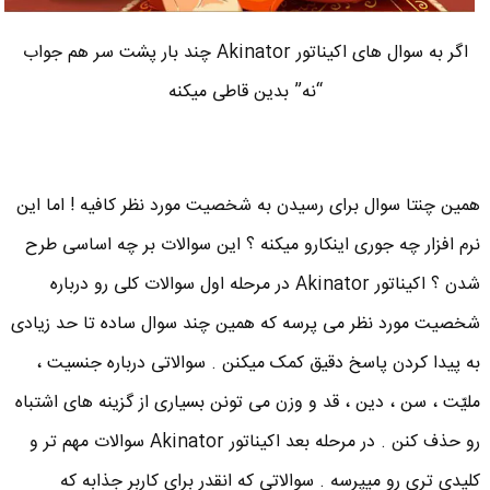
اگر به سوال های اکیناتور Akinator چند بار پشت سر هم جواب
“نه” بدین قاطی میکنه
همین چنتا سوال برای رسیدن به شخصیت مورد نظر کافیه ! اما این
نرم افزار چه جوری اینکارو میکنه ؟ این سوالات بر چه اساسی طرح
شدن ؟ اکیناتور Akinator در مرحله اول سوالات کلی رو درباره
شخصیت مورد نظر می پرسه که همین چند سوال ساده تا حد زیادی
به پیدا کردن پاسخ دقیق کمک میکنن . سوالاتی درباره جنسیت ،
ملیّت ، سن ، دین ، قد و وزن می تونن بسیاری از گزینه های اشتباه
رو حذف کنن . در مرحله بعد اکیناتور Akinator سوالات مهم تر و
کلیدی تری رو میپرسه . سوالاتی که انقدر برای کاربر جذابه که