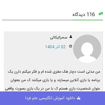
116 دیدگاه
سحرالیکائی
02 آذر 1404
من مدتی است دچار هک مغزی شده ام و فکر میکنم دارن یک
برنامه یا بازی آنلاین میسازند و یا بازی میکنند ک من بعنوان
عنوان شخصیت بازی هستم ک با من در یک بازی بصورت واقعی
از راه دور بازی میکنند و هردستوری میدهند انجام میدم و هر کجا
دانلود آموزش انگلیسی علم فردا