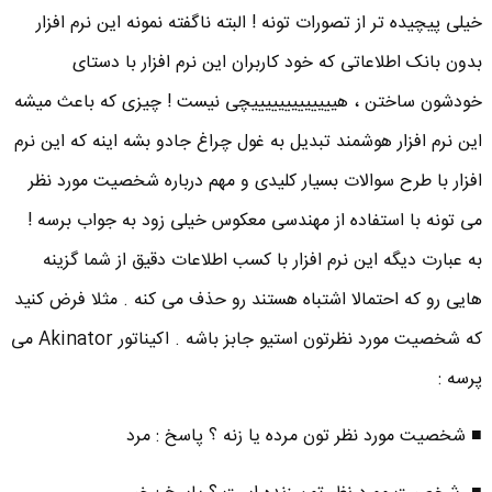
خیلی پیچیده تر از تصورات تونه ! البته ناگفته نمونه این نرم افزار
بدون بانک اطلاعاتی که خود کاربران این نرم افزار با دستای
خودشون ساختن ، هیییییییییییییچی نیست ! چیزی که باعث میشه
این نرم افزار هوشمند تبدیل به غول چراغ جادو بشه اینه که این نرم
افزار با طرح سوالات بسیار کلیدی و مهم درباره شخصیت مورد نظر
می تونه با استفاده از مهندسی معکوس خیلی زود به جواب برسه !
به عبارت دیگه این نرم افزار با کسب اطلاعات دقیق از شما گزینه
هایی رو که احتمالا اشتباه هستند رو حذف می کنه . مثلا فرض کنید
که شخصیت مورد نظرتون استیو جابز باشه . اکیناتور Akinator می
پرسه :
■ شخصیت مورد نظر تون مرده یا زنه ؟ پاسخ : مرد