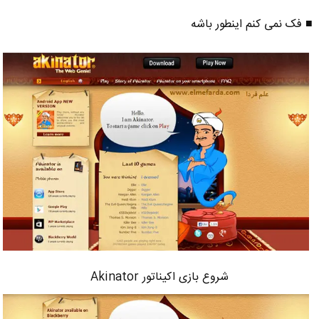
■ فک نمی کنم اینطور باشه
شروع بازی اکیناتور Akinator