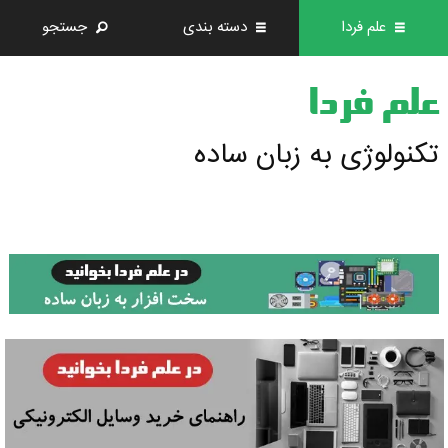
علم فردا
دسته بندی
جستجو
علم فردا
تکنولوژی به زبان ساده