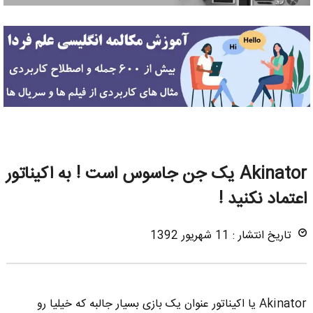
Akinator یک جن جاسوس است ! به اکیناتور
اعتماد نکنید !
تاریخ انتشار : 11 شهریور 1392
Akinator یا اکیناتور عنوان یک بازی بسیار جالبه که خیلیا رو