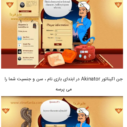
جن اکیناتور Akinator در ابتدای بازی نام ، سن و جنسیت شما را
می پرسه