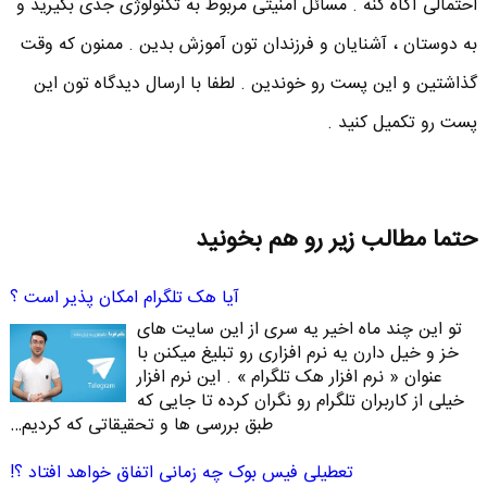
احتمالی آگاه کنه . مسائل امنیتی مربوط به تکنولوژی جدی بگیرید و
به دوستان ، آشنایان و فرزندان تون آموزش بدین . ممنون که وقت
گذاشتین و این پست رو خوندین . لطفا با ارسال دیدگاه تون این
پست رو تکمیل کنید .
حتما مطالب زیر رو هم بخونید
آیا هک تلگرام امکان پذیر است ؟
تو این چند ماه اخیر یه سری از این سایت های
خز و خیل دارن یه نرم افزاری رو تبلیغ میکنن با
عنوان « نرم افزار هک تلگرام » . این نرم افزار
خیلی از کاربران تلگرام رو نگران کرده تا جایی که
طبق بررسی ها و تحقیقاتی که کردیم…
تعطیلی فیس بوک چه زمانی اتفاق خواهد افتاد ؟!