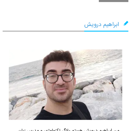
ابراهیم درویش
من ابراهیم درویش هستم بلاگر تکنولوژی و مدرس زبان