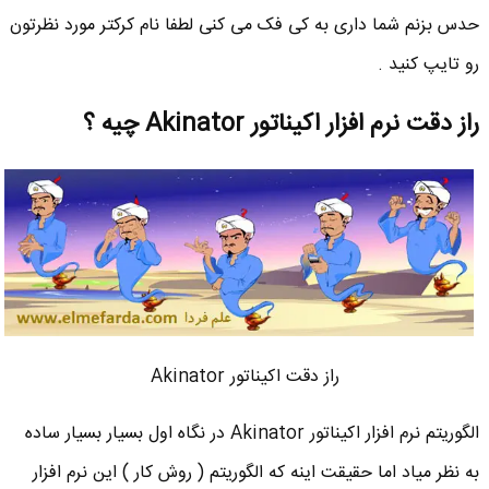
حدس بزنم شما داری به کی فک می کنی لطفا نام کرکتر مورد نظرتون
رو تایپ کنید .
راز دقت نرم افزار اکیناتور Akinator چیه ؟
راز دقت اکیناتور Akinator
الگوریتم نرم افزار اکیناتور Akinator در نگاه اول بسیار بسیار ساده
به نظر میاد اما حقیقت اینه که الگوریتم ( روش کار ) این نرم افزار