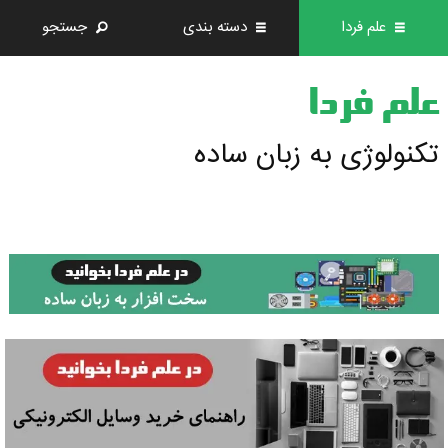
علم فردا
دسته بندی
جستجو
علم فردا
تکنولوژی به زبان ساده