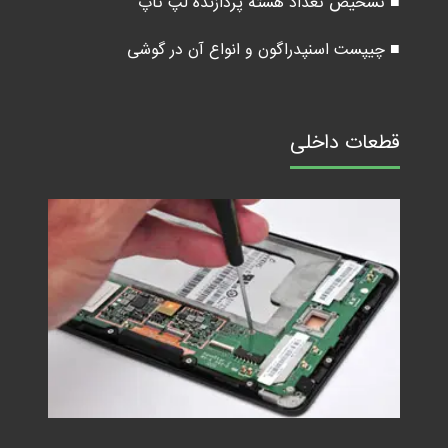
■ تشخیص تعداد هسته پردازنده لپ تاپ
■ چیپست اسنپدراگون و انواع آن در گوشی
قطعات داخلی