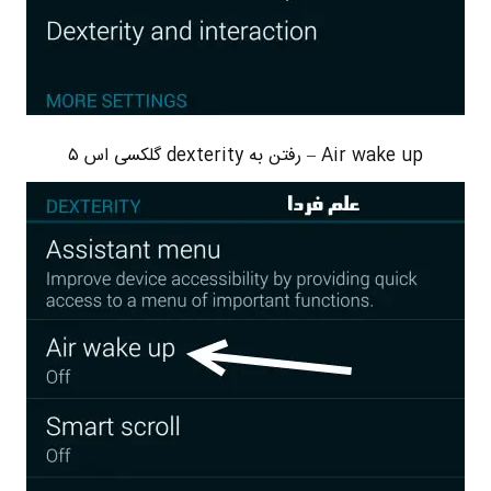
Air wake up – رفتن به dexterity گلکسی اس ۵