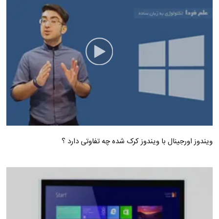
ویندوز اورجینال با ویندوز کرک شده چه تفاوتی دارد ؟