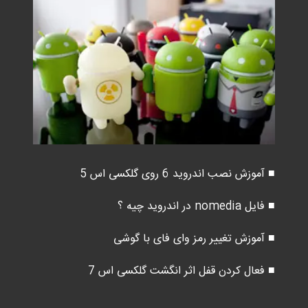
■ آموزش نصب اندروید 6 روی گلکسی اس 5
■ فایل nomedia در اندروید چیه ؟
■ آموزش تغییر رمز وای فای با گوشی
■ فعال کردن قفل اثر انگشت گلکسی اس 7