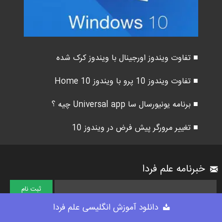
■ تفاوت ویندوز اورجینال با ویندوز کرک شده
■ تفاوت ویندوز 10 پرو با ویندوز 10 Home
■ برنامه یونیورسال سا Universal app چیه ؟
■ تغییر مرورگر پیش فرض در ویندوز 10
خبرنامه علم فردا
دانلود آموزش انگلیسی علم فردا