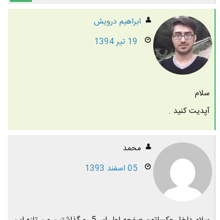
ابراهیم درویش
19 تیر 1394
سلام
آپدیت کنید .
محمد
05 اسفند 1393