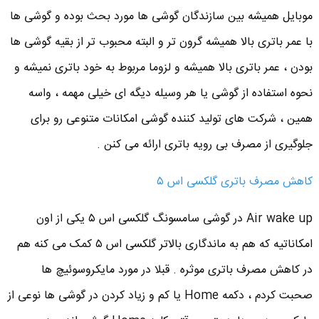
موبایل همیشه بین سازندگان گوشی ها مورد بحث بوده و گوشی ها
با عمر باتری بالا همیشه گرون تر و البته محبوب تر از بقیه گوشی ها
بودن ، عمر باتری بالا همیشه و لزوما مربوط به خود باتری نمیشه و
نحوه استفاده از گوشی یا هر وسیله دیگه ای خیلی مهمه ، واسه
همین ، شرکت های تولید کننده گوشی امکانات متنوعی رو برای
جلوگیری از مصرف بی رویه باتری ارائه می کنن .
کاهش مصرف باتری گلکسی اس ۵
Air wake up در گوشی سامسونگ گلکسی اس ۵ یکی از اون
امکاناتیه که هم به ماندگاری بالاتر گلکسی اس ۵ کمک می کنه هم
در کاهش مصرف باتری موثره . قبلا در مورد مایکروسوئیچ ها
صحبت کردم ، دکمه Home یا کم و زیاد کردن در گوشی ها نوعی از