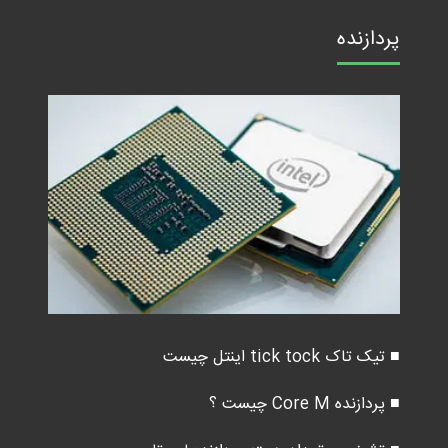
پردازنده
■ تیک تاک tick tock اینتل چیست
■ پردازنده Core M چیست ؟