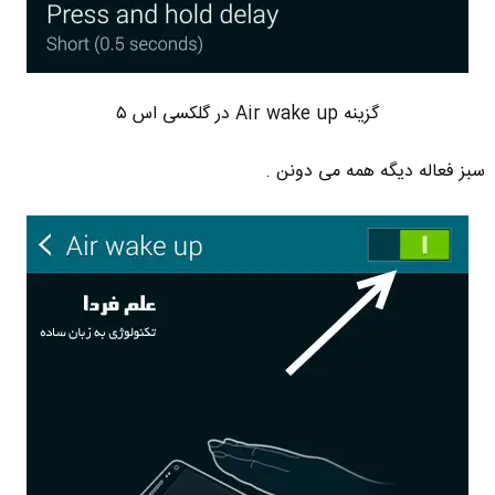
گزینه Air wake up در گلکسی اس ۵
سبز فعاله دیگه همه می دونن .