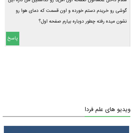
سلام داخل عکساتون صفحه اول اس5 رو گذاشتین من تازه این
گوشی رو خریدم دستم خورده و اون قسمت که دمای هوا رو
نشون میده رفته چطور دوباره بیارم صفحه اول؟
پاسخ
ویدیو های علم فردا