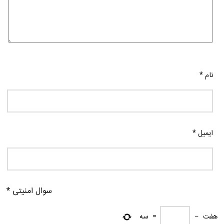
نام
*
ایمیل
*
سوال امنیتی
*
هفت
−
=
سه