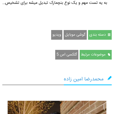
به یه تست مهم و یک نوع بنچمارک تبدیل میشه برای تشخیص…
دسته بندی
گوشی موبایل
ویدیو
موضوعات مرتبط
گلکسی اس 5
محمدرضا امین زاده