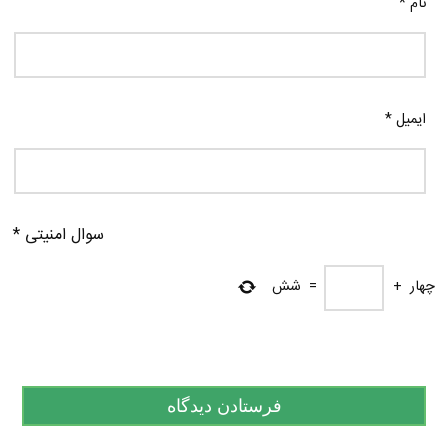
نام
*
ایمیل
*
سوال امنیتی
*
چهار
+
=
شش