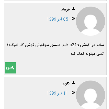
فرهاد
05 آذر 1399
سلام.من گوشی a21s دارم. سنسور مجاورتی گوشی کار نمیکنه؟
کسی میتونه کمک کنه
پاسخ
کاربر
11 تیر 1399