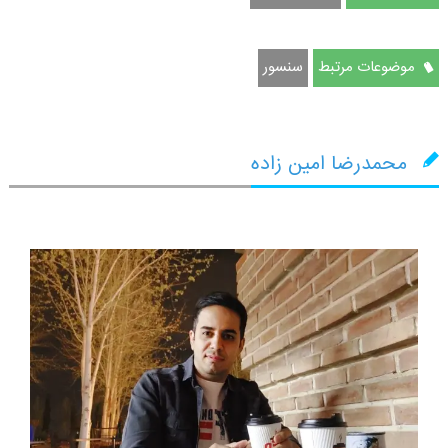
موضوعات مرتبط
سنسور
محمدرضا امین زاده