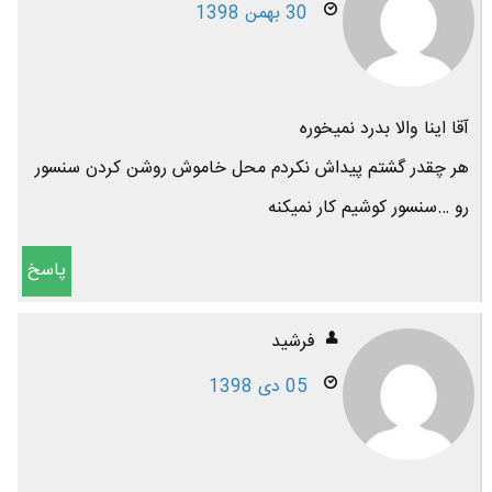
30 بهمن 1398
آقا اینا والا بدرد نمیخوره
هر چقدر گشتم پیداش نکردم محل خاموش روشن کردن سنسور
رو …سنسور کوشیم کار نمیکنه
پاسخ
فرشید
05 دی 1398