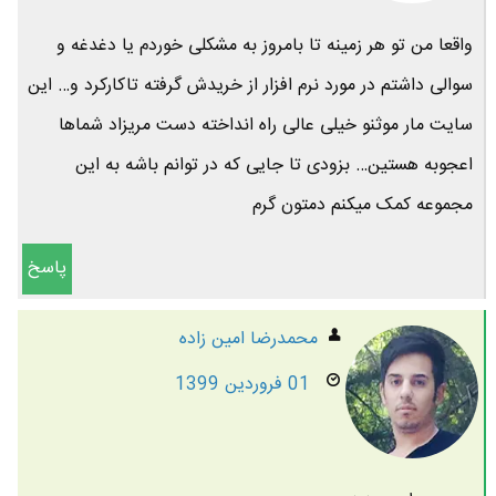
واقعا من تو هر زمینه تا بامروز به مشکلی خوردم یا دغدغه و
سوالی داشتم در مورد نرم افزار از خریدش گرفته تاکارکرد و… این
سایت مار موثنو خیلی عالی راه انداخته دست مریزاد شماها
اعجوبه هستین… بزودی تا جایی که در توانم باشه به این
مجموعه کمک میکنم دمتون گرم
پاسخ
محمدرضا امين زاده
01 فروردین 1399