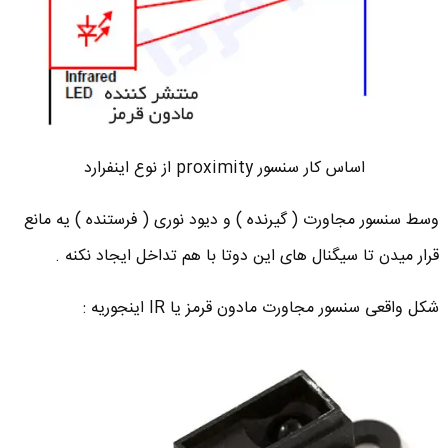
اساس کار سنسور proximity از نوع اینفرارد
وسط سنسور مجاورت ( گیرنده ) و دیود نوری ( فرستنده ) یه مانع
قرار میدن تا سیگنال های این دوتا با هم تداخل ایجاد نکنه .
شکل واقعی سنسور مجاورت مادون قرمز یا IR اینجوریه :