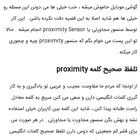
گوشی موبایل خاموش میشه ، خب خیلی ها می دونن این مسئله رو
خیلی ها هم شاید اصلا به این قضیه دقت نکرده باشن . این کار
توسط سنسور مجاورتی یا proximity Sensor انجام میشه . حالا
تو این پست می خوام بگم که سنسور proximity چیه و چجوری
کار میکنه .
تلفظ صحیح کلمه
proximity
از اونجا که مردم ما مقاومت عجیب و غریبی تو یادگیری و به کار
گیری کلمات انگلیسی دارن و سعی می کنن سریع یه کلمه معادل
راحت طلبانه پیدا کنن ، شاید این کلمه بین کاربران خیلی استفاده
نشه و بهش بگن سنسور مجاورت یا مجاورتی . در هر صورت من
برای قشر کم جمعیتی که دوس دارن تلفظ صحیح کلمات انگلیسی