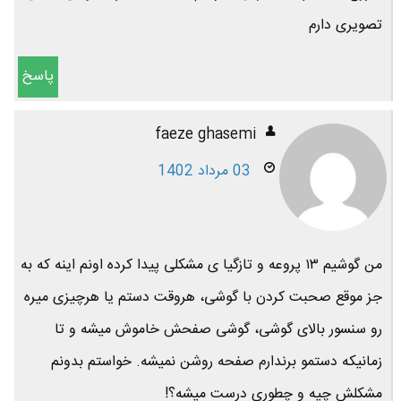
تصویری دارم
پاسخ
faeze ghasemi
03 مرداد 1402
من گوشیم ۱۳ پروعه و تازگیا ی مشکلی پیدا کرده اونم اینه که به
جز موقع صحبت کردن با گوشی، هروقت دستم یا هرچیزی میره
رو سنسور بالای گوشی، گوشی صفحش خاموش میشه و تا
زمانیکه دستمو برندارم صفحه روشن نمیشه. خواستم بدونم
مشکلش چیه و چطوری درست میشه؟!