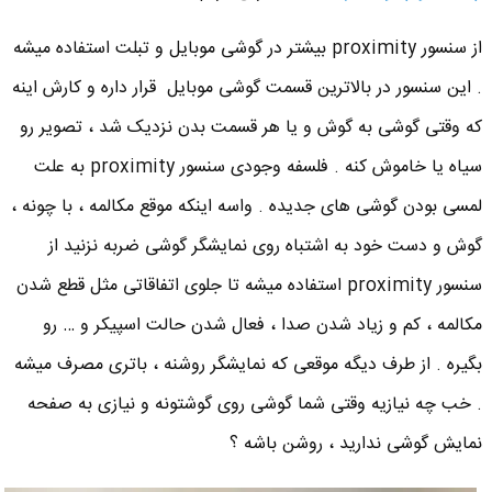
از سنسور proximity بیشتر در گوشی موبایل و تبلت استفاده میشه
. این سنسور در بالاترین قسمت گوشی موبایل قرار داره و کارش اینه
که وقتی گوشی به گوش و یا هر قسمت بدن نزدیک شد ، تصویر رو
سیاه یا خاموش کنه . فلسفه وجودی سنسور proximity به علت
لمسی بودن گوشی های جدیده . واسه اینکه موقع مکالمه ، با چونه ،
گوش و دست خود به اشتباه روی نمایشگر گوشی ضربه نزنید از
سنسور proximity استفاده میشه تا جلوی اتفاقاتی مثل قطع شدن
مکالمه ، کم و زیاد شدن صدا ، فعال شدن حالت اسپیکر و … رو
بگیره . از طرف دیگه موقعی که نمایشگر روشنه ، باتری مصرف میشه
. خب چه نیازیه وقتی شما گوشی روی گوشتونه و نیازی به صفحه
نمایش گوشی ندارید ، روشن باشه ؟