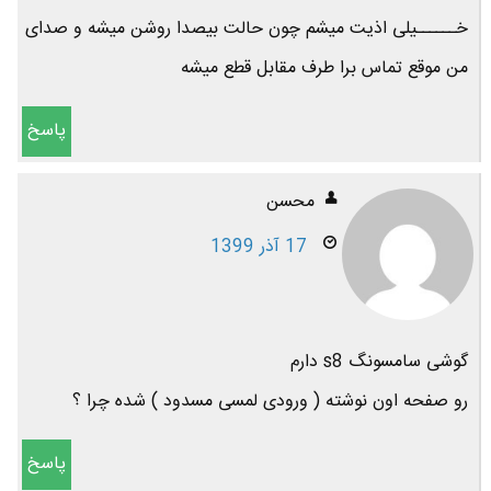
خــــــیلی اذیت میشم چون حالت بیصدا روشن میشه و صدای
من موقع تماس برا طرف مقابل قطع میشه
پاسخ
محسن
17 آذر 1399
گوشی سامسونگ s8 دارم
رو صفحه اون نوشته ( ورودی لمسی مسدود ) شده چرا ؟
پاسخ