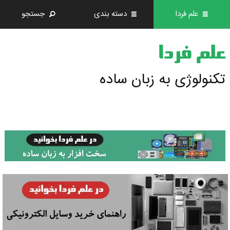
علم فردا
دسته بندی
جستجو
علم فردا
تکنولوژی به زبان ساده