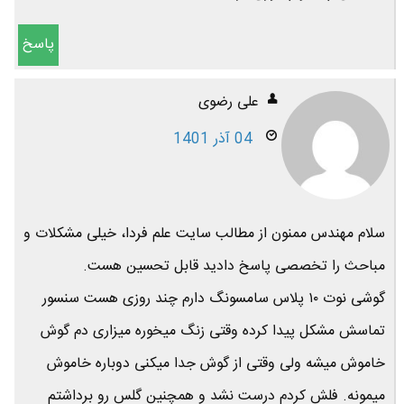
پاسخ
علی رضوی
04 آذر 1401
سلام مهندس ممنون از مطالب سایت علم فردا، خیلی مشکلات و
مباحث را تخصصی پاسخ دادید قابل تحسین هست.
گوشی نوت ۱۰ پلاس سامسونگ دارم چند روزی هست سنسور
تماسش مشکل پیدا کرده وقتی زنگ میخوره میزاری دم گوش
خاموش میشه ولی وقتی از گوش جدا میکنی دوباره خاموش
میمونه. فلش کردم درست نشد و همچنین گلس رو برداشتم