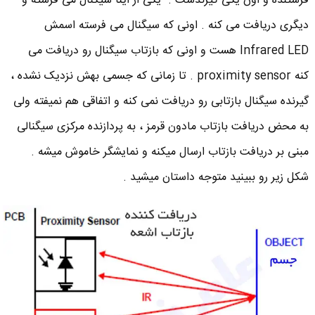
فرستنده و اون یکی گیرندست . یکی از اینا سیگنال می فرسته و
دیگری دریافت می کنه . اونی که سیگنال می فرسته اسمش
Infrared LED هست و اونی که بازتاب سیگنال رو دریافت می
کنه proximity sensor . تا زمانی که جسمی بهش نزدیک نشده ،
گیرنده سیگنال بازتابی رو دریافت نمی کنه و اتفاقی هم نمیفته ولی
به محض دریافت بازتاب مادون قرمز ، به پردازنده مرکزی سیگنالی
مبنی بر دریافت بازتاب ارسال میکنه و نمایشگر خاموش میشه .
شکل زیر رو ببینید متوجه داستان میشید .