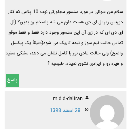
سلام من سوالی در مورد سنسور مجاورتی نوت 10 پلاس که کنار
دوربین زیر ال ای دی هست دارم می شه پاسخم رو بدین؟ (ال
ای دی ای که در زی آن این سنسور وجود دارد فقط و فقط موقع
تماس حالت نیم سوز و نیمه تاریک می شود(دقیقاً یک پیکسل
واضح) ولی حالت عادی نور را کامل نشان می دهد، مشکی سفید
و غیره رو و ایرادی نشون نمیده، طبیعیه ؟
پاسخ
m.d.d-daliran
28 اسفند 1398