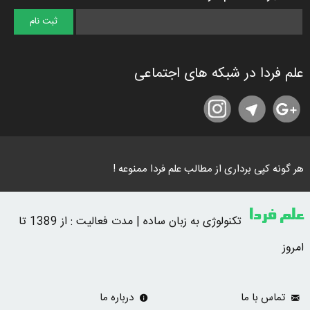
علم فردا در شبکه های اجتماعی
هر گونه کپی برداری از مطالب علم فردا ممنوعه !
علم فردا
تکنولوژی به زبان ساده | مدت فعالیت : از 1389 تا
امروز
تماس با ما
درباره ما