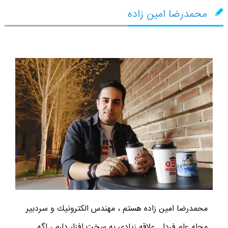
محمدرضا امین زاده
محمدرضا امين زاده هستم ، مهندس الكترونيك و سردبير
مجله علم فردا . علاقه زیادی به سخت افزار دارم ، اگه