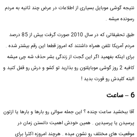
نتیجه گوشی موبایل بسیاری از اطلاعات در عرض چند ثانیه به مردم
رسونده میشه .
طبق تحقیقاتی که در سال 2010 صورت گرفت بیش از 85 درصد
مردم آمریکا تلفن همراه داشتند که امروز قطعا این رقم بیشتر شده .
برای اینکه بفهمید اگر این گجت از زندگی بشر حذف شه چی میشه
کافیه 2 روز گوشی موبایلتون رو بذارید تو کشو و درش رو قفل کنید و
البته کلیدش رو قورت بدید !
6 – ساعت
آقا ببخشید ساعت چنده ؟ این جمله سوالی رو بارها و بارها یا ازتون
پرسیدن یا پرسیدین . همین خودش اهمیت دانستن زمان در
موقعیت های مختلف رو نشون میده . هرچند امروزه اکثرا برای