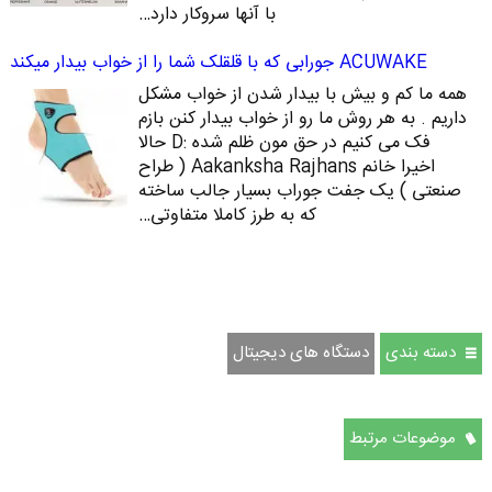
با آنها سروکار دارد…
ACUWAKE جورابی که با قلقلک شما را از خواب بیدار میکند
همه ما کم و بیش با بیدار شدن از خواب مشکل
داریم . به هر روش ما رو از خواب بیدار کنن بازم
فک می کنیم در حق مون ظلم شده :D حالا
اخیرا خانم Aakanksha Rajhans ( طراح
صنعتی ) یک جفت جوراب بسیار جالب ساخته
که به طرز کاملا متفاوتی…
دسته بندی
دستگاه های دیجیتال
موضوعات مرتبط