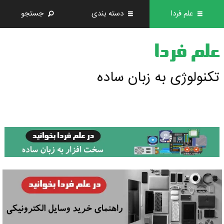
علم فردا
دسته بندی
جستجو
علم فردا
تکنولوژی به زبان ساده