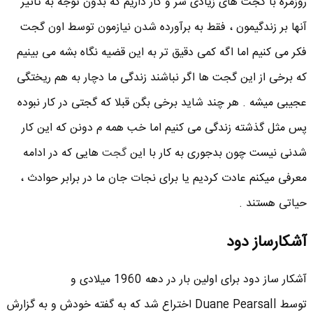
روزمره با گجت های زیادی سر و کار داریم که بدون توجه به تاثیر
آنها بر زندگیمون ، فقط به برآورده شدن نیازمون توسط اون گجت
فکر می کنیم اما اگه کمی دقیق تر به این قضیه نگاه بشه می بینیم
که برخی از این گجت ها اگر نباشند زندگی ما دچار به هم ریختگی
عجیبی میشه . هر چند شاید برخی بگن قبلا که گجتی در کار نبوده
پس مثل گذشته زندگی می کنیم اما خب همه م دونن که این کار
شدنی نیست چون بدجوری به کار با این
گجت
هایی که در ادامه
معرفی میکنم عادت کردیم یا برای نجات جان ما در برابر حوادث ،
حیاتی هستند .
آشکارساز دود
آشکار ساز دود برای اولین بار در دهه 1960 میلادی و
توسط Duane Pearsall اختراع شد که به گفته خودش و به گزارش