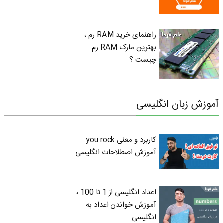
راهنمای خرید RAM رم ،
بهترین مارک RAM رم
چیست ؟
آموزش زبان انگلیسی
کاربرد و معنی you rock –
آموزش اصطلاحات انگلیسی
اعداد انگلیسی از 1 تا 100 ،
آموزش خواندن اعداد به
انگلیسی