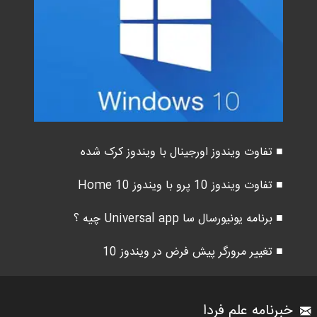
■ تفاوت ویندوز اورجینال با ویندوز کرک شده
■ تفاوت ویندوز 10 پرو با ویندوز 10 Home
■ برنامه یونیورسال سا Universal app چیه ؟
■ تغییر مرورگر پیش فرض در ویندوز 10
خبرنامه علم فردا