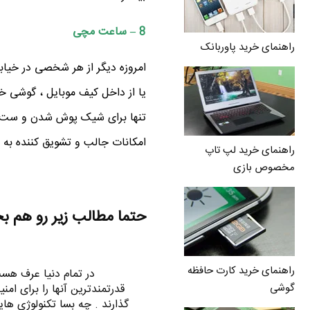
8 – ساعت مچی
راهنمای خرید پاوربانک
امروزه دیگر از هر شخصی در خیاب
یا از داخل کیف موبایل ، گوشی خود
تنها برای شیک پوش شدن و ست کر
امکانات جالب و تشویق کننده به با
راهنمای خرید لپ تاپ
مخصوص بازی
حتما مطالب زیر رو هم ب
راهنمای خرید کارت حافظه
در تمام دنیا عرف هست
گوشی
قدرتمندترین آنها را برای ا
گذارند . چه بسا تکنولوژی های