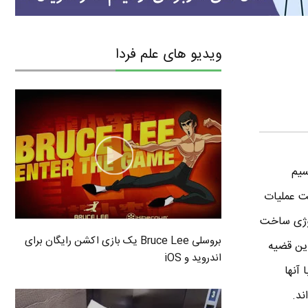
ویدیو های علم فردا
سیم
ت عملیات
لوژی ساخت
بروسلی Bruce Lee یک بازی اکشن رایگان برای
این قضیه
اندروید و iOS
آنها
ند.