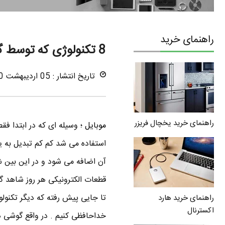
راهنمای خرید
8 تکنولوژی که توسط گوشی های هوشمند فنا شده اند
تاریخ انتشار : 05 اردیبهشت 1390
راهنمای خرید یخچال فریزر
موبایل
؛ وسیله ای که در ابتدا فق
استفاده می شد کم کم تبدیل به ی
آن اضافه می شود و در این بین ش
قطعات الکترونیکی هر روز شاهد گ
تا جایی پیش رفته که دیگر تکنولو
راهنمای خرید هارد
اکسترنال
خداحافظی کنیم . در واقع گوشی ها 