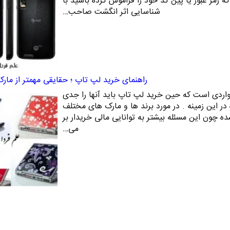
 رمز عبور یا پین کد خود را فراموش کرده باشید با
شناسایی اثر انگشت صاحب…
راهنمای خرید لپ تاپ ؛ حقایقی مهمتر از مار
مواردی است که حین خرید لپ تاپ باید آنها را جدی
در این زمینه . در مورد برند ها و مارک های مختلف
ه چون این مسئله بیشتر به توانایی مالی خریدار بر
می…