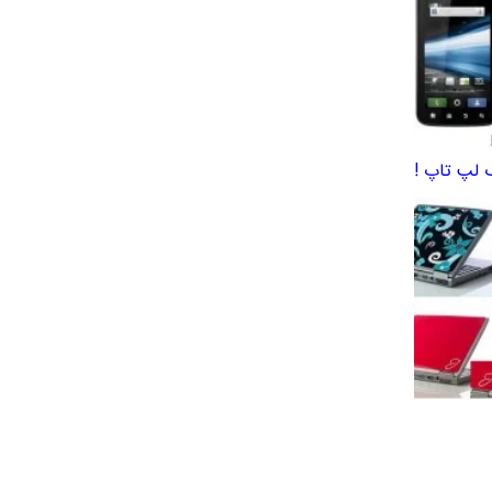
ک لپ تاپ !