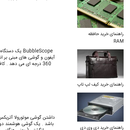
راهنمای خرید حافظه
RAM
BubbleScope ی
آیفون و گوشی های مبنی بر ان
360 درجه ای می دهد . 
راهنمای خرید کیف لپ تاپ
داشتن گوشی موتورولا آتریکس 
باشد . یک گوشی هوشمند دو ه
راهنمای خرید دی وی دی