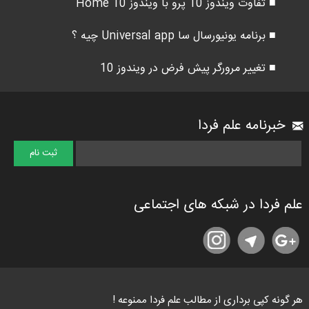
■ تفاوت ویندوز 10 پرو با ویندوز 10 Home
■ برنامه یونیورسال سا Universal app چیه ؟
■ تغییر مرورگر پیش فرض در ویندوز 10
خبرنامه علم فردا
علم فردا در شبکه های اجتماعی
هر گونه کپی برداری از مطالب علم فردا ممنوعه !