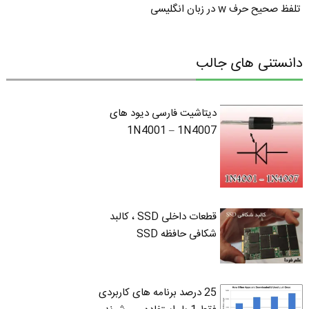
تلفظ صحیح حرف w در زبان انگلیسی
دانستنی های جالب
دیتاشیت فارسی دیود های
1N4001 – 1N4007
قطعات داخلی SSD ، کالبد
شکافی حافظه SSD
25 درصد برنامه های کاربردی