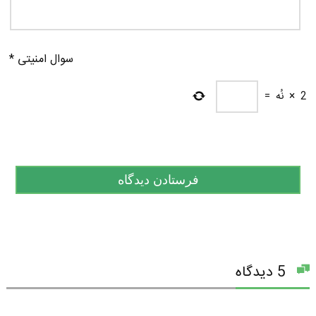
سوال امنیتی
*
2
×
نُه
=
5 دیدگاه