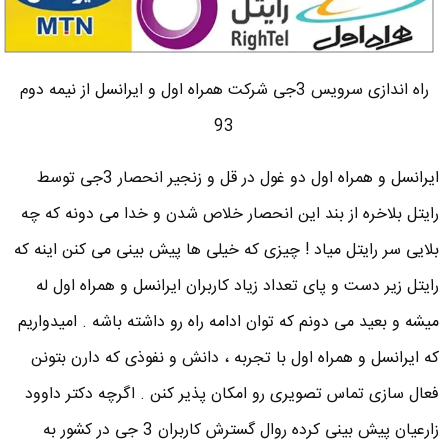
راه اندازی سرویس 3جی شرکت همراه اول و ایرانسل از نیمه دوم
93
ایرانسل و همراه اول دو غول در قل و زنجیر انحصار 3جی توسط
رایتل بلاخره از بند این انحصار خلاص شدن و خدا می دونه که چه
بلایی سر رایتل میاد ! چیزی که خیلی ها پیش بینی می کنن اینه که
رایتل زیر دست و پای تعداد زیاد کاربران ایرانسل و همراه اول له
میشه و بعید می دونم که توان ادامه راه رو داشته باشه . امیدواریم
که ایرانسل و همراه اول با تجربه ، دانش و نفوذی که دارن بتونن
فعال سازی تماس تصویری رو امکان پذیر کنن . اگرچه دکتر داوود
زارعیان پیش بینی کرده روال گسترش کاربران 3 جی در کشور به