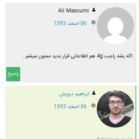
Ali Masoumi
06 اسفند 1393
اگه بشه راجب 4g هم اطلاعاتی قرار بدید ممنون میشم…
پاسخ
ابراهیم درویش
06 اسفند 1393