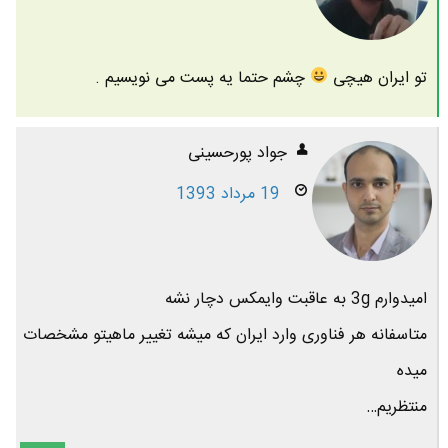
تو ایران هیچی
چشم حتما یه پست می نویسیم .
جواد پورحسینی
19 مرداد 1393
امیدوارم 3g به عاقبت وایمکس دچار نشه
متاسفانه هر فناوری وارد ایران که میشه تغییر ماهیتو مشخصات
میده
منتظریم…