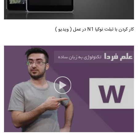
کار کردن با تبلت نوکیا N1 در عمل ( ویدیو )