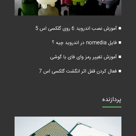
■ آموزش نصب اندروید 6 روی گلکسی اس 5
■ فایل nomedia در اندروید چیه ؟
■ آموزش تغییر رمز وای فای با گوشی
■ فعال کردن قفل اثر انگشت گلکسی اس 7
پردازنده