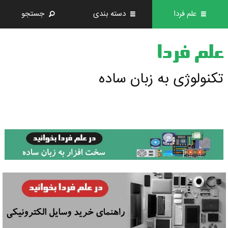
علم فردا
دسته بندی
جستجو
علم فردا
تکنولوژی به زبان ساده