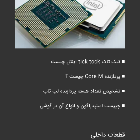
■ تیک تاک tick tock اینتل چیست
■ پردازنده Core M چیست ؟
■ تشخیص تعداد هسته پردازنده لپ تاپ
■ چیپست اسنپدراگون و انواع آن در گوشی
قطعات داخلی