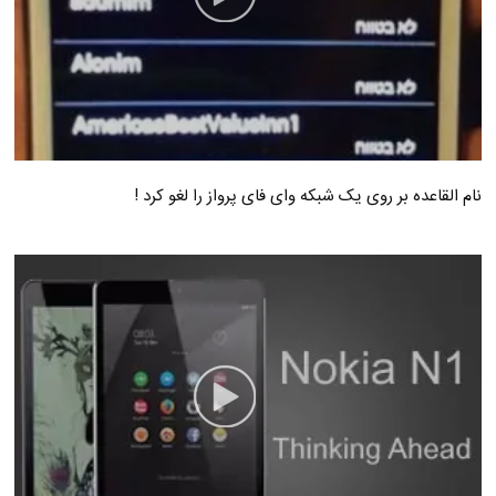
نام القاعده بر روی یک شبکه وای فای پرواز را لغو کرد !