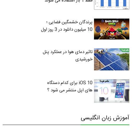
فقط 1 بار استفاده می شوند
پرندگان خشمگین فضایی ؛
10 میلیون دانلود در 3 روز اول
تاثیر دمای هوا در عملکرد پنل
خورشیدی
iOS 10 برای کدام دستگاه
های اپل منتشر می شود ؟
آموزش زبان انگلیسی