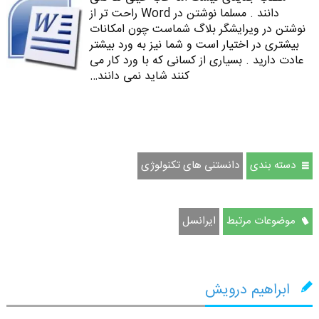
دانند . مسلما نوشتن در Word راحت تر از
نوشتن در ویرایشگر بلاگ شماست چون امکانات
بیشتری در اختیار است و شما نیز به ورد بیشتر
عادت دارید . بسیاری از کسانی که با ورد کار می
کنند شاید نمی دانند…
دسته بندی
دانستنی های تکنولوژی
موضوعات مرتبط
ایرانسل
ابراهیم درویش