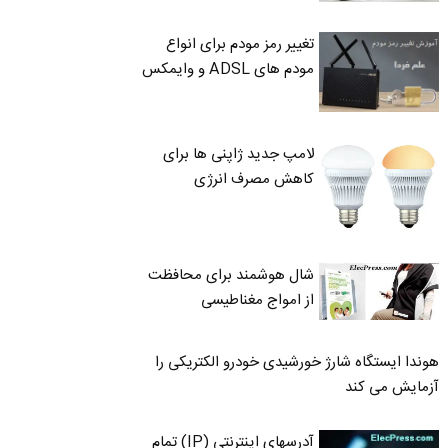
تغییر رمز مودم برای انواع
مودم های ADSL و وایمکس
لامپ جدید ژاپنی ها برای
کاهش مصرف انرژی
شال هوشمند برای محافظت
از امواج مغناطیسی
هوندا ایستگاه شارژ خورشیدی خودرو الکتریکی را
آزمایش می کند
آدرسهای اینترنتی (IP) تمام