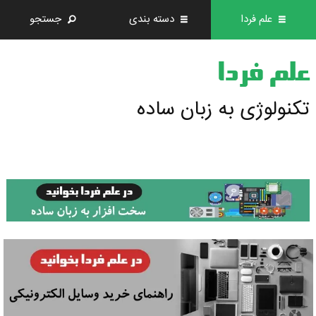
علم فردا
دسته بندی
جستجو
علم فردا
تکنولوژی به زبان ساده