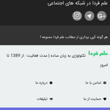
علم فردا در شبکه های اجتماعی
هر گونه کپی برداری از مطالب علم فردا ممنوعه !
علم فردا
تکنولوژی به زبان ساده | مدت فعالیت : از 1389 تا
امروز
تماس با ما
درباره ما
حمایت از ما
تبلیغات