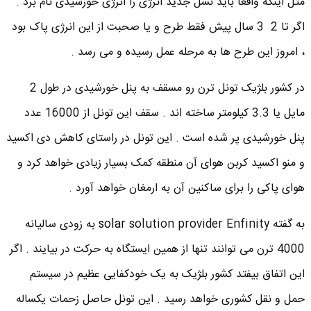
مثل اینکه واقعا باید نسل جدید انرژی را انرژی خورشیدی نام برد .
اگر تا 2 3 سال پیش فقط طرح و یا صحبت از این انرژی پاک بود
، امروز این طرح ها به مرحله عمل رسیده و می رسد .
در کشور بلژیک تونل ترن رو مسقف به پنل خورشیدی در طول 2
مایل یا 3.3 کیلومتر ساخته اند . سقف این تونل از 16000 عدد
پنل خورشیدی پر شده است . این تونل در راستای کاهش دی اکسید
و منو اکسید کربن هوای آن منطقه کمک بسیار زیادی خواهد کرد و
هوای پاکی را برای ساکنین آن به ارمغان خواهد آورد .
به گفته
solar
solution provider Enfinity به زودی سالیانه
4000 ترن می توانند تنها از همین ایستگاه به حرکت در بیایند . اگر
این اتفاق بیفتد کشور بلژیک به یک خودکفایی عظیم در سیستم
حمل و نقل کشوری خواهد رسید . این تونل حاصل زحمات یکساله