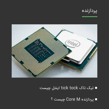
پردازنده
■ تیک تاک tick tock اینتل چیست
■ پردازنده Core M چیست ؟