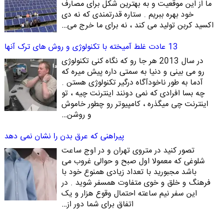
ما از این موقعیت و به بهترین شکل برای مصارف
خود بهره ببریم . ستاره قدرتمندی که نه دی
اکسید کربن تولید می کند ، نه برای ما خرج می…
13 عادت غلط آمیخته با تکنولوژی و روش های ترک آنها
در سال 2013 هر جا رو که نگاه کنی تکنولوژی
رو می بینی و دنیا به سمتی داره پیش میره که
آدما به طور ناخودآگاه درگیر تکنولوژی هستن .
چه بسا افرادی که نمی دونند اینترنت چیه ، تو
اینترنت چی میگذره ، کامپیوتر رو چطور خاموش
و روشن…
پیراهنی که عرق بدن را نشان نمی دهد
تصور کنید در متروی تهران و در اوج ساعت
شلوغی که معمولا اول صبح و حوالی غروب می
باشد مجبورید با تعداد زیادی همنوع خود با
فرهنگ و خلق و خوی متفاوت همسفر شوید . در
این سفر نیم ساعته احتمال وقوع هزار و یک
اتفاق برای شما دور از…