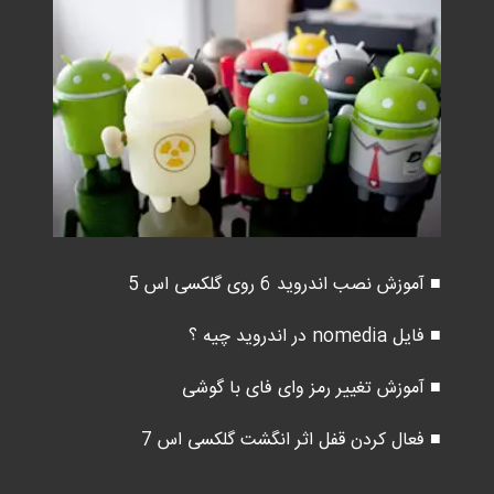
■ آموزش نصب اندروید 6 روی گلکسی اس 5
■ فایل nomedia در اندروید چیه ؟
■ آموزش تغییر رمز وای فای با گوشی
■ فعال کردن قفل اثر انگشت گلکسی اس 7