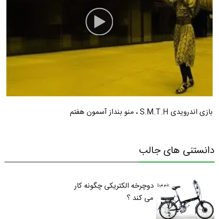
بازی اندرویدی S.M.T.H ، منو بنداز آسمون هفتم
دانستنی های جالب
دوچرخه الکتریکی چگونه کار
می کند ؟