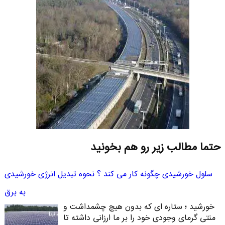
حتما مطالب زیر رو هم بخونید
سلول خورشیدی چگونه کار می کند ؟ نحوه تبدیل انرژی خورشیدی
به برق
خورشید ؛ ستاره ای که بدون هیچ چشمداشت و
منتی گرمای وجودی خود را بر ما ارزانی داشته تا