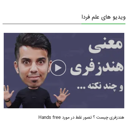
ویدیو های علم فردا
هندزفری چیست ؟ تصور غلط در مورد Hands free