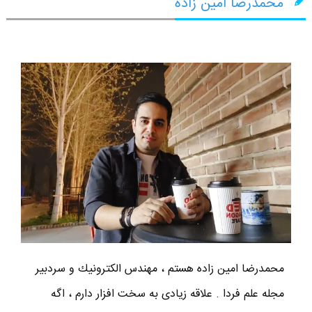
محمدرضا امین زاده
محمدرضا امين زاده هستم ، مهندس الكترونيك و سردبير
مجله علم فردا . علاقه زیادی به سخت افزار دارم ، اگه