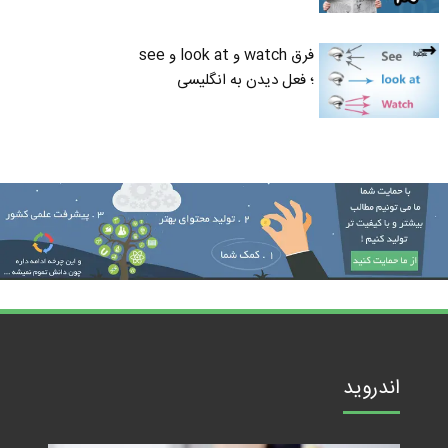
فرق watch و look at و see
؛ فعل دیدن به انگلیسی
اندروید