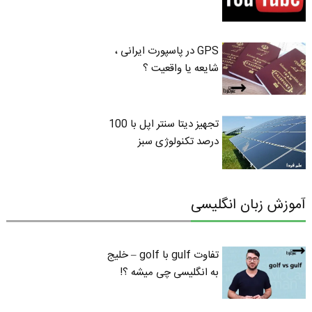
GPS در پاسپورت ایرانی ،
شایعه یا واقعیت ؟
تجهیز دیتا سنتر اپل با 100
درصد تکنولوژی سبز
آموزش زبان انگلیسی
تفاوت gulf با golf – خلیج
به انگلیسی چی میشه ؟!