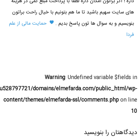
داره ! اگر براتون امکان داره لطفا با پرداخت مبلغ کمی در هزینه
های سایت سهیم باشید تا ما هم بتونیم با خیال راحت براتون
بنویسیم و به سوال ها تون پاسخ بدیم .
حمایت مالی از علم
فردا
Warning
: Undefined variable $fields in
u528797721/domains/elmefarda.com/public_html/wp-
content/themes/elmefarda-ssl/comments.php
on line
10
دیدگاهتان را بنویسید