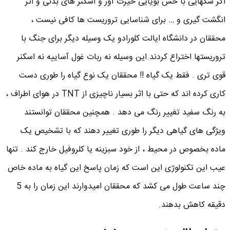
اگر سگهایی با حس بویایی حیرت آور و اسکنر های بدنی و اثر
انگشت گیری و … برای شناسایی تروریست ها کافی نیست ،
محققان در دانشگاه ایالت کلورادو یک وسیله دیگر برای جنگ با
تروریستها اختراع کردند.این وسیله نه ربات غول آساییه نه اسکنر
قوی تری . فقط یک گیاه !! محققان یک نوع گیاه را طوری دست
کاری کرده اند که حتی با اثر بسیار ناچیزی از TNT در هوای اطراف ،
به رنگ سفید تغییر رنگ می دهد . همچنین محققان توانستند
ویژگی های گیاهی دیگر را طوری تغییر دهند که با تشخیص یک
ماده بخصوص در محیط ، از خود سبزینه یا کلروفیل خارج کند . تنها
عیب این تکنولوژی این است که زمان پاسخ این گیاه به ماده خاص
چند ساعت طول می کشد که محققان امیدوارند این زمان را به 5
دقیقه کاهش بدهند.