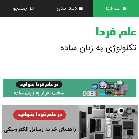
علم فردا
دسته بندی
جستجو
علم فردا
تکنولوژی به زبان ساده