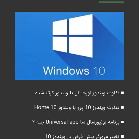
■ تفاوت ویندوز اورجینال با ویندوز کرک شده
■ تفاوت ویندوز 10 پرو با ویندوز 10 Home
■ برنامه یونیورسال سا Universal app چیه ؟
■ تغییر مرورگر پیش فرض در ویندوز 10