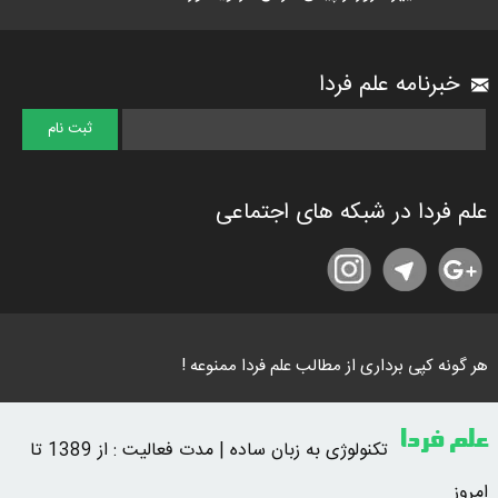
خبرنامه علم فردا
علم فردا در شبکه های اجتماعی
هر گونه کپی برداری از مطالب علم فردا ممنوعه !
علم فردا
تکنولوژی به زبان ساده | مدت فعالیت : از 1389 تا
امروز