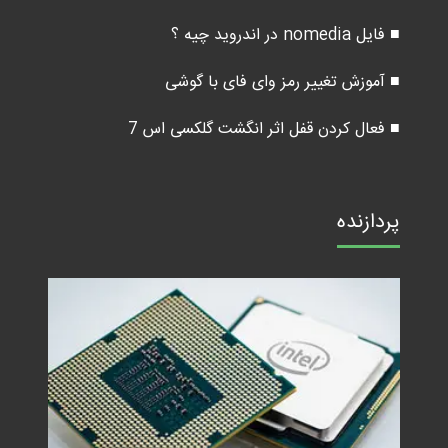
■ فایل nomedia در اندروید چیه ؟
■ آموزش تغییر رمز وای فای با گوشی
■ فعال کردن قفل اثر انگشت گلکسی اس 7
پردازنده