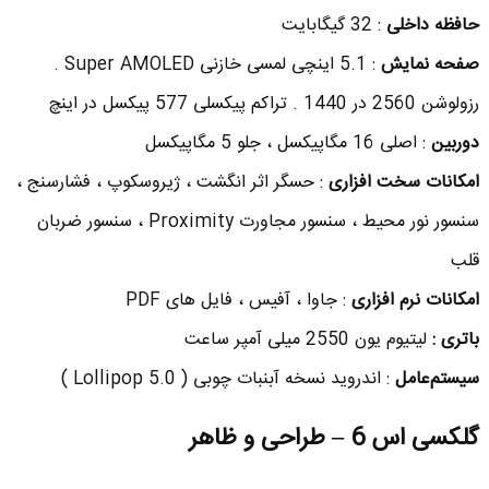
حافظه داخلی
: 32 گیگابایت
صفحه نمایش
: 5.1 اینچی لمسی خازنی Super AMOLED .
رزولوشن 2560 در 1440 . تراکم پیکسلی 577 پیکسل در اینچ
دوربین
: اصلی 16 مگاپیکسل ، جلو 5 مگاپیکسل
امکانات سخت افزاری
: حسگر اثر انگشت ، ژیروسکوپ ، فشارسنج ،
سنسور نور محیط ، سنسور مجاورت Proximity ، سنسور ضربان
قلب
امکانات نرم افزاری
: جاوا ، آفیس ، فایل های PDF
باتری :
لیتیوم یون 2550 میلی آمپر ساعت
سیستم‌عامل
: اندروید نسخه آبنبات چوبی ( Lollipop 5.0 )
گلکسی اس 6 – طراحی و ظاهر