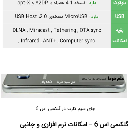
بلوتوث
دارد :
نسخه 4.1 همراه با
A2DP
و apt-X
USB
دارد
: MicroUSB نسخه‌ی 2.0،
Host
USB
بقیه
DLNA , Miracast , Tethering , OTA sync
امکانات
, Infrared , ANT+ , Computer sync
جای سیم کارت در گلکسی اس 6
گلکسی اس 6 – امکانات نرم افزاری و جانبی