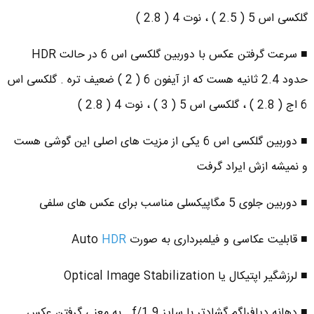
گلکسی اس 5 ( 2.5 ) ، نوت 4 ( 2.8 )
■ سرعت گرفتن عکس با دوربین گلکسی اس 6 در حالت HDR
حدود 2.4 ثانیه هست که از آیفون 6 ( 2 ) ضعیف تره . گلکسی اس
6 اج ( 2.8 ) ، گلکسی اس 5 ( 3 ) ، نوت 4 ( 2.8 )
■ دوربین گلکسی اس 6 یکی از مزیت های اصلی این گوشی هست
و نمیشه ازش ایراد گرفت
■ دوربین جلوی 5 مگاپیکسلی مناسب برای عکس های سلفی
■ قابلیت عکاسی و فیلمبرداری به صورت Auto
HDR
■ لرزشگیر اپتیکال یا Optical Image Stabilization
■ دهانه دیافراگم گشادتر با سایز f/1.9 . به معنی گرفتن عکس