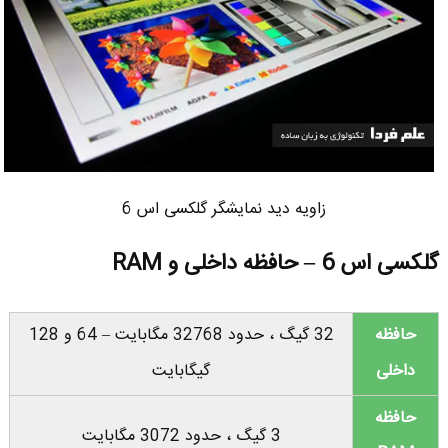
زاویه دید نمایشگر گلکسی اس 6
گلکسی اس 6 – حافظه داخلی و RAM
حافظه
32 گیگ ، حدود 32768 مگابایت – 64 و 128
داخلی
گیگابایت
حافظه
3 گیگ ، حدود 3072 مگابایت