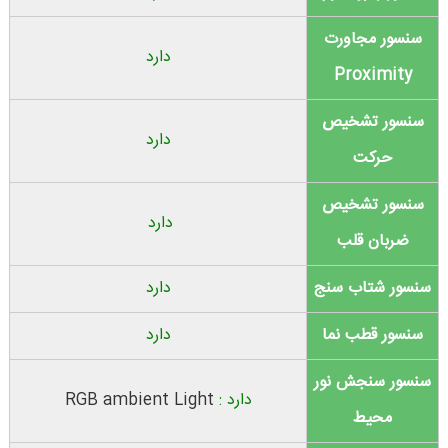
سنسور مجاورت
دارد
Proximity
سنسور تشخیص
دارد
حرکت
سنسور تشخیص
دارد
ضربان قلب
سنسور شتاب سنج
دارد
سنسور قطب نما
دارد
سنسور سنجش نور
دارد :
RGB ambient Light
محیط