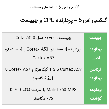
گلکسی اس 6 در نماهای مختلف
گلکسی اس 6 – پردازنده CPU و چیپست
چیپست
چیپست Exynos مدل Octa 7420
پردازنده
پردازنده 4 هسته ای Cortex A53 و 4 هسته ای
اصلی
Cortex A57
فرکانس
Cortex A53 با 1.5 گیگاهرتز و Cortex A57 با
پردازنده
2.1 گیگاهرتز
پردازنده
Mali-T760 MP8 با سرعت کلاک 700 تا
گرافیکی
772 مگاهرتز