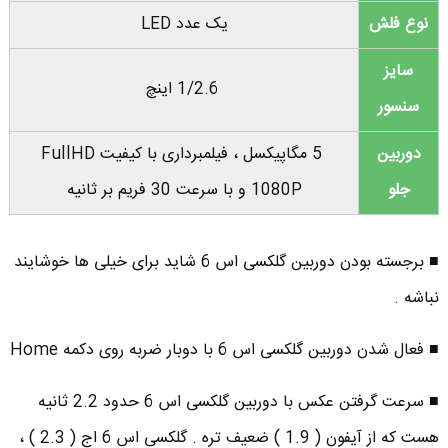
نوع فلش
یک عدد LED
سایز
1/2.6 اینچ
سنسور
دوربین
5 مگاپیکسل ، فیلمبرداری با کیفیت FullHD
جلو
1080P و با سرعت 30 فریم بر ثانیه
■ برجسته بودن دوربین گلکسی اس 6 شاید برای خیلی ها خوشایند
نباشه .
■ فعال شدن دوربین گلکسی اس 6 با دوبار ضربه روی دکمه Home
■ سرعت گرفتن عکس با دوربین گلکسی اس 6 حدود 2.2 ثانیه
هست که از آیفون ( 1.9 ) ضعیف تره . گلکسی اس 6 اج ( 2.3 ) ،