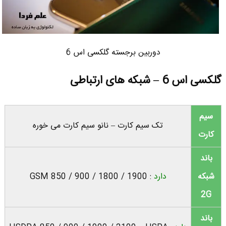
دوربین برجسته گلکسی اس 6
گلکسی اس 6 – شبکه های ارتباطی
سیم
تک سیم کارت – نانو سیم کارت می خوره
کارت
باند
شبکه
دارد
: GSM 850 / 900 / 1800 / 1900
2G
باند