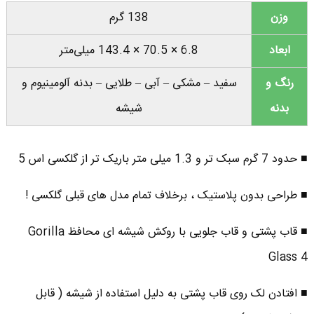
وزن
138 گرم
ابعاد
6.8 × 70.5 × 143.4 میلی‌متر
رنگ و
سفید – مشکی – آبی – طلایی – بدنه آلومینیوم و
بدنه
شیشه
■ حدود 7 گرم سبک تر و 1.3 میلی متر باریک تر از گلکسی اس 5
■ طراحی بدون پلاستیک ، برخلاف تمام مدل های قبلی گلکسی !
■ قاب پشتی و قاب جلویی با روکش شیشه ای محافظ Gorilla
Glass 4
■ افتادن لک روی قاب پشتی به دلیل استفاده از شیشه ( قابل