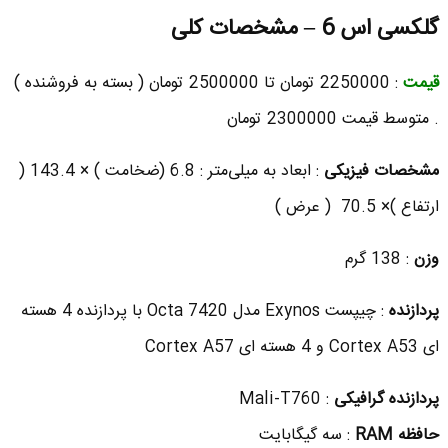
گلکسی اس 6 – مشخصات کلی
قیمت
: 2250000 تومان تا 2500000 تومان ( بسته به فروشنده )
. متوسط قیمت 2300000 تومان
مشخصات فیزیکی
:
ابعاد به میلی‌متر : 6.8 (ضخامت ) × 143.4 (
ارتفاع )× 70.5 ( عرض )
وزن
: 138 گرم
پردازنده
: چیپست Exynos مدل Octa 7420 با پردازنده 4 هسته
ای Cortex A53 و 4 هسته ای Cortex A57
پردازنده گرافیکی
: Mali-T760
حافظه RAM
: سه گیگابایت