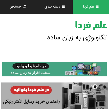
علم فردا
دسته بندی
جستجو
علم فردا
تکنولوژی به زبان ساده