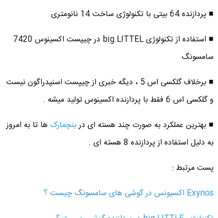
■ پردازنده 64 بیتی با تکنولوژی ساخت 14 نانومتری
■ استفاده از تکنولوژی big.LITTEL در چیپست اکسینوس 7420
سامسونگ
■ برخلاف گلکسی اس 5 ، دیگه خبری از چیپست اسنپدراگون نیست
و گلکسی اس 6 فقط با پردازنده اکسینوس تولید میشه .
■ بهترین عملکرد به صورت چند هسته ای در
بنچمارک
ها تا به امروز
به دلیل استفاده از پردازنده 8 هسته ای .
پست مرتبط :
Exynos اکسیونس در گوشی های سامسونگ چیست ؟