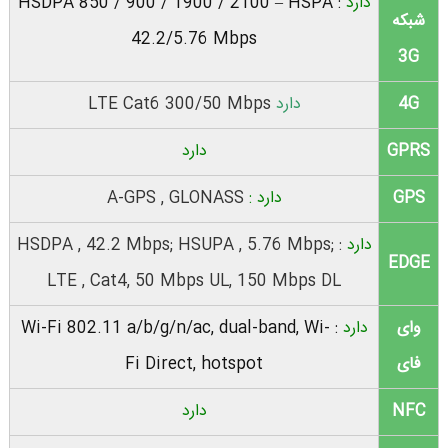
دارد
:
850 / 900 / 1900 / 2100 – HSPA
HSDPA
شبکه
42.2/5.76 Mbps
3G
4G
دارد
Cat6 300/50 Mbps
LTE
GPRS
دارد
GPS
دارد :
, GLONASS
A-GPS
دارد
:
, 5.76 Mbps;
HSUPA
, 42.2 Mbps;
HSDPA
EDGE
LTE
, Cat4, 50 Mbps UL, 150 Mbps DL
وای
دارد
:
Wi-
a/b/g/n/ac, dual-band,
802.11
Wi-Fi
فای
Direct, hotspot
Fi
NFC
دارد