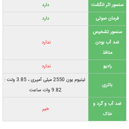
سنسور اثر انگشت
دارد
فرمان صوتی
دارد
سنسور تشخیص
ضد آب بودن
ندارد
منافذ
رادیو
ندارد
لیتیوم یون 2550 میلی آمپری ، 3.85 ولت :
باتری
9.82 وات ساعت
ضد آب و گرد و
خیر
خاک