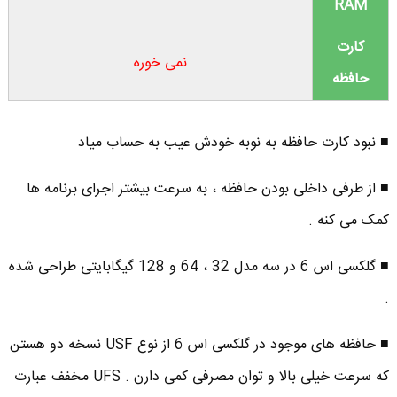
RAM
کارت
نمی خوره
حافظه
■ نبود کارت حافظه به نوبه خودش عیب به حساب میاد
■ از طرفی داخلی بودن حافظه ، به سرعت بیشتر اجرای برنامه ها
کمک می کنه .
■ گلکسی اس 6 در سه مدل 32 ، 64 و 128 گیگابایتی طراحی شده
.
■ حافظه های موجود در گلکسی اس 6 از نوع USF نسخه دو هستن
که سرعت خیلی بالا و توان مصرفی کمی دارن . UFS مخفف عبارت