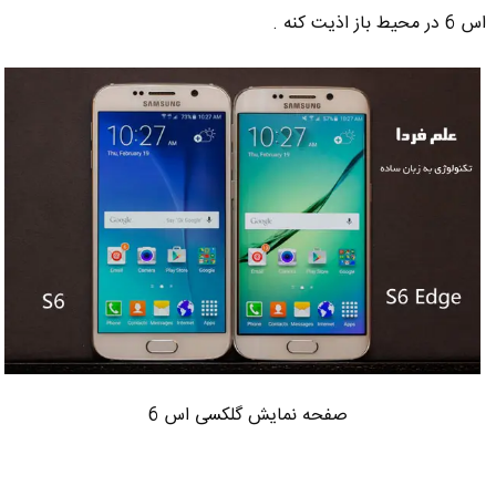
اس 6 در محیط باز اذیت کنه .
صفحه نمایش گلکسی اس 6