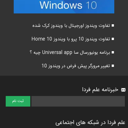
■ تفاوت ویندوز اورجینال با ویندوز کرک شده
■ تفاوت ویندوز 10 پرو با ویندوز 10 Home
■ برنامه یونیورسال سا Universal app چیه ؟
■ تغییر مرورگر پیش فرض در ویندوز 10
خبرنامه علم فردا
علم فردا در شبکه های اجتماعی