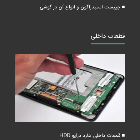
■ چیپست اسنپدراگون و انواع آن در گوشی
قطعات داخلی
■ قطعات داخلی هارد درایو HDD