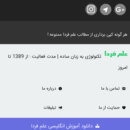
هر گونه کپی برداری از مطالب علم فردا ممنوعه !
علم فردا
تکنولوژی به زبان ساده | مدت فعالیت : از 1389 تا
امروز
تماس با ما
درباره ما
حمایت از ما
تبلیغات
دانلود آموزش انگلیسی علم فردا