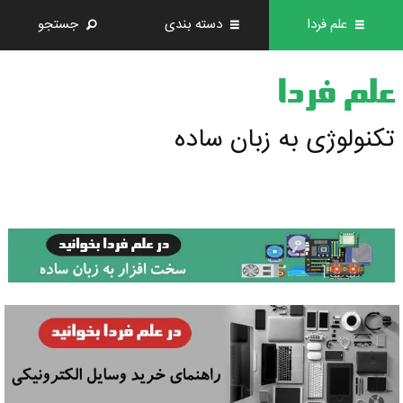
علم فردا
دسته بندی
جستجو
علم فردا
تکنولوژی به زبان ساده