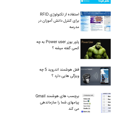
استفاده از تکنولوژی RFID
برای کنترل دانش آموزان در
مدرسه
پاور یوزر Power user به چه
کسی گفته میشه ؟
قفل هوشمند اندروید 5 چه
ویژگی هایی دارد ؟
برچسب های هوشمند Gmail
پیامهای شما را سازماندهی
می کند