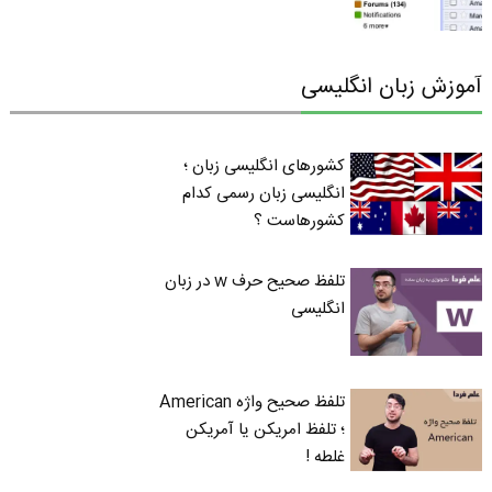
آموزش زبان انگلیسی
کشورهای انگلیسی زبان ؛
انگلیسی زبان رسمی کدام
کشورهاست ؟
تلفظ صحیح حرف w در زبان
انگلیسی
تلفظ صحیح واژه American
؛ تلفظ امریکن یا آمریکن
غلطه !