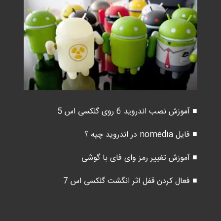
■ آموزش نصب اندروید 6 روی گلکسی اس 5
■ فایل nomedia در اندروید چیه ؟
■ آموزش تغییر رمز وای فای با گوشی
■ فعال کردن قفل اثر انگشت گلکسی اس 7