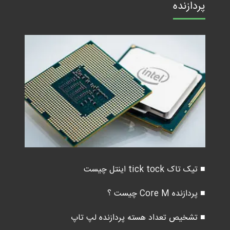
پردازنده
■ تیک تاک tick tock اینتل چیست
■ پردازنده Core M چیست ؟
■ تشخیص تعداد هسته پردازنده لپ تاپ