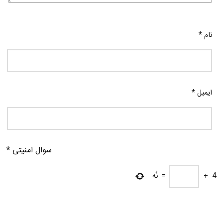
نام
*
ایمیل
*
سوال امنیتی
*
4
+
=
نُه