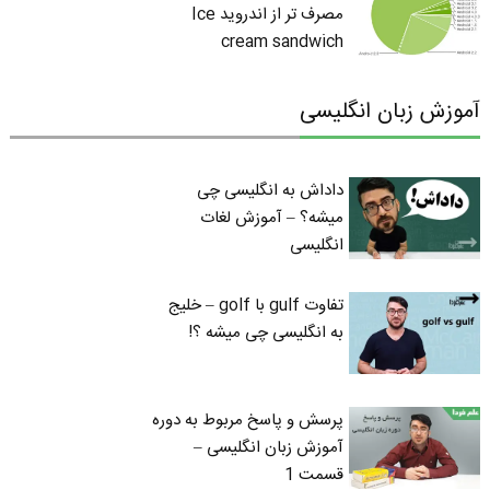
مصرف تر از اندروید Ice
cream sandwich
آموزش زبان انگلیسی
داداش به انگلیسی چی
میشه؟ – آموزش لغات
انگلیسی
تفاوت gulf با golf – خلیج
به انگلیسی چی میشه ؟!
پرسش و پاسخ مربوط به دوره
آموزش زبان انگلیسی –
قسمت 1