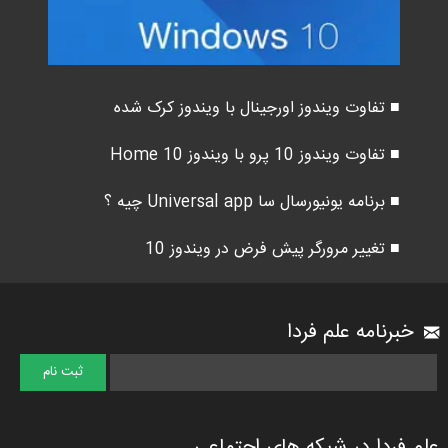
■ تفاوت ویندوز اورجینال با ویندوز کرک شده
■ تفاوت ویندوز 10 پرو با ویندوز 10 Home
■ برنامه یونیورسال سا Universal app چیه ؟
■ تغییر مرورگر پیش فرض در ویندوز 10
خبرنامه علم فردا
علم فردا در شبکه های اجتماعی