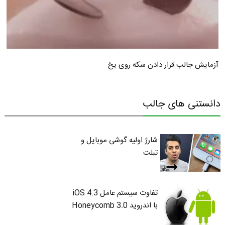
آزمایش جالب قرار دادن سکه روی یخ
دانستنی های جالب
شارژ اولیه گوشی موبایل و
تبلت
تفاوت سیستم عامل iOS 4.3
با اندروید 3.0 Honeycomb