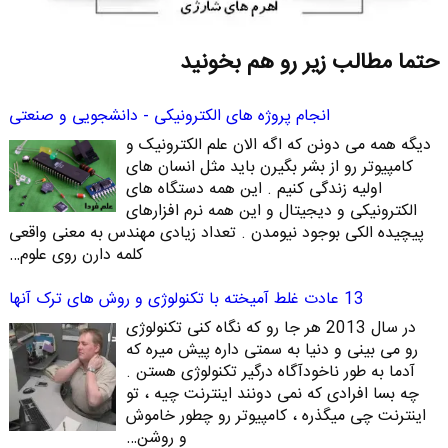
حتما مطالب زیر رو هم بخونید
انجام پروژه های الکترونیکی - دانشجویی و صنعتی
دیگه همه می دونن که اگه الان علم الکترونیک و
کامپیوتر رو از بشر بگیرن باید مثل انسان های
اولیه زندگی کنیم . این همه دستگاه های
الکترونیکی و دیجیتال و این همه نرم افزارهای
پیچیده الکی بوجود نیومدن . تعداد زیادی مهندس به معنی واقعی
کلمه دارن روی علوم…
13 عادت غلط آمیخته با تکنولوژی و روش های ترک آنها
در سال 2013 هر جا رو که نگاه کنی تکنولوژی
رو می بینی و دنیا به سمتی داره پیش میره که
آدما به طور ناخودآگاه درگیر تکنولوژی هستن .
چه بسا افرادی که نمی دونند اینترنت چیه ، تو
اینترنت چی میگذره ، کامپیوتر رو چطور خاموش
و روشن…