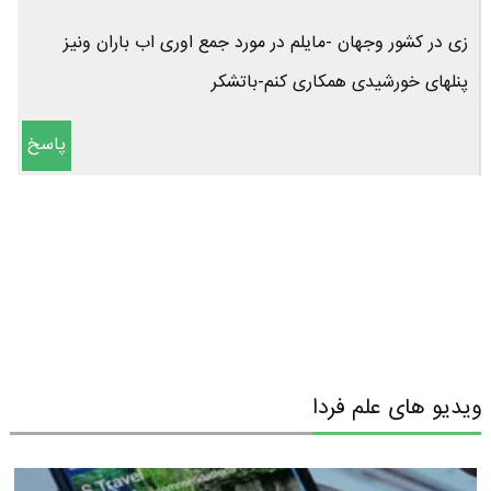
زی در کشور وجهان -مایلم در مورد جمع اوری اب باران ونیز
پنلهای خورشیدی همکاری کنم-باتشکر
پاسخ
ویدیو های علم فردا