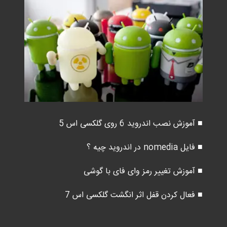
■ آموزش نصب اندروید 6 روی گلکسی اس 5
■ فایل nomedia در اندروید چیه ؟
■ آموزش تغییر رمز وای فای با گوشی
■ فعال کردن قفل اثر انگشت گلکسی اس 7