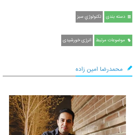
دسته بندی
تكنولوژي سبز
موضوعات مرتبط
انرژی خورشیدی
محمدرضا امین زاده