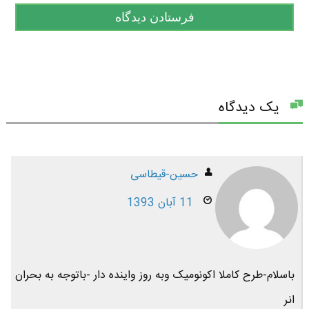
یک دیدگاه
حسین-قیطاسی
11 آبان 1393
باسلام-طرح کاملا اکونومیک وبه روز واینده دار -باتوجه به بحران
انر