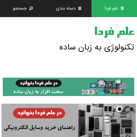
علم فردا
دسته بندی
جستجو
علم فردا
تکنولوژی به زبان ساده