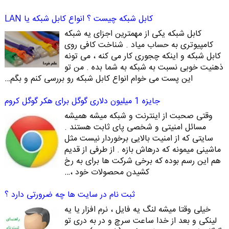
کابل شبکه چیست ؟ انواع کابل شبکه یا LAN
کابل شبکه یکی از مهمترین اجزای یه شبکه
کامپیوتری به حساب میاد . شناخت کافی روی
کابل شبکه و اینکه چجوری کار می کنه ، می تونه
ذهنیت خوبی نسبت به شبکه به شما بده . من تو
این پست می خوام انواع کابل شبکه رو بررسی کنم و بگم…
جایزه 1 میلیون دلاری گوگل برای هکر گوگل کروم
وقتی صحبت از اینترنت و شبکه میشه همیشه
مسائل امنیتی و شخصی پای ثابت هستند .
سایتی که از امنیت بالایی برخوردار نیست مثل
ماشینی میمونه که درهاش بازه . از طرفی از قدیم
هم این رسم بوده که برخی شرکت ها برای به رخ
کشیدن محصولات خود ،…
ثبت نام در سایت ها چه ضرورتی دارد ؟
خیلی وقتا میشه لنگ یه فایل ، نرم افزار یا یه
لینکی و بعد از خدا ساعت سرچ و در به دری تو