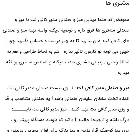
مشتری ها
همونطور که حتما دیدین میز و صندلی مدیر کافی نت با میز و
صندلی مشتری ها فرق داره و توصیه میکنم واسه تهیه میز و صندلی
های کافی نت زمان بذارید تا یه چیز درست و حسابی بگیرید چون
خیلی می تونه تو کارتون تاثیر بذاره . هم به لحاظ طراحی و هم به
لحاظ راحتی . زیبایی مشتری جذب میکنه و آسایش مشتری رو نگه
میداره .
میز و صندلی مدیر کافی نت :
نیازی نیست صندلی مدیر کافی نت
اندازه تخت سلطان سلیمان عثمانی باشه ! یه صندلی متناسب با قد
و وزن مدیر کافی نت تهیه کنید . میز مدیر کافی نت بایـــــــد
بزرگ باشه و ترجیحا حالت L باشه که بتونید دستگاه پرینتر رو ،
روی میز کوچیکه قرار بدین و میز بزرگ برای لوازم تحریر ، مانیتور و