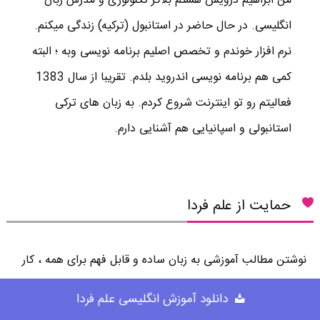
من ابراهیم درویش هستم بلاگر تکنولوژی و مدرس زبان
انگلیسی. در حال حاضر در استانبول (ترکیه) زندگی میکنم.
نرم افزار خوندم و تخصص اصلیم برنامه نویسی وبه ؛ البته
کمی هم برنامه نویسی اندروید بلدم. تقریبا از سال 1383
فعالیتم رو تو اینترنت شروع کردم. به زبان های ترکی
استانبولی و اسپانیایی هم آشنایی دارم.
حمایت از علم فردا
نوشتن مطالب آموزشی به زبان ساده و قابل فهم برای همه ، کار
بسیار سختیه . از طرفی ، نگهداری یک وب سایت آموزشی خرج
دانلود آموزش انگلیسی علم فردا
داره ! اگر براتون امکان داره لطفا با پرداخت مبلغ کمی در هزینه