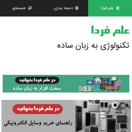
علم فردا
دسته بندی
جستجو
علم فردا
تکنولوژی به زبان ساده