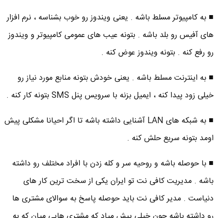
■ به کامپیوتر مسلط باشه . یعنی ویندوز رو خوب بشناسه ، نرم افزار
های آفیس رو بلد باشه . بتونه عیب های عمومی کامپیوتر و ویندوز
رو رفع کنه . بتونه ویندوز عوض کنه .
■ به اینترنت مسلط باشه . یعنی خودش بتونه منابع مورد نیاز رو
خیلی زود پیدا کنه ، ایمیل بزنه با سرویس پنل SMS بتونه کار کنه .
■ به شبکه های LAN آشنایی داشته باشه تا اگر احیانا مشکلی پیش
اومد بتونه سریع حلش کنه .
■ با حوصله باشه و روحیه سر و کله زدن با افراد مختلف رو داشته
باشه . مدیریت کافی نت تو ایران یکی از سخت ترین کار های
دنیاست . مدیر کافی نت باید حوصله پاسخ به سوالای مشتری ها
رو داشته باشه چون خیلی پیش میاد که مشتری هایی میان که به