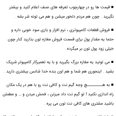
■ قیمت ها رو در چهارچوب تعرفه های صنف اعلام کنید و بیشتر
نگیرید . چون هم مردم دلخور میشن و هم می تونه شر بشه .
■ فروش قطعات کامپیوتری ، نرم افزار و بازی سود خوبی داره و
حتما یه مقدار پول برای قسمت فروش مغازه تون بذارید کنار چون
خیلی زود پول تون بر میگرده .
■ می تونید یه مغازه بزرگ بگیرید و با یه تعمیرکار کامپیوتر شریک
بشید . اینجوری هم شما و هم اون بنده خدا شانس بیشتری دارید .
■ به هــــــــــچ وجه گیم نت و کافی نت رو با هم در یک مکان
راه اندازی نکنید ! تو گیم نت داد میزنن ، فحش میدن و … و مطمئن
باشید مشتری های کافی نت تون می پره .