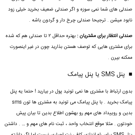
صندلی های شما نمی سوزه و اگر صندلی ضعیف بخرید خیلی زود
نابود میشن . ترجیحا صندلی چرخ دار و گردون باشه .
صندلی انتظار برای مشتریان :
بهتره حداقل ۲ تا صندلی هم که شده
برای مشتری هایی که توصف هستن بذارید چون در غیر اینصورت
ممکنه بپرن .
■ پنل SMS یا پنل پیامک
بدون ارتباط با مشتری ها نمی تونید پول در بیارید ! حتما یه پنل
پیامک بخرید . با پنل پیامک می تونید به مشتری ها تون sms
بدین و روییداد های مهم رو بهشون اطلاع بدین تا بیان پیش
خودتون . مثلا موقع انتخاب واحد ، ثبت نام های مهم و … . داشتن
پنل SMS برای راه اندازی کافی نت اجباری نیست اما اگر داشته