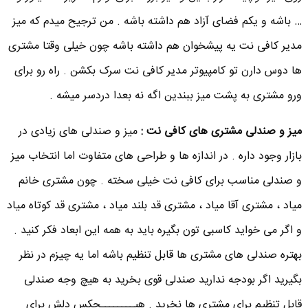
… باشه و یکم فضای آزاد هم داشته باشه . من ترجیح میدم که میز
مدیر کافی نت یه پیشخوان هم داشته باشه چون خیلی وقتا مشتری
ها دوس دارن تو کامپیوتر مدیر کافی نت سرک بکشن . راه رو برای
ورو مشتری به پشت میز ببندین اگه نه بعدا دردسر میشه .
میز و صندلی مشتری های کافی نت :
میز و صندلی های زیادی در
بازار وجود داره . در اندازه ها و طراحی های متفاوت اما انتخاب میز
و صندلی مناسب برای کافی نت خیلی سخته . چون مشتری خانم
میاد ، مشتری آقا میاد ، مشتری قد بلند میاد ، مشتری قد کوتاه میاد
و اگر می خواید کاسبی تون بگیره باید به همه این ابعاد فکر کنید .
بهتره صندلی های مشتری ها قابل تنظیم باشه اما یه چیزم در نظر
بگیرید اگر بودجه ندارید صندلی قوی بخرید به هیچ وجه صندلی
قابل تنظیم برای مشتری ها نخرید . هیــــــــچکس دلش برای