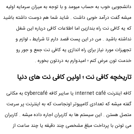
دانشجویی خوب به حساب میومد و با توجه به میزان سرمایه اولیه
میشه گفت درآمد خوبی داشت . شاید شما هم دوست داشته باشید
که یه کافی نت راه بندازین اما اطلاعات کافی درباره این شغل
نداشته باشید . من در این پست قصد دارم تا شرایط ، لوازم و
تجهیزات مورد نیاز برای راه اندازی یه کافی نت جمع و جور رو
خدمت تون عرض کنم ؛ امیدوارم به دردتون بخوره .
تاریخچه کافی نت ؛ اولین کافی نت های دنیا
کافه اینترنت internet café یا سایبر کافه cybercafé به مکانی
گفته میشه که تعدادی کامپیوتر اونجاست که به اینترنت پر سرعت
متصل هستن . این سیستم ها به کاربران اجاره داده میشه . کاربران
می تونن با پرداخت مبلغ مشخصی چند دقیقه یا چند ساعت از