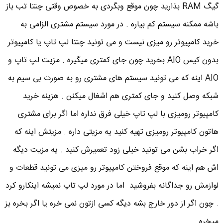
گیگ RAM بذارید چون موقع وبگردی به خصوص وقتی چنتا تب باز
باشه ممکنه سیستم کم بیاره . در مورد سیستم مشتری الزامی به
خرید کامپیوتر رو میزی نیست و می تونید چنتا لپ تاپ یا کامپیوتر
بدون کیس AIO بخرید چون جای کمتری میگیره . مزیت لپ تاپ و
AIO اینه که می تونید سیستم های مشتری رو به صورت بی سیم به
شبکه وصل کنید و جای کمتری هم اشغال میکنن . هزینه خرید
کامپیوتر رومیزی با لپ تاپ خیلی فرق نداره اما اگر برای مشتری
هاتون کامپیوتر رومیزی تهیه کنید یه مزیتی داره . مزیتش اینه که
اگر خراب بشن می تونید خیلی زود تعمیرش کنید . یه مزیت دیگه
اش هم اینه که موقع فروختن کامپیوتر رو میزی می تونید قطعات و
لوازمش رو جداگانه بفروشید اما در مورد لپ تاپ نمیشه اینکارو کرد
. چون اگر از دور خارج بشه دیگه کسی ازتون نمی خره یا اگر بخره بز
میخره .