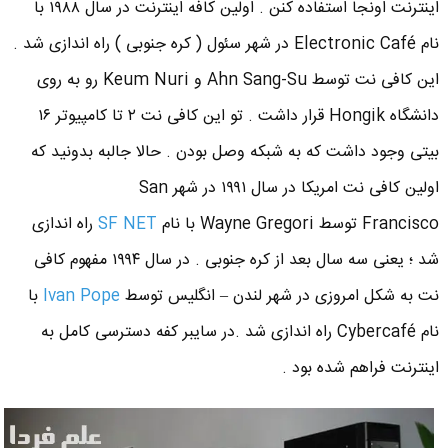
اینترنت اونجا استفاده کنن . اولین کافه اینترنت در سال ۱۹۸۸ با
نام Electronic Café در شهر سئول ( کره جنوبی ) راه اندازی شد .
این کافی نت توسط Ahn Sang-Su و Keum Nuri رو به روی
دانشگاه Hongik قرار داشت . تو این کافی نت ۲ تا کامپیوتر ۱۶
بیتی وجود داشت که به شبکه وصل بودن . حالا جالبه بدونید که
اولین کافی نت امریکا در سال ۱۹۹۱ در شهر San
Francisco توسط Wayne Gregori با نام
SF NET
راه اندازی
شد ؛ یعنی سه سال بعد از کره جنوبی . در سال ۱۹۹۴ مفهوم کافی
نت به شکل امروزی در شهر لندن – انگلیس توسط
Ivan Pope
با
نام Cybercafé راه اندازی شد .در سایبر کفه دسترسی کامل به
اینترنت فراهم شده بود .