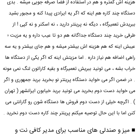
هزینه اش کمتره و هم در استفاده از فضا صرفه جویی میشه . بدی
دستگاه چند کاره هم اینه که اگر یه ایرادی پیدا کنه و مجبور بشید
ببریدش تعمیرگاه ، دیگه نه پرینتر دارید ، نه اسکنر و نه کپی ! از
طرفی خرید چند دستگاه جداگانه هم دو تا عیب داره و یه مزیت ؛
عیبش اینه که هم هزینه اش بیشتر میشه و هم جای بیشتر و یه سه
راهی اضافه هم نیاز داره . اما مزیتش اینه که اگر یکی از دستگاه ها
خراب بشه ، می تونید ببریش تعمیرگاه و بقیه کاراتون لنگ نمی مونه
. در ضمن اگر می خواید دستگاه پرینتر نو بخرید برید جمهوری و اگر
می خواید دست دوم بخرید می تونید برید خیابون ایرانشهر ( تهران
) . اگرچه خیلی از دست دوم فروش ها دستگاه شون رو گارانتی می
کنن اما با این حال توصیه میکنم پرینتر چند کاره دست دوم نخرید .
■ میز و صندلی های مناسب برای مدیر کافی نت و