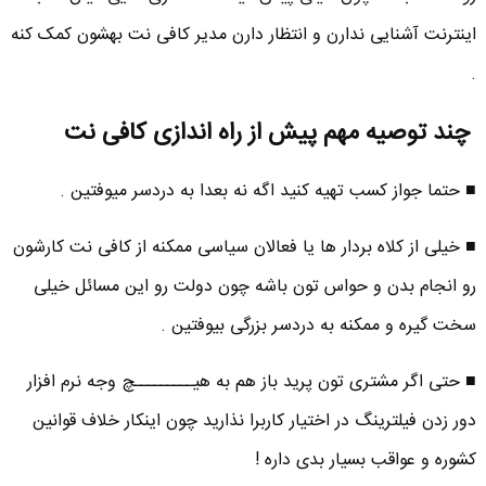
اینترنت آشنایی ندارن و انتظار دارن مدیر کافی نت بهشون کمک کنه
.
چند توصیه مهم پیش از راه اندازی کافی نت
■ حتما جواز کسب تهیه کنید اگه نه بعدا به دردسر میوفتین .
■ خیلی از کلاه بردار ها یا فعالان سیاسی ممکنه از کافی نت کارشون
رو انجام بدن و حواس تون باشه چون دولت رو این مسائل خیلی
سخت گیره و ممکنه به دردسر بزرگی بیوفتین .
■ حتی اگر مشتری تون پرید باز هم به هیـــــــــچ وجه نرم افزار
دور زدن فیلترینگ در اختیار کاربرا نذارید چون اینکار خلاف قوانین
کشوره و عواقب بسیار بدی داره !