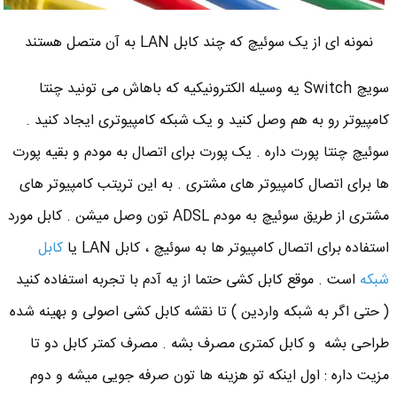
نمونه ای از یک سوئیچ که چند کابل LAN به آن متصل هستند
سویچ Switch یه وسیله الکترونیکیه که باهاش می تونید چنتا
کامپیوتر رو به هم وصل کنید و یک شبکه کامپیوتری ایجاد کنید .
سوئیچ چنتا پورت داره . یک پورت برای اتصال به مودم و بقیه پورت
ها برای اتصال کامپیوتر های مشتری . به این تریتب کامپیوتر های
مشتری از طریق سوئیچ به مودم ADSL تون وصل میشن . کابل مورد
استفاده برای اتصال کامپیوتر ها به سوئیچ ، کابل LAN یا
کابل
شبکه
است . موقع کابل کشی حتما از یه آدم با تجربه استفاده کنید
( حتی اگر به شبکه واردین ) تا نقشه کابل کشی اصولی و بهینه شده
طراحی بشه و کابل کمتری مصرف بشه . مصرف کمتر کابل دو تا
مزیت داره : اول اینکه تو هزینه ها تون صرفه جویی میشه و دوم