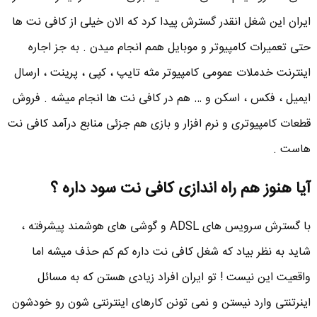
ایران این شغل انقدر گسترش پیدا کرد که الان خیلی از کافی نت ها
حتی تعمیرات کامپیوتر و موبایل همم انجام میدن . به جز اجاره
اینترنت خدملات عمومی کامپیوتر مثه تایپ ، کپی ، پرینت ، ارسال
ایمیل ، فکس ، اسکن و … هم در کافی نت ها انجام میشه . فروش
قطعات کامپیوتری و نرم افزار و بازی هم جزئی منابع درآمد کافی نت
هاست .
آیا هنوز هم راه اندازی کافی نت سود داره ؟
با گسترش سرویس های ADSL و گوشی های هوشمند پیشرفته ،
شاید به نظر بیاد که شغل کافی نت داره کم کم حذف میشه اما
واقعیت این نیست ! تو ایران افراد زیادی هستن که به مسائل
اینرتنتی وارد نیستن و نمی تونن کارهای اینترنتی شون رو خودشون