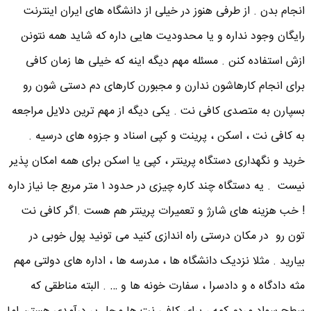
انجام بدن . از طرفی هنوز در خیلی از دانشگاه های ایران اینترنت
رایگان وجود نداره و یا محدودیت هایی داره که شاید همه نتونن
ازش استفاده کنن . مسئله مهم دیگه اینه که خیلی ها زمان کافی
برای انجام کارهاشون ندارن و مجبورن کارهای دم دستی شون رو
بسپارن به متصدی کافی نت . یکی دیگه از مهم ترین دلایل مراجعه
به کافی نت ، اسکن ، پرینت و کپی اسناد و جزوه های درسیه .
خرید و نگهداری دستگاه پرینتر ، کپی یا اسکن برای همه امکان پذیر
نیست . یه دستگاه چند کاره چیزی در حدود ۱ متر مربع جا نیاز داره
! خب هزینه های شارژ و تعمیرات پرینتر هم هست .اگر کافی نت
تون رو در مکان درستی راه اندازی کنید می تونید پول خوبی در
بیارید . مثلا نزدیک دانشگاه ها ، مدرسه ها ، اداره های دولتی مهم
مثه دادگاه ه و دادسرا ، سفارت خونه ها و … . البته مناطقی که