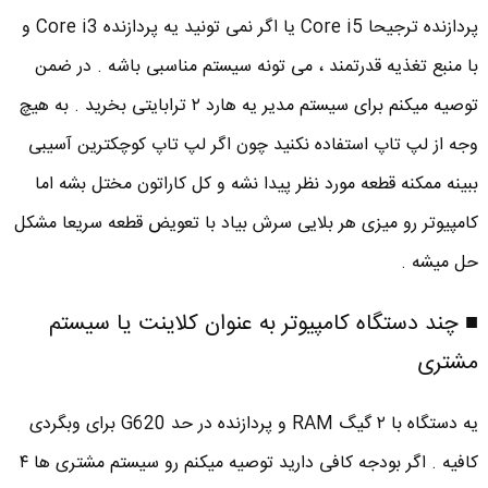
پردازنده ترجیحا Core i5 یا اگر نمی تونید یه پردازنده Core i3 و
با منبع تغذیه قدرتمند ، می تونه سیستم مناسبی باشه . در ضمن
توصیه میکنم برای سیستم مدیر یه هارد ۲ ترابایتی بخرید . به هیچ
وجه از لپ تاپ استفاده نکنید چون اگر لپ تاپ کوچکترین آسیبی
ببینه ممکنه قطعه مورد نظر پیدا نشه و کل کاراتون مختل بشه اما
کامپیوتر رو میزی هر بلایی سرش بیاد با تعویض قطعه سریعا مشکل
حل میشه .
■ چند دستگاه کامپیوتر به عنوان کلاینت یا سیستم
مشتری
یه دستگاه با ۲ گیگ RAM و پردازنده در حد G620 برای وبگردی
کافیه . اگر بودجه کافی دارید توصیه میکنم رو سیستم مشتری ها ۴