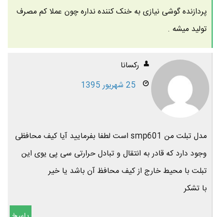
پردازنده گوشی نیازی به خنک کننده نداره چون عملا کم مصرف
تولید میشه .
رکسانا
25 شهریور 1395
مدل تبلت من smp601 است لطفا بفرمایید آیا کیف محافظی
وجود دارد که قادر به انتقال و تبادل حرارتی سی پی یوی این
تبلت با محیط خارج از کیف محافظ آن باشد یا خیر
با تشکر
پاسخ