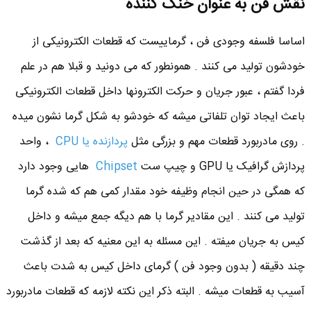
نقش فن به عنوان خنک کننده
اساسا فلسفه وجودی فن ، گرماییست که قطعات الکترونیکی از
خودشون تولید می کنند . همونطور که می دونید و قبلا هم در علم
فردا گفتم ، عبور جریان و حرکت الکترونها داخل قطعات الکترونیکی
باعث ایجاد توان تلفاتی میشه که خودشو به شکل گرما نشون میده
. روی مادربورد قطعات مهم و بزرگی مثل
پردازنده یا CPU
، واحد
پردازش گرافیک یا GPU و چیپ ست
Chipset
هایی وجود دارد
که همگی در حین انجام وظیفه خود مقدار کمی هم که شده گرما
تولید می کنند . این مقادیر گرما با هم دیگه جمع میشه و داخل
کیس به جریان میفته . این مسئله به این معنیه که بعد از گذشت
چند دقیقه ( بدون وجود فن ) گرمای داخل کیس به شدت باعث
آسیب به قطعات میشه . البته ذکر این نکته لازمه که قطعات مادربورد