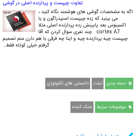
تفاوت چیپست و پردازنده اصلی در گوشی
اگه به مشخصات گوشی های هوشمند نگاه کنید ،
می بینید که زده چیپست اسنپدراگون و یا
اکسینوس بعد پایینش زده پردازنده اصلی مثلا
cortex A7 . چند نفری سوال کردن که آقا
چیپست چیه پردازنده چیه و اینا چه فرقی با هم دارن منم تصمیم
گرفتم خیلی کوتاه فقط…
دسته بندی
تبلت
دانستنی های تکنولوژی
موضوعات مرتبط
خنک کننده