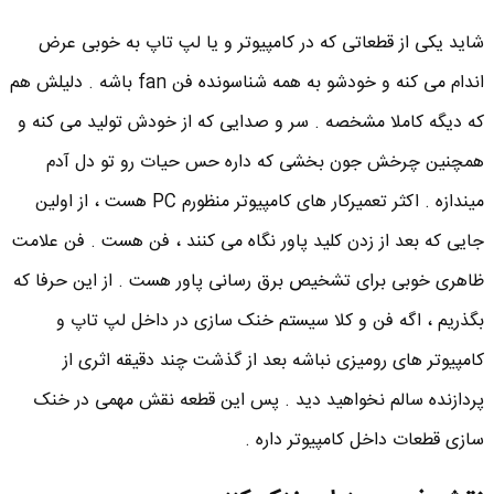
شاید یکی از قطعاتی که در کامپیوتر و یا لپ تاپ به خوبی عرض
اندام می کنه و خودشو به همه شناسونده فن fan باشه . دلیلش هم
که دیگه کاملا مشخصه . سر و صدایی که از خودش تولید می کنه و
همچنین چرخش جون بخشی که داره حس حیات رو تو دل آدم
میندازه . اکثر تعمیرکار های کامپیوتر منظورم PC هست ، از اولین
جایی که بعد از زدن کلید پاور نگاه می کنند ، فن هست . فن علامت
ظاهری خوبی برای تشخیص برق رسانی پاور هست . از این حرفا که
بگذریم ، اگه فن و کلا سیستم خنک سازی در داخل لپ تاپ و
کامپیوتر های رومیزی نباشه بعد از گذشت چند دقیقه اثری از
پردازنده سالم نخواهید دید . پس این قطعه نقش مهمی در خنک
سازی قطعات داخل کامپیوتر داره .