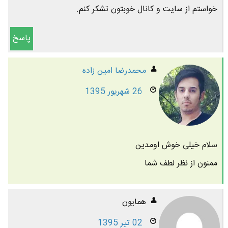
خواستم از سایت و کانال خوبتون تشکر کنم.
پاسخ
محمدرضا امين زاده
26 شهریور 1395
سلام خیلی خوش اومدین
ممنون از نظر لطف شما
همایون
02 تیر 1395