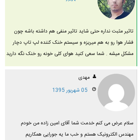
تاثیر مثبت نداره حتی شاید تاثیر منفی هم داشته باشه چون
فشار هوا رو به هم میریزه و سیستم خنک کننده لپ تاپ دچار
مشکل میشه . شما سعی کنید هوای کلی خونه رو خنک نگه دارید
مهدی
05 شهریور 1395
سلام عرض می کنم خدمت شما آقای امین زاده من خودم
مهندس الکترونیک هستم و خب ما یه جورایی همکاریم