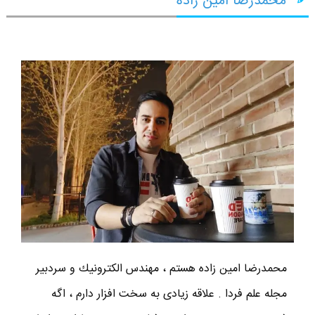
محمدرضا امین زاده
محمدرضا امين زاده هستم ، مهندس الكترونيك و سردبير
مجله علم فردا . علاقه زیادی به سخت افزار دارم ، اگه