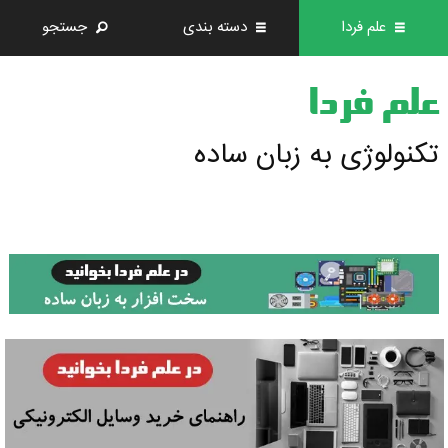
علم فردا
دسته بندی
جستجو
علم فردا
تکنولوژی به زبان ساده