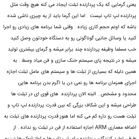
یعنی گرمایی که یک پردازنده تبلت ایجاد می کنه هیچ وقت مثل
پردازنده لپ تاپ نیست . اما این گرما باید از یه چیزی ناشی شده
باشه که اونم حجم کاری زیاده . وقتی شما برنامه های زیادی رو اجرا
کنید یا وسائل جانبی گوناگونی رو به دستگاه خودتون وصل کنید
خب مسلما وظیفه پردازنده چند برابر میشه و گرمای بیشتری تولید
میشه و در نتیجه پای سیستم خنک سازی و فن میاد وسط . به
همین دلیله که بسیاری از تبلت ها و سیستم های عامل تبلت اجازه
اجرای همزمان برنامه ها رو نمی دن یا اگرم بدن برنامه هایی
محدود و مشخص . البته الان پردازنده های قوی ای در تبلت ها
طراحی میشه و این شکاف بزرگی که بین قدرت پردازنده لپ تاپ و
تبلت هست رو داره کم می کنه اما هنوز قدرت پردازنده های تبلت به
اضافه معماری ARM اجازه استفاده از فن در تبلت رو نداده . از
طرفی تولید کنندگان پردازنده برای لپ تاپ ها و اولترابوک ها نیز به