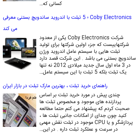
کسانی که…
Coby Electronics ؛ 5 تبلت با اندروید ساندویچ بستنی معرفی
می کند
شرکت Coby Electronics یکی از معدود
شرکتهاییست که جزء اولین شرکتها برای تولید
تبلت هایی با سیستم عامل اندروید ورژن
ساندویچ بستنی می باشد . این شرکت قصد دارد
در 3 ماه اول سال جدید میلادی 2012 نه تنها
یک تبلت بلکه 5 تبلت با این سیستم عامل…
راهنمای خرید تبلت ، بهترین مارک تبلت در بازار ایران
چندی پیش در مورد خرید تبلت بر اساس
پردازنده های موجود و مخصوص تبلت ها
صحبت کردم که پیشنهاد می کنم حتما مطالعه
کنید چون جدای از امکانات جانبی تبلت ها ،
پردازشگر و یا CPU موجود در تبلت نقش مهمی
در سرعت و عملکرد تبلت داره . در این…