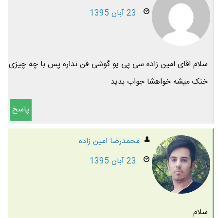
23 آبان 1395
سلام اقای امین زاده سی پی یو گوشی فن نداره پس با چه چیزی
خنک میشه خواهشا جواب بدید
پاسخ
محمدرضا امين زاده
23 آبان 1395
سلام