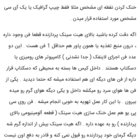
خنک کردن نقطه ای مشخص مثلا فقط چیپ گرافیک یا یک آی سی
مشخص مورد استفاده قرار میدن .
اگه دقت کرده باشید بالای هیت سینک پردازنده قطعا فن وجود داره
، درون منبع تغذیه یا همون پاور هم حداقل 1 فن هست . این دو
عدد فن اجزای لاینفک ( جدا نشدنی ) کامپیوتر های رومیزی یا
دسکتاپ هستند . داخل کیس ها بسته به محیطی که دسکتاپ قرار
داره از فن های دیگه ای هم استفاده میشه که حتما دیدید . یکی از
فن ها هوای سرد رو میکشه داخل و یکی دیگه هوای گرم رو میده
بیرون . با این کار عمل تهویه به خوبی انجام میشه . فن روی سی
پی یو هم عمل خنک سازی هیت سینک ( قطعه آلومینیومی بالای
پردازنده ) رو به عهده داره . اگه هیت سینک بیش از اندازه گرم شه
دیگه گرمای خود پردازنده رو قبول نمی کنه و قادر به دفع اون نیست