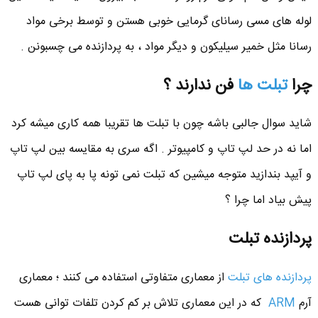
لوله های مسی رسانای گرمایی خوبی هستن و توسط برخی مواد
رسانا مثل خمیر سیلیکون و دیگر مواد ، به پردازنده می چسبونن .
چرا
تبلت ها
فن ندارند ؟
شاید سوال جالبی باشه چون با تبلت ها تقریبا همه کاری میشه کرد
اما نه در حد لپ تاپ و کامپیوتر . اگه سری به مقایسه بین لپ تاپ
و آیپد بندازید متوجه میشین که تبلت نمی تونه پا به پای لپ تاپ
پیش بیاد اما چرا ؟
پردازنده تبلت
پردازنده های تبلت
از معماری متفاوتی استفاده می کنند ؛ معماری
آرم
ARM
که در این معماری تلاش بر کم کردن تلفات توانی هست