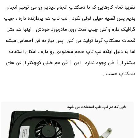
تقریبا تمام کارهایی که با دسکتاپ انجام میدیم رو می تونیم انجام
بدیم پس قضیه خیلی فرقی نکرد . لپ تاپ هم پردازنده داره ، چیپ
گرافیک داره و کلی چیپ ست روی مادربورد خودش . اینها هم مثل
قطعات دسکتاپ گرما تولید می کنن. پس نیاز به فن احساس میشه
اما به دلیل اینکه لپ تاپ حجم محدودی رو داره ، امکان استفاده
بیشتر از 1 فن وجود نداره . این 1 فن هم خیلی کوچکتر از فن های
دسکتاپ هست .