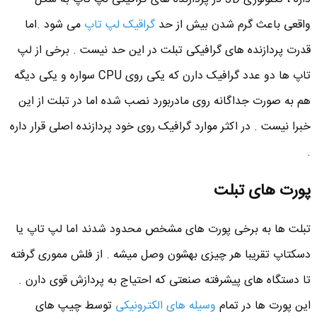
واقعی باعث گرم شدن بیش از حد
گراقیک لپ تاپ
می شود .اما
قدرت پردازنده های گرافیکی تبلت در این حد نیست . برخی از لپ
تاپ ها دو عدد گرافیک دارن که یکی روی CPU سواره و یکی دیگه
هم به صورت جداگانه روی مادربورد نصب شده اما در تبلت از این
خبرا نیست . در اکثر موارد گرافیک روی خود پردازنده اصلی قرار داره
.
پورت های تبلت
تبلت ها به برخی پورت های مشخص محدود شدند اما لپ تاپ یا
دسکتاپ تقریبا هر چیزی بهشون وصل میشه . از فلش مموری گرفته
تا دستگاه های پیشرفته صنعتی که احتیاج به پردازش قوی دارن .
این پورت ها در تمام
وسیله های الکترونیکی
توسط چیپ های