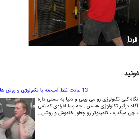
خونید
13 عادت غلط آمیخته با تکنولوژی و روش های ترک آنها
جا رو که نگاه کنی تکنولوژی رو می بینی و دنیا به سمتی داره
آگاه درگیر تکنولوژی هستن . چه بسا افرادی که نمی
رنت چی میگذره ، کامپیوتر رو چطور خاموش و روشن…