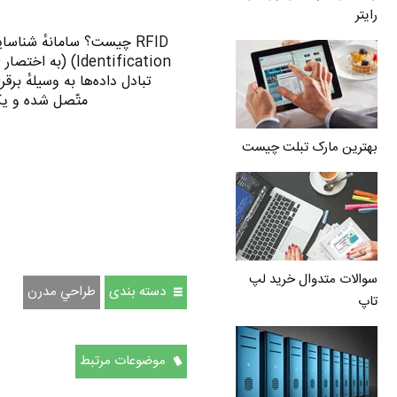
رایتر
متّصل شده‌ و یک بازخوان (Reader) 
بهترین مارک تبلت چیست
سوالات متدوال خرید لپ
دسته بندی
طراحي مدرن
تاپ
موضوعات مرتبط