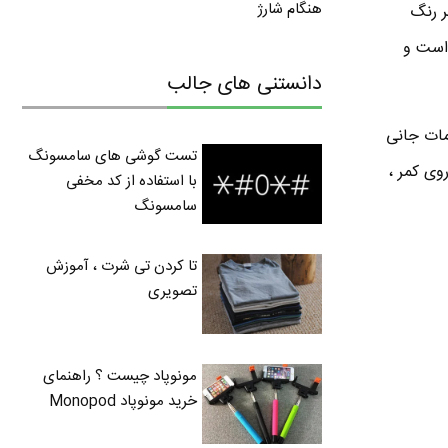
هنگام شارژ
 رنگ
 است و
دانستنی های جالب
مات جانی
تست گوشی های سامسونگ
وی کمر ،
با استفاده از کد مخفی
سامسونگ
تا کردن تی شرت ، آموزش
تصویری
مونوپاد چیست ؟ راهنمای
خرید مونوپاد Monopod