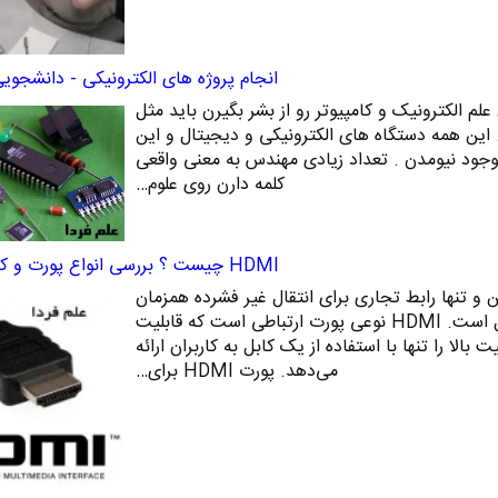
انجام پروژه های الکترونیکی - دانشجوی
لم الکترونیک و کامپیوتر رو از بشر بگیرن باید مثل
. این همه دستگاه های الکترونیکی و دیجیتال و این
بوجود نیومدن . تعداد زیادی مهندس به معنی واقعی
کلمه دارن روی علوم…
HDMI چیست ؟ بررسی انواع پورت و کابل HDMI
ست؟ HDMI اولین و تنها رابط تجاری برای انتقال غیر فشرده همزمان
تصویر و صدا به صورت دیجیتال است. HDMI نوعی پورت ارتباطی است که قابلیت
 بالا را تنها با استفاده از یک کابل به کاربران ارائه
می‌دهد. پورت HDMI برای…