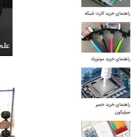
راهنمای خرید کارت شبکه
راهنمای خرید مونوپاد
راهنمای خرید خمیر
سیلیکون