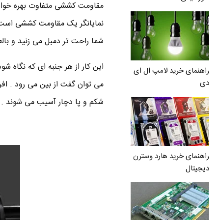
مقاومت کششی متفاوت بهره خوا
نمایانگر یک مقاومت کششی است .
شما راحت تر دمبل می زنید و بال
این کار از هر جنبه ای که نگاه ش
راهنمای خرید لامپ ال ای
دی
می توان گفت از بین می رود . افر
شکم و پا دچار آسیب می شوند . ا
راهنمای خرید هارد وسترن
دیجیتال