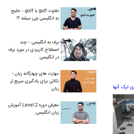
تفاوت gulf با golf – خلیج
به انگلیسی چی میشه ؟!
برف به انگلیسی – چند
اصطلاح کاربردی در مورد برف
در انگلیسی
مهارت های چهارگانه زبان ؛
نکاتی برای یادگیری سریع تر
زبان
معرفی دوره Level 2 آموزش
زبان انگلیسی