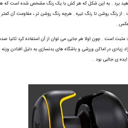
هید برد . به این شکل که هر کش با یک رنگ مشخص شده است که هر
 از رنگ روشن تا رنگ تیره . هرچه رنگ روشن تر ، مقاومت آن کمتر
عکس .
ود مثبت است . چون اولا هر جایی می توان از آن استفاده کرد ثانیا صد
اد زیادی در اماکن ورزشی و باشگاه های بدنسازی به دلیل افتادن وزنه ر
یده ی جالبی بود .