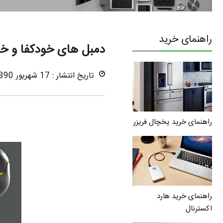
راهنمای خرید
دمبل های خودکفا و خلا
تاریخ انتشار : 17 شهریور 1390
راهنمای خرید یخچال فریزر
راهنمای خرید هارد
اکسترنال