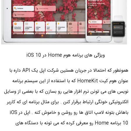
ویژگی های برنامه هوم Home در iOS 10
همونطور که احتمالا در جریان هستین شرکت اپل یک API داره با
عنوان هوم کیت HomeKit که با استفاده از این سیستم برنامه
نویس های می تونن نرم افزار هایی رو بسازن که با بعضی از وسایل
الکترونیکی خونگی ارتباط برقرار کنن . برای مثال برنامه ای که کاربر
باهاش بتونه لامپ اتاق ها رو روشن و خاموش کنه . اپل در iOS
10 برنامه Home رو معرفی کرده که می تونه با دستگاه های