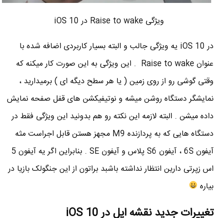
ویژگی Raise to wake در iOS 10
در iOS 10 یه ویژگی جالب و البته بسیار کاربردی اضافه شده با
عنوان Raise to wake . این ویژگی به این صورت کار میکنه که
وقتی گوشی رو از روی زمین ( یا هر سطح دیگه ای ) برمیدارید ،
نمایشگر دستگاه روشن میشه و نوتیفیکشن های قفل صفحه نمایش
داده میشن . البته لازمه این نکته رو هم بدونید این ویژگی فقط در
دستگاه هایی که به پردازنده M9 مجهز هستن قابل اجراست مثه
آیفون 6S ، آیفون S6 پلاس و آیفون SE . بنابراین اگر یه آیفون 5
اس زپرتی دارین انتظار نداشته باشبد براتون از این جنگولک بازیا در
بیاره
تغییرات جدید نقشه اپل در iOS 10