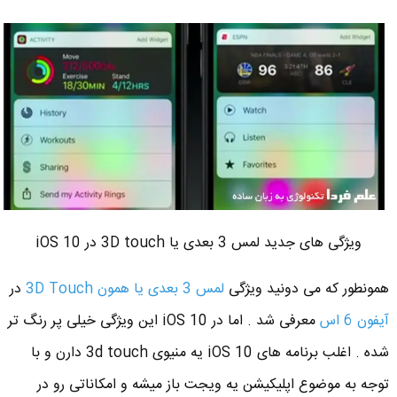
ویژگی های جدید لمس 3 بعدی یا 3D touch در iOS 10
همونطور که می دونید ویژگی
لمس 3 بعدی یا همون 3D Touch
در
آیفون 6 اس
معرفی شد . اما در iOS 10 این ویژگی خیلی پر رنگ تر
شده . اغلب برنامه های iOS 10 یه منیوی 3d touch دارن و با
توجه به موضوع اپلیکیشن یه ویجت باز میشه و امکاناتی رو در