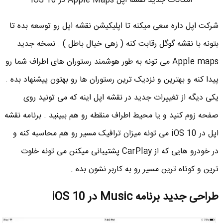
امکانات جدید نقشه اپل Apple Maps در iOS 10
شرکت اپل داره سعی میکنه تا اپلیکیشن نقشه اپل رو توسعه بده تا
بتونه با نقشه گوگل رقابت کنه ( زهی خیال باطل ) . نسخه جدید
Apple maps می تونه به طور هوشمند رستوران های اطراف شما رو
پیدا کنه و بهترین و نزدیک ترین رستوران ها رو بهتون پیشنهاد بده .
یکی دیگه از تغییرات جدید در نقشه اپل اینه که می تونید روی
صفحه زوم کنید و یا محیط اطراف منقطه رو هم ببینید . برنامه نقشه
اپل در iOS 10 می تونه میزان ترافیک مسیر رو هم محاسبه کنه و
در خودرو هایی که از CarPlay پشتیبانی میکنن می تونه خلوت
ترین و کوتاه ترین مسیر رو به کاربر نشون بده .
طراحی جدید برنامه Music در iOS 10