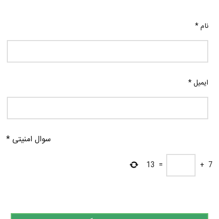
نام
*
ایمیل
*
سوال امنیتی
*
13
=
+
7