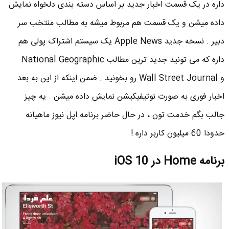
داره در یک قسمت اخبار جدید بر اساس دسته بندی دلخواه نمایش
داده میشن و یک قسمت هم مربوط میشه به مطالب منتخب سر
دبیر . نسخه جدید Apple News یک سیستم اشتراک پولی هم
داره که می تونید جدید ترین مطالب National Geographic
و Wall Street Journal رو بخونید . ضمن اینکه از این به بعد
اخبار فوری به صورت نوتیفیکیشن نمایش داده میشن . یه چیز
جالب بگم خدمت تون ، در حال حاضر برنامه اپل نیوز ماهیانه
حدودا 60 میلیون کاربر داره !
برنامه Home در iOS 10