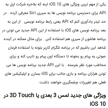
یکی از مهم ترین ویژگی های iOS 10 اینه که بلاخره شرکت اپل یه
API برای دسترسی برنامه نویس ها به سیری Siri معرفی کرده . در
حد تیتر یادآوری کنم که API یعنی رابط برنامه نویسی . از این به
بعد برنامه نویس های iOS با استفاده از این API جدید می تونن در
برنامه هاشون از سیری هم استفاده کنن . برای مثال ممکنه در آینده
شاهد این باشیم که در برنامه تلگرام کاربر بتونه با استفاده فرمان
صوتی یه پیام رو بخونه تا دستگاه اون پیام رو تایپ کنه و برای
مخاطب مورد نظر بفرسته . با این API جدید برنامه نویس ها می
تونن هزاران برنامه و بازی جالب برای iOS بسازن و اپلیکیشن های
فعلی هم تغییرات چشمگیری خواهند داشت .
ویژگی های جدید لمس 3 بعدی یا 3D Touch در
iOS 10