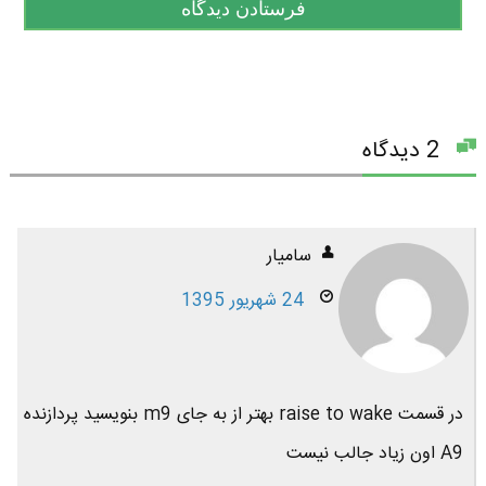
2 دیدگاه
سامیار
24 شهریور 1395
در قسمت raise to wake بهتر از به جای m9 بنویسید پردازنده
A9 اون زیاد جالب نیست