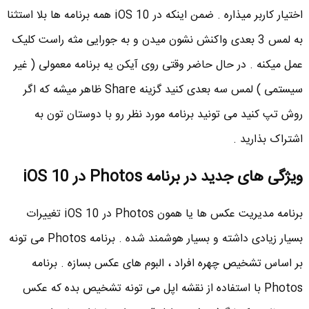
اختیار کاربر میذاره . ضمن اینکه در iOS 10 همه برنامه ها بلا استثنا
به لمس 3 بعدی واکنش نشون میدن و به جورایی مثه راست کلیک
عمل میکنه . در حال حاضر وقتی روی آیکن یه برنامه معمولی ( غیر
سیستمی ) لمس سه بعدی کنید گزینه Share ظاهر میشه که اگر
روش تپ کنید می تونید برنامه مورد نظر رو با دوستان تون به
اشتراک بذارید .
ویژگی های جدید در برنامه Photos در iOS 10
برنامه مدیریت عکس ها یا همون Photos در iOS 10 تغییرات
بسیار زیادی داشته و بسیار هوشمند شده . برنامه Photos می تونه
بر اساس تشخیص چهره افراد ، البوم های عکس بسازه . برنامه
Photos با استفاده از نقشه اپل می تونه تشخیص بده که عکس