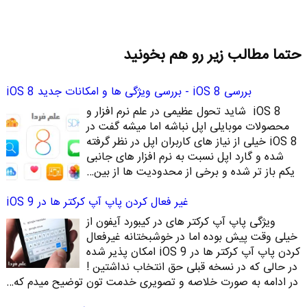
حتما مطالب زیر رو هم بخونید
بررسی iOS 8 - بررسی ویژگی ها و امکانات جدید iOS 8
iOS 8 شاید تحول عظیمی در علم نرم افزار و
محصولات موبایلی اپل نباشه اما میشه گفت در
iOS 8 خیلی از نیاز های کاربران اپل در نظر گرفته
شده و گارد اپل نسبت به نرم افزار های جانبی
یکم باز تر شده و برخی از محدودیت ها از بین…
غیر فعال کردن پاپ آپ کرکتر ها در iOS 9
ویژگی پاپ آپ کرکتر های در کیبورد آیفون از
خیلی وقت پیش بوده اما در خوشبختانه غیرفعال
کردن پاپ آپ کرکتر ها در iOS 9 امکان پذیر شده
در حالی که در نسخه قبلی حق انتخاب نداشتین !
در ادامه به صورت خلاصه و تصویری خدمت تون توضیح میدم که…