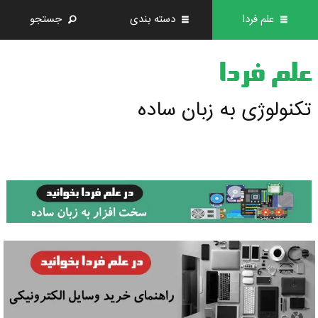
علم فردا
دسته بندی
جستجو
علم فردا
تکنولوژی به زبان ساده