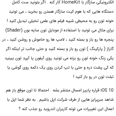
الکترونیکی سازگار با HomeKit کار کنه . اگر بتونید ست کامل
دستگاه هایی که با هوم کیت سازگار هستن رو بخرید ، می تونید
خونه تون رو به محیطی شبیه فیلم های علمی تخیلی تبدیل کنید !
برای مثال می تونید با استفاده از موبایل تون سایه بون (Shader)
پنجره ها رو باز و بسته کنید ، لامپ ها رو خاموش و روشن کنید ، در
گاراژ ( پارکینگ ) تون رو باز و بسته کنید و حتی جالب تر اینکه اگر
یکی زنگ خونه تون رو بزنه می تونید روی آیفون یا آیپد تون ببینید
که کی پشت دره و حتی با تپ کردن روی یک دکمه روی گوشی یا
تبلت تون در رو باز کنید !
iOS 10 قراره پاییز امسال منتشر بشه . احتمالا تا اون موقع باز هم
شاهد سرپرایز هایی از طرف شرکت اپل باشیم . به نظر شما اپل با
اعمال این تغییرات می تونه کاربران اندروید رو جذب کنه ؟