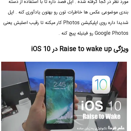
مورد نظر در کجا گرفته شده . اپل قصد داره تا با استفاده از دسته
بندی موضوعی عکس ها خاطرات تون رو بهتون یادآوری کنه . اپل
شدیدا داره روی اپلیکیشن Photos کار میکنه تا رقیب اصلیش یعنی
Google Photos رو فیتیله پیچ کنه .
ویژگی Raise to wake up در iOS 10