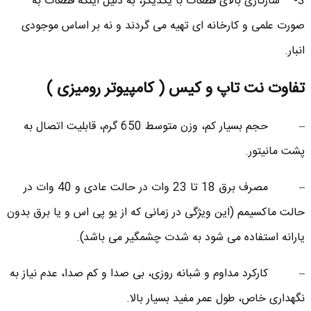
3- سازگاری بالای قطعات با یکدیگر، به دلیل اینکه قطعات به
صورت علمی و کارخانه ای تهیه می گردند و نه بر اساس موجودی
انبار.
تفاوت نت تاپ و کیس ( کامپیوتر رومیزی )
– حجم بسیار کم، وزن متوسط 650 گرم، قابلیت اتصال به
پشت مانیتور.
– مصرف برق 18 تا 23 وات در حالت عادی و 40 وات در
حالت ماکسیمم (این وی‍ژگی در زمانی که از یو پی اس و یا برق بدون
یارانه استفاده می شود به شدت چشمگیر می باشد).
– کارکرد مداوم و شبانه روزی، بی صدا و کم صدا، عدم نیاز به
نگهداری خاص، طول عمر مفید بسیار بالا.