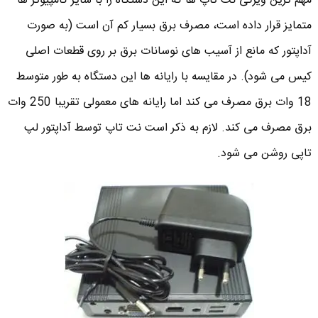
مهم ترین ویژگی نت تاپ ها که این دستگاه را با سایر کامپیوتر ها
متمایز قرار داده است، مصرف برق بسیار کم آن است (به صورت
آداپتور که مانع از آسیب های نوسانات برق بر روی قطعات اصلی
کیس می شود). در مقایسه با رایانه ها این دستگاه به طور متوسط
18 وات برق مصرف می کند اما رایانه های معمولی تقریبا 250 وات
برق مصرف می کند. لازم به ذکر است نت تاپ توسط آداپتور لپ
تاپی روشن می شود.