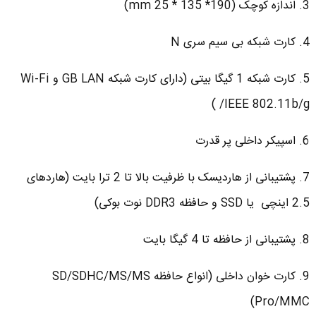
3. اندازه کوچک (190* 135 * 25 mm)
4. کارت شبکه بی سیم سری N
5. کارت شبکه 1 گیگا بیتی (دارای کارت شبکه GB LAN و Wi-Fi
IEEE 802.11b/g/ )
6. اسپیکر داخلی پر قدرت
7. پشتیبانی از هاردیسک با ظرفیت بالا تا 2 ترا بایت (هاردهای
2.5 اینچی یا SSD و حافظه DDR3 نوت بوکی)
8. پشتیبانی از حافظه تا 4 گیگا بایت
9. کارت خوان داخلی (انواع حافظه SD/SDHC/MS/MS
Pro/MMC)