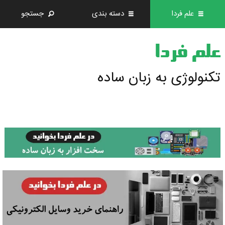
علم فردا
دسته بندی
جستجو
علم فردا
تکنولوژی به زبان ساده