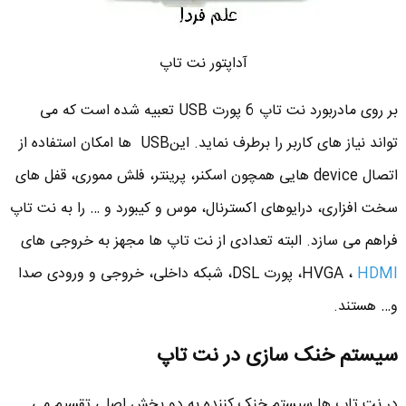
آداپتور نت تاپ
بر روی مادربورد نت تاپ 6 پورت USB تعبیه شده است که می
تواند نیاز های کاربر را برطرف نماید. اینUSB ها امکان استفاده از
اتصال device هایی همچون اسکنر، پرینتر، فلش مموری، قفل های
سخت افزاری، درایوهای اکسترنال، موس و کیبورد و … را به نت تاپ
فراهم می سازد. البته تعدادی از نت تاپ ها مجهز به خروجی های
HDMI
HVGA ،
، پورت DSL، شبکه داخلی، خروجی و ورودی صدا
و… هستند.
سیستم خنک سازی در نت تاپ
در نت تاپ ها سیستم خنک کننده به دو بخش اصلی تقسیم می