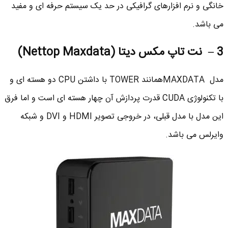
خانگی و نرم افزارهای گرافیکی در حد یک سیستم حرفه ای و مفید
می باشد.
3 – نت تاپ مکس دیتا (Nettop Maxdata)
مدل MAXDATAهمانند TOWER با داشتن CPU دو هسته ای و
با تکنولوژی CUDA قدرت پردازش آن چهار هسته ای است و اما فرق
این مدل با مدل قبلی، در خروجی تصویر HDMI و DVI و شبکه
وایرلس می باشد.