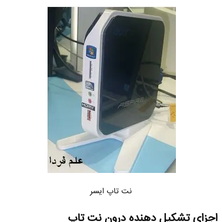
نت تاپ ایسر
اجزای تشکیل دهنده درون نت تاپ