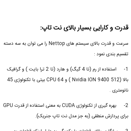
قدرت و کارایی بسیار بالای نت تاپ:
سرعت و قدرت بالای سیستم های Nettop را می توان به سه دسته
تقسیم بندی نمود :
1- استفاده از رم (تا 4 گیگ) و هارد (تا 2 ترا بایت ) و گرافیک
بالا (Nvidia ION 9400 512 ) و CPU 64 بیتی با تکنولوژی 45
نانومتری .
2- بهره گیری از تکنولوژی CUDA به معنی استفاده از قدرت GPU
برای پردازش منطقی (به جز مدل نت تاپ جنریک).