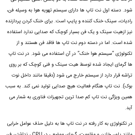
شود. دسته اول نت تاپ ها دارای سیستم تهویه هوا به وسیله فن،
رادیات، سینک خنک کننده و پایپ است. برای خنک کردن پردازنده
نیز ازهیت سینک و یک فن بسیار کوچک که صدایی ندارد استفاده
شده است. اما در دسته دوم نت تاپ ها فاقد فن هستند و از
تکنولوژی “سیستم هوا خنک” در آن استفاده می شود. در نت تاپ
ها گرمای ایجاد شده توسط هیت سینک و فنی کوچک که بر روی
تراشه قرار دارد از سیستم خارج می شود (دقیقا مانند داخل نوت
بوک). نت تاپ هنگام فعالیت هیچ صدایی تولید نمی کند. به سبب
همین ویژگی نت تاپ کم صدا ترین تجهیزات فناوری به شمار می
آید.
در تکنولوژی به کار رفته در نت تاپ ها به دلیل حذف عوامل خرابی
مانند پاور، خازن و مقاومت، گرمای موضعی در CPU ، نداشتن فن