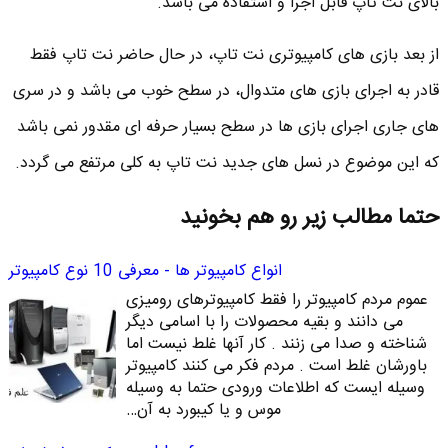
بالای نت تاپ قابل اجرا و استفاده می باشد.
از بعد بازی های کامپیوتری نت تاپ، در حال حاضر نت تاپ فقط
قادر به اجرای بازی های متدوال، در سطح خوب می باشد و در سری
های جاری اجرای بازی ها در سطح بسیار حرفه ای مقدور نمی باشد
که این موضوع در نسل های جدید نت تاپ به کلی مرتفع می گردد.
حتما مطالب زیر رو هم بخونید
انواع کامپیوتر ها - معرفی 10 نوع کامپیوتر
عموم مردم کامپیوتر را فقط کامپیوترهای رومیزی
می دانند و بقیه محصولات را با اسامی دیگر
شناخته و صدا می زنند . کار آنها غلط نیست اما
باورشان غلط است . مردم فکر می کنند کامپیوتر
وسیله ایست که اطلاعات ورودی حتما به وسیله
موس و یا کیبورد به آن…