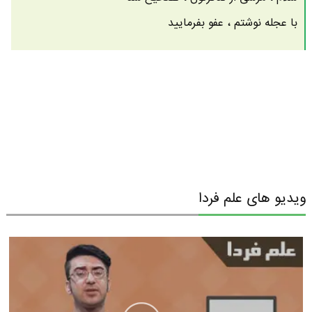
با عجله نوشتم ، عفو بفرمایید
ویدیو های علم فردا