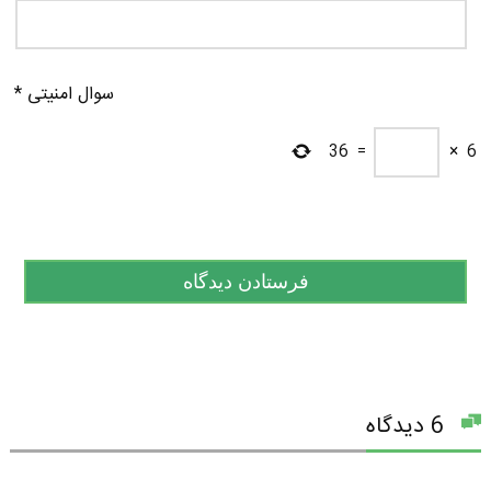
سوال امنیتی
*
36
=
×
6
6 دیدگاه