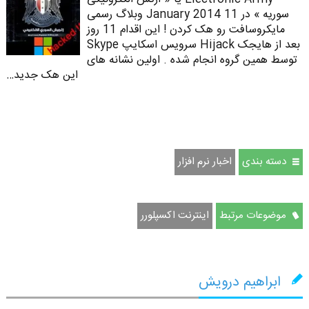
سوریه » در 11 January 2014 وبلاگ رسمی
مایکروسافت رو هک کردن ! این اقدام 11 روز
بعد از هایجک Hijack سرویس اسکایپ Skype
توسط همین گروه انجام شده . اولین نشانه های
این هک جدید…
دسته بندی
اخبار نرم افزار
موضوعات مرتبط
اینترنت اکسپلورر
ابراهیم درویش