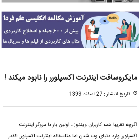
مایکروسافت اینترنت اکسپلورر را نابود میکند !
تاریخ انتشار : 27 اسفند 1393
اگرچه تقریبا همه کاربران ویندوز ، اولین بار با مروگر اینترنت
اکسپلورر وارد دنیای وب شدن اما متاسفانه اینترنت اکسپلورر انقدر