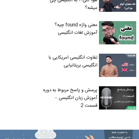
هوا کنی؟! به انگلیسی چی
میشه؟
معنی واژه found چیه؟
آموزش لغات انگلیسی
تفاوت انگلیسی امریکایی با
انگلیسی بریتانیایی
پرسش و پاسخ مربوط به دوره
آموزش زبان انگلیسی –
قسمت 2