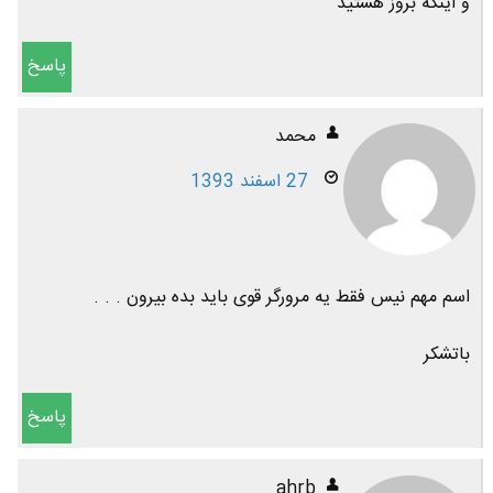
و اینکه بروز هستید
پاسخ
محمد
27 اسفند 1393
اسم مهم نیس فقط یه مرورگر قوی باید بده بیرون . . .
باتشکر
پاسخ
ahrb