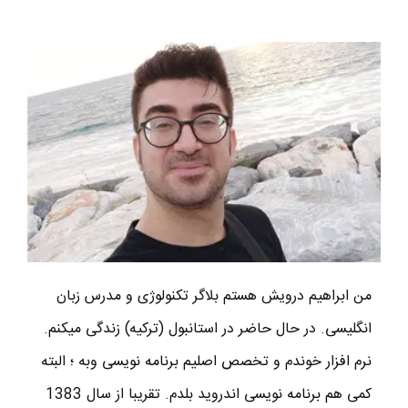
من ابراهیم درویش هستم بلاگر تکنولوژی و مدرس زبان
انگلیسی. در حال حاضر در استانبول (ترکیه) زندگی میکنم.
نرم افزار خوندم و تخصص اصلیم برنامه نویسی وبه ؛ البته
کمی هم برنامه نویسی اندروید بلدم. تقریبا از سال 1383