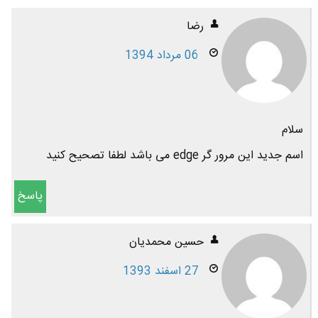
رضا
06 مرداد 1394
سلام
اسم جدید این مرور گر edge می باشد لطفا تصحیح کنید
پاسخ
حسین محمدیان
27 اسفند 1393