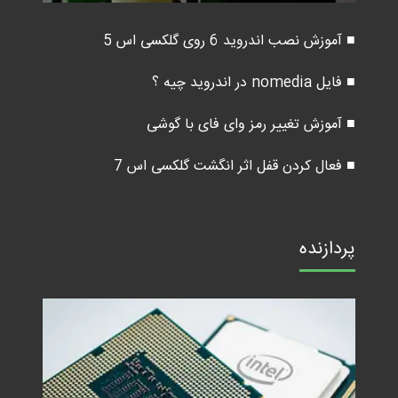
■ آموزش نصب اندروید 6 روی گلکسی اس 5
■ فایل nomedia در اندروید چیه ؟
■ آموزش تغییر رمز وای فای با گوشی
■ فعال کردن قفل اثر انگشت گلکسی اس 7
پردازنده