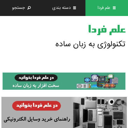
علم فردا
دسته بندی
جستجو
علم فردا
تکنولوژی به زبان ساده