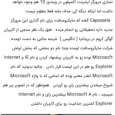
تجاری مرورگر اینترنت اکسپلورر در ویندوز 10 هم وجود خواهد
داشت اما اینکه دیگه کی حذف بشه فعلا معلوم نیست
. Capossela گفته که مایکروسافت برای نام گذاری این مرورگر
جدید داره تحقیقاتی رو انجام میده . طبق یک نظر سنجی از کاربران
گوگل کروم در بریتانیا ( انگلیس ) نتیجه جالبی به دست اومده .
شرکت مایکروسافت اومده چنتا نام دو بخشی که بخش اولش
Microsoft بوده رو به کاربران پیشنهاد کردن و نام IE و Internet
Explorer رو هم در این لیست قرار دادن . جالبه بدونید که نام
Microsoft انقدر معتبر بوده که اسامی که با واژه Microsoft
شروع میشدن بیشترین رای رو آوردن . همونطور که در تصویر زیر هم
میبینید ، نام Microsoft A بیشترین رای و نام Internet
Explorer کمترین جذابیت رو برای کاربران داشتن .