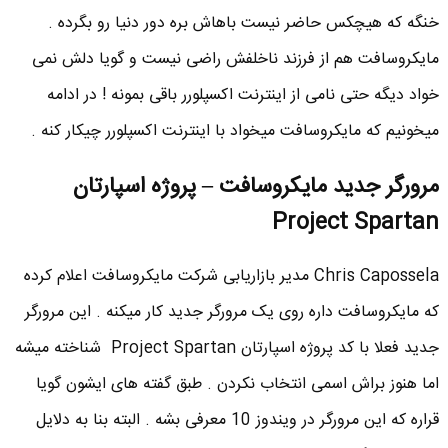
خنگه که هیچکس حاضر نیست باهاش بره دور دنیا رو بگرده .
مایکروسافت هم از فرزند ناخلفش راضی نیست و گویا دلش نمی
خواد دیگه حتی نامی از اینترنت اکسپلورر باقی بمونه ! در ادامه
میخونیم که مایکروسافت میخواد با اینترنت اکسپلورر چیکار کنه .
مرورگر جدید مایکروسافت – پروژه اسپارتان
Project Spartan
Chris Capossela مدیر بازاریابی شرکت مایکروسافت اعلام کرده
که مایکروسافت داره روی یک مرورگر جدید کار میکنه . این مرورگر
جدید فعلا با کد پروژه اسپارتان Project Spartan شناخته میشه
اما هنوز براش اسمی انتخاب نکردن . طبق گفته های ایشون گویا
قراره که این مرورگر در ویندوز 10 معرفی بشه . البته بنا به دلایل