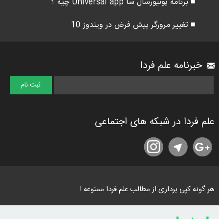
■ برنامه یونیورسال سا Universal app چیه ؟
■ تغییر مرورگر پیش فرض در ویندوز 10
خبرنامه علم فردا
علم فردا در شبکه های اجتماعی
هر گونه کپی برداری از مطالب علم فردا ممنوعه !