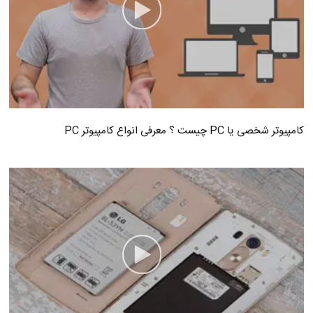
کامپیوتر شخصی یا PC چیست ؟ معرفی انواع کامپیوتر PC