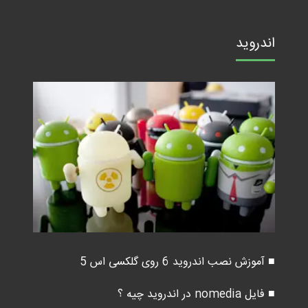
اندروید
■ آموزش نصب اندروید 6 روی گلکسی اس 5
■ فایل nomedia در اندروید چیه ؟