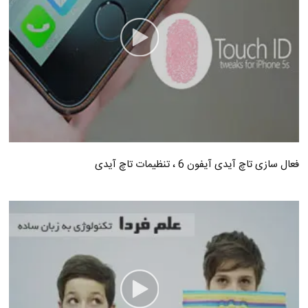
فعال سازی تاچ آیدی آیفون 6 ، تنظیمات تاچ آیدی