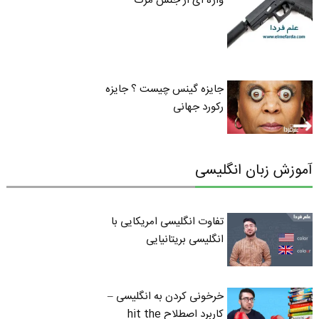
واژه ای از جنس مرگ
جایزه گینس چیست ؟ جایزه
رکورد جهانی
آموزش زبان انگلیسی
تفاوت انگلیسی امریکایی با
انگلیسی بریتانیایی
خرخونی کردن به انگلیسی –
کاربرد اصطلاح hit the