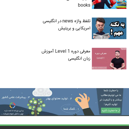
books
تلفظ واژه news در انگلیسی
امریکایی و بریتیش
معرفی دوره Level 1 آموزش
زبان انگلیسی