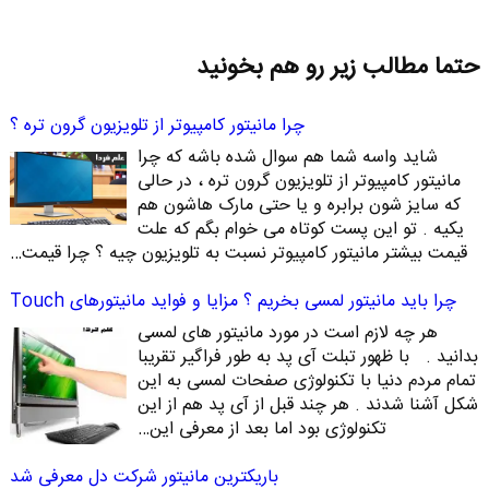
حتما مطالب زیر رو هم بخونید
چرا مانیتور کامپیوتر از تلویزیون گرون تره ؟
شاید واسه شما هم سوال شده باشه که چرا
مانیتور کامپیوتر از تلویزیون گرون تره ، در حالی
که سایز شون برابره و یا حتی مارک هاشون هم
یکیه . تو این پست کوتاه می خوام بگم که علت
قیمت بیشتر مانیتور کامپیوتر نسبت به تلویزیون چیه ؟ چرا قیمت…
چرا باید مانیتور لمسی بخریم ؟ مزایا و فواید مانیتورهای Touch
هر چه لازم است در مورد مانیتور های لمسی
بدانید . با ظهور تبلت آی پد به طور فراگیر تقریبا
تمام مردم دنیا با تکنولوژی صفحات لمسی به این
شکل آشنا شدند . هر چند قبل از آی پد هم از این
تکنولوژی بود اما بعد از معرفی این…
باریکترین مانیتور شرکت دل معرفی شد