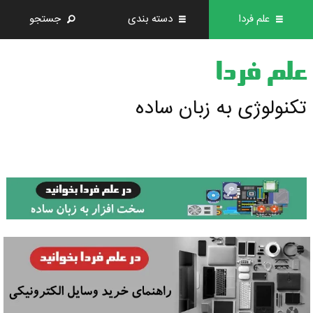
علم فردا
دسته بندی
جستجو
علم فردا
تکنولوژی به زبان ساده