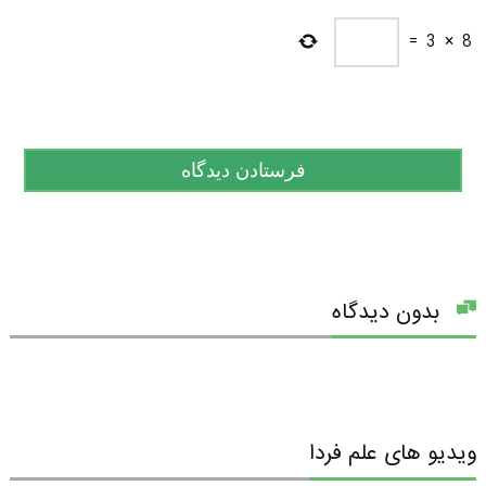
=
3
×
8
بدون دیدگاه
ویدیو های علم فردا