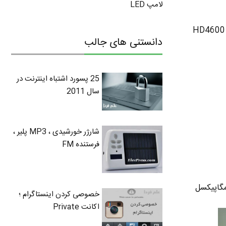
لامپ LED
دانستنی های جالب
25 پسورد اشتباه اینترنت در
سال 2011
شارژر خورشیدی ، MP3 پلیر ،
فرستنده FM
خصوصی کردن اینستاگرام ؛
اکانت Private