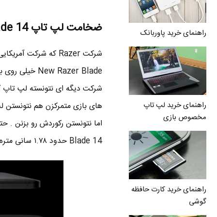
ضخامت لپ تاپ Razer Blade 14
راهنمای خرید پاوربانک
شرکت Razer که شرکت 
w Razer Blade
شرکت دیگه ای نتونسته لپ تاپ گ
راهنمای خرید لپ تاپ
های بازی متمرکزن هم نتونستن ل
مخصوص بازی
Blade 14 حدود ۱.۷۸ سانی متره .
راهنمای خرید کارت حافظه
گوشی