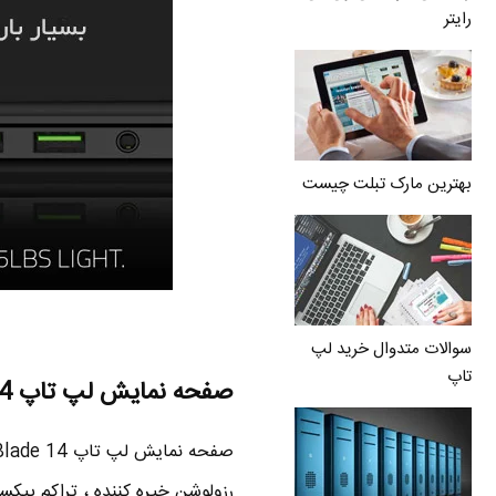
رایتر
بهترین مارک تبلت چیست
سوالات متدوال خرید لپ
تاپ
صفحه نمایش لپ تاپ Razer Blade 14
رزولوشن خیره کننده ، تراکم پیکس