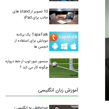
10 تصویر از stand های
جالب برای iPad
TapaTalk یک برنامه
موبایلی برای استفاده از
انجمن ها
سنسور عبور توپ از خط دروازه
چگونه کار می کند ؟
آموزش زبان انگلیسی
خداحافظی به انگلیسی ؛