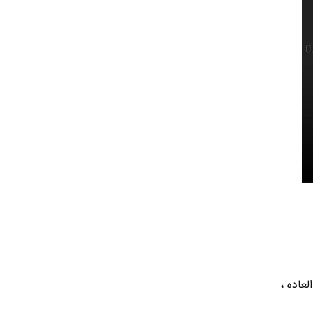
ق العاده ،