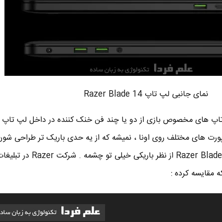
نمای جانبی لپ تاپ Razer Blade 14
 تاپ های مخصوص بازی از دو یا چند فن خنک کننده در داخل لپ تاپ ا
ورت های مختلف روی اونا ، نمیشه که از یه حدی باریک تر طراحی شون 
خاطر این مسائله که لپ تاپ Razer Blade 14 از نظر ب
 مقایسه کرده :