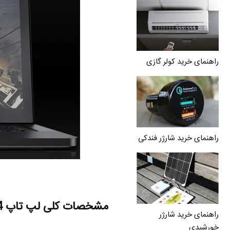
راهنمای خرید کولر گازی
راهنمای خرید شارژر فندکی
مشخصات کلی لپ تاپ Razer Blade 14
راهنمای خرید شارژر
خورشیدی