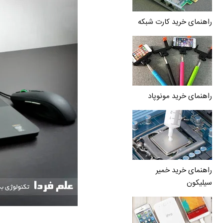
راهنمای خرید کارت شبکه
راهنمای خرید مونوپاد
راهنمای خرید خمیر
سیلیکون