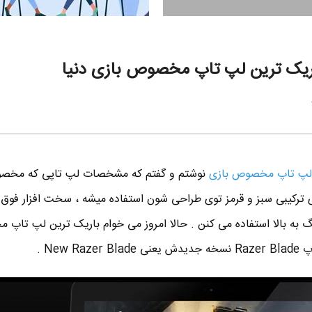
لپ تاپ مخصوص بازی
نوشتم و گفتم که مشخصات لپ تاپی که مخص
ی ترکیبی سبز و قرمز توی طراحی شون استفاده میشه ، سخت افزار فوق ا
صا گرافیک قوی و رم ۱۲ گیگ به بالا استفاده می کنن . حالا امروز می خوام باریک ترین لپ 
New  .