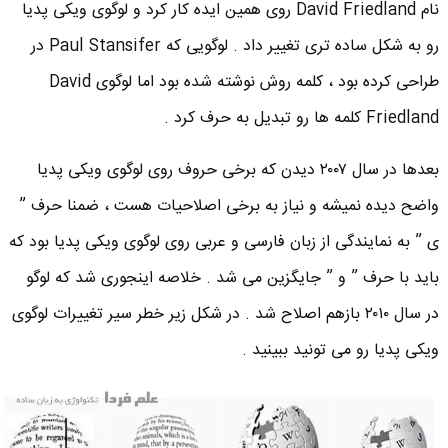
نام David Friedland روی همین ایده کار کرد و لوگوی ویکی پدیا
رو به شکل ساده تری تغییر داد . لوگویی که Paul Stansifer در
طراحی کرده بود ، کلمه روش نوشته شده بود اما لوگوی David
Friedland کلمه ها رو تبدیل به حرف کرد .
بعدها در سال ۲۰۰۷ دیدن که برخی حروف روی لوگوی ویکی پدیا
واضح دیده نمیشه و نیاز به برخی اصلاحیات هست ، ضمنا حرف ”
ی ” به نمایندگی از زبان فارسی و عربی روی لوگوی ویکی پدیا بود که
باید با حرف ” و ” جایگزین می شد . خلاصه اینجوری شد که لوگو
در سال ۲۰۱۰ بازهم اصلاح شد . در شکل زیر خطر سیر تغییرات لوگوی
ویکی پدیا رو می تونید ببینید .