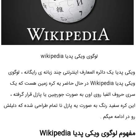
لوگوی ویکی پدیا wikipedia
ویکی پدیا یک دائره المعارف اینترنتی چند زبانه ی رایگانه ، لوگوی
ویکی پدیا Wikipedia در حال حاضر یه کره زمین هست که یک
سری حروف الفبا روی اون به صورت جورچین یا پازل قرار گرفته ،
این کره سفید رنگ به صورت یه پازل نا تمام طراحی شده که دلیلش
رو در ادامه میگم .
مفهوم لوگوی ویکی پدیا Wikipedia