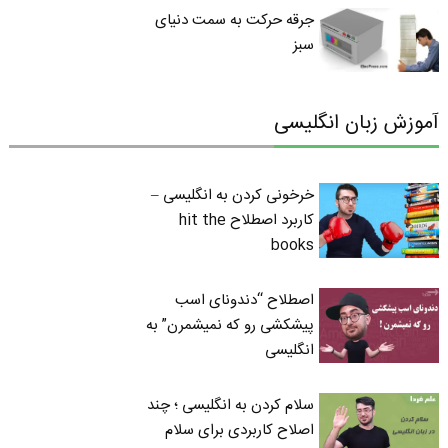
جرقه حرکت به سمت دنیای
سبز
آموزش زبان انگلیسی
خرخونی کردن به انگلیسی –
کاربرد اصطلاح hit the
books
اصطلاح “دندونای اسب
پیشکشی رو که نمیشمرن” به
انگلیسی
سلام کردن به انگلیسی ؛ چند
اصلاح کاربردی برای سلام