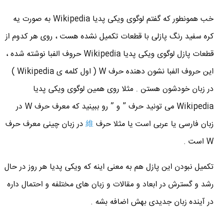
خب همونطور که گفتم لوگوی ویکی پدیا Wikipedia به صورت یه
کره سفید رنگ پازلی با قطعات تکمیل نشده هست ، روی هر کدوم از
قطعات پازل لوگوی ویکی پدیا Wikipedia حروف الفبا نوشته شده ،
این حروف الفبا نشون دهنده حرف W ( اول کلمه ی Wikipedia )
در زبان خودشون هستن . مثلا روی همین لوگوی ویکی پدیا
Wikipedia می تونید حرف ” و ” رو ببینید که معرف حرف W در
زبان فارسی یا عربی است یا مثلا حرف
維
در زبان چینی معرف حرف
W است .
تکمیل نبودن این پازل هم به معنی اینه که ویکی پدیا هر روز در حال
رشد و گسترش در ابعاد و مقالات و زبان های مختلفه و احتمال داره
در آینده زبان جدیدی بهش اضافه بشه .