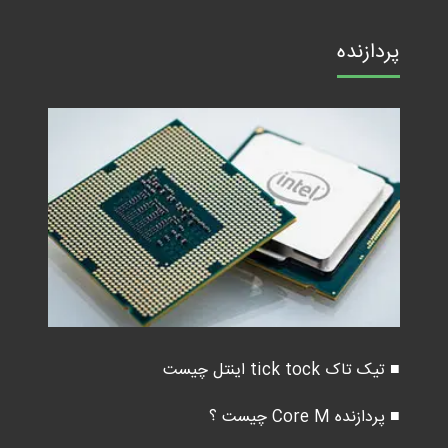
پردازنده
■ تیک تاک tick tock اینتل چیست
■ پردازنده Core M چیست ؟