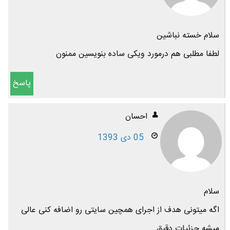
سلام خسته نباشین
لطفا مطلبی هم درمورد ویکی ساده بنویسین ممنون
پاسخ
احسان
05 دی 1393
سلام
اگه میتونی هدف از اجرای همچین سایتی رو اضافه کنی عالی
میشه.جزئیات دقیق