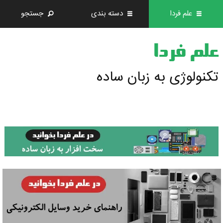
علم فردا
دسته بندی
جستجو
علم فردا
تکنولوژی به زبان ساده