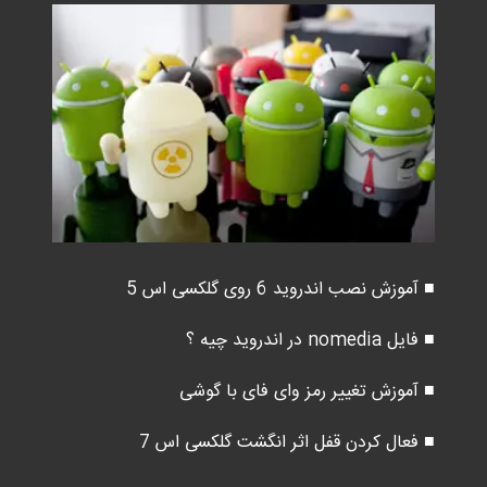
■ آموزش نصب اندروید 6 روی گلکسی اس 5
■ فایل nomedia در اندروید چیه ؟
■ آموزش تغییر رمز وای فای با گوشی
■ فعال کردن قفل اثر انگشت گلکسی اس 7