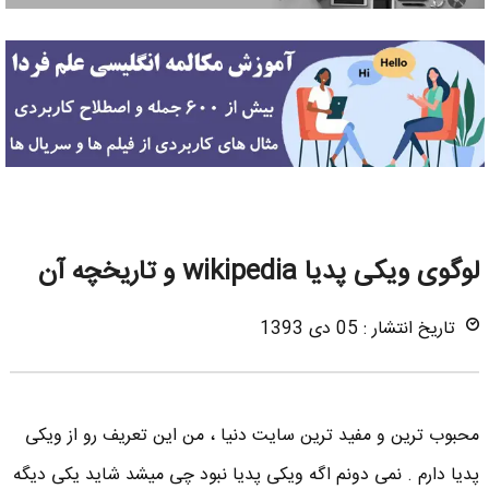
لوگوی ویکی پدیا wikipedia و تاریخچه آن
تاریخ انتشار : 05 دی 1393
محبوب ترین و مفید ترین سایت دنیا ، من این تعریف رو از ویکی
پدیا دارم . نمی دونم اگه ویکی پدیا نبود چی میشد شاید یکی دیگه