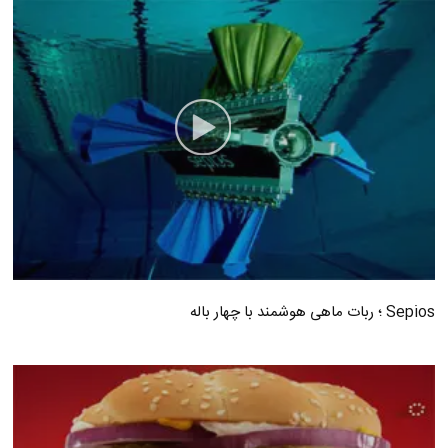
Sepios ؛ ربات ماهی هوشمند با چهار باله