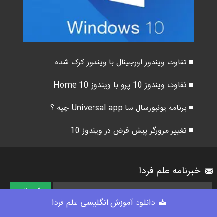
■ تفاوت ویندوز اورجینال با ویندوز کرک شده
■ تفاوت ویندوز 10 پرو با ویندوز 10 Home
■ برنامه یونیورسال سا Universal app چیه ؟
■ تغییر مرورگر پیش فرض در ویندوز 10
خبرنامه علم فردا
دانلود آموزش انگلیسی علم فردا