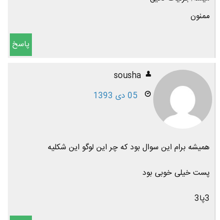
ممنون
پاسخ
sousha
05 دی 1393
همیشه برام این سوال بود که چر این لوگو این شکلیه
پست خیلی خوبی بود
3پا3