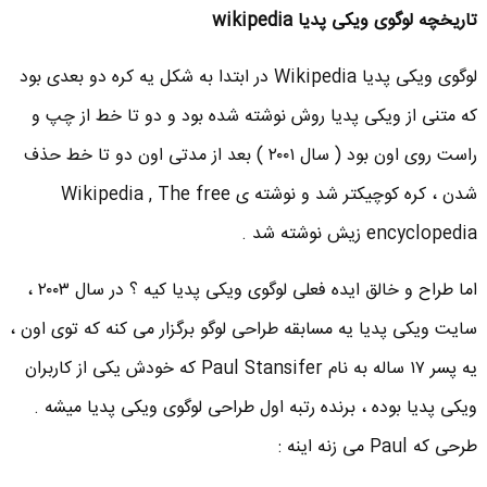
تاریخچه لوگوی ویکی پدیا wikipedia
لوگوی ویکی پدیا Wikipedia در ابتدا به شکل یه کره دو بعدی بود
که متنی از ویکی پدیا روش نوشته شده بود و دو تا خط از چپ و
راست روی اون بود ( سال ۲۰۰۱ ) بعد از مدتی اون دو تا خط حذف
شدن ، کره کوچیکتر شد و نوشته ی Wikipedia , The free
encyclopedia زیش نوشته شد .
اما طراح و خالق ایده فعلی لوگوی ویکی پدیا کیه ؟ در سال ۲۰۰۳ ،
سایت ویکی پدیا یه مسابقه طراحی لوگو برگزار می کنه که توی اون ،
یه پسر ۱۷ ساله به نام Paul Stansifer که خودش یکی از کاربران
ویکی پدیا بوده ، برنده رتبه اول طراحی لوگوی ویکی پدیا میشه .
طرحی که Paul می زنه اینه :