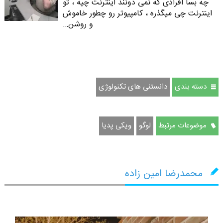
چه بسا افرادی که نمی دونند اینترنت چیه ، تو
اینترنت چی میگذره ، کامپیوتر رو چطور خاموش
و روشن…
دسته بندی
دانستنی های تکنولوژی
موضوعات مرتبط
لوگو
ویکی پدیا
محمدرضا امین زاده