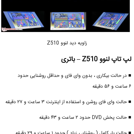
زاویه دید لنوو Z510
لپ تاپ لنوو Z510 – باتری
■ در حالت بیکاری ، بدون وای فای و حداقل روشنایی حدود
۶ ساعت و ۵۶ دقیقه
■ حالت وای فای روشن و استفاده از اینترنت ۳ ساعت و ۲۷ دقیقه
■ حالت پخش DVD حدود ۲ ساعت و ۴۳ دقیقه
■ حالت بار کامل ( روشنایی زیاد ) حدود ۱ ساعت و ۲۹ دقیقه