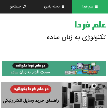
علم فردا
دسته بندی
جستجو
علم فردا
تکنولوژی به زبان ساده