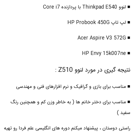
■ لنوو Thinkpad E540 با پردازنده Core i7
■ لپ تاپ HP Probook 450G
■ Acer Aspire V3 572G
■ HP Envy 15k007ne
نتیجه گیری در مورد لنوو Z510 :
■ مناسب برای بازی و گرافیک و نرم افزارهای فنی و مهندسی
■ مناسب برای دختر خانم ها ( به خاطر وزن کم و همچنین رنگ
سفید )
راستی دوستان ، پیشنهاد میکنم دوره های انگلیسی علم فردا رو تهیه