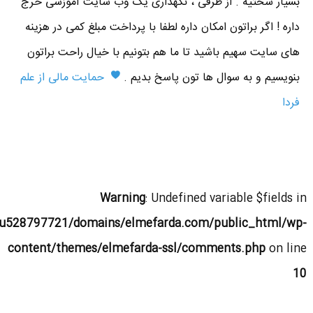
بسیار سختیه . از طرفی ، نگهداری یک وب سایت آموزشی خرج
داره ! اگر براتون امکان داره لطفا با پرداخت مبلغ کمی در هزینه
های سایت سهیم باشید تا ما هم بتونیم با خیال راحت براتون
بنویسیم و به سوال ها تون پاسخ بدیم .
حمایت مالی از علم
فردا
Warning
: Undefined variable $fields in
u528797721/domains/elmefarda.com/public_html/wp-
content/themes/elmefarda-ssl/comments.php
on line
10