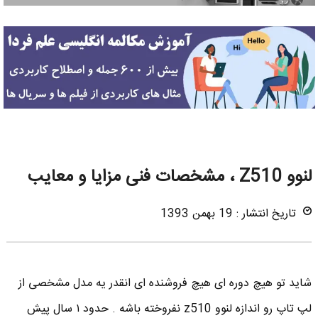
لنوو Z510 ، مشخصات فنی مزایا و معایب
تاریخ انتشار : 19 بهمن 1393
شاید تو هیچ دوره ای هیچ فروشنده ای انقدر یه مدل مشخصی از
لپ تاپ رو اندازه لنوو z510 نفروخته باشه . حدود ۱ سال پیش