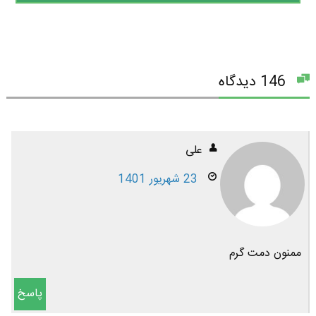
146 دیدگاه
علی
23 شهریور 1401
ممنون دمت گرم
پاسخ