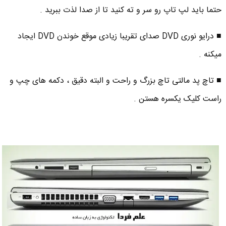
حتما باید لپ تاپ رو سر و ته کنید تا از صدا لذت ببرید .
■ درایو نوری DVD صدای تقریبا زیادی موقع خوندن DVD ایجاد
میکنه .
■ تاچ پد مالتی تاچ بزرگ و راحت و البته دقیق ، دکمه های چپ و
راست کلیک یکسره هستن .