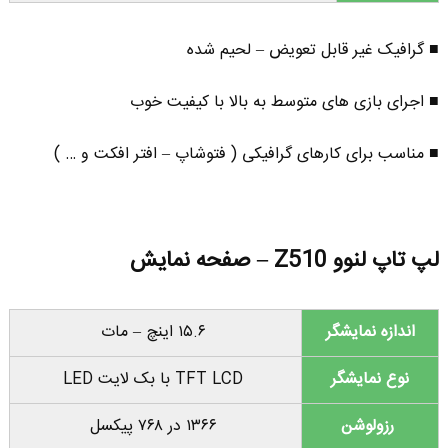
■ گرافیک غیر قابل تعویض – لحیم شده
■ اجرای بازی های متوسط به بالا با کیفیت خوب
■ مناسب برای کارهای گرافیکی ( فتوشاپ – افتر افکت و … )
لپ تاپ لنوو Z510 – صفحه نمایش
اندازه نمایشگر
۱۵.۶ اینچ – مات
نوع نمایشگر
TFT LCD با بک لایت LED
رزولوشن
۱۳۶۶ در ۷۶۸ پیکسل