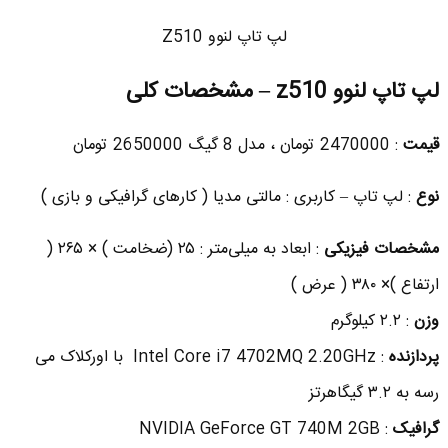
لپ تاپ لنوو Z510
لپ تاپ لنوو z510 – مشخصات کلی
قیمت
: 2470000 تومان ، مدل 8 گیگ 2650000 تومان
نوع
: لپ تاپ – کاربری : مالتی مدیا ( کارهای گرافیکی و بازی )
مشخصات فیزیکی
:
ابعاد به میلی‌متر : ۲۵ (ضخامت ) × ۲۶۵ (
ارتفاع )× ۳۸۰ ( عرض )
وزن
: ۲.۲ کیلوگرم
پردازنده
:
Intel Core i7 4702MQ 2.20GHz با اورکلاک می
رسه به ۳.۲ گیگاهرتز
گرافیک
:
NVIDIA GeForce GT 740M 2GB