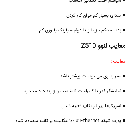
■ سیستم خنک کنندگی مناسب
■ صدای بسیار کم موقع کار کردن
■ بدنه محکم ، زیبا و با دوام – باریک با وزن کم
معایب لنوو Z510
معایب :
■ عمر باتری می تونست بیشتر باشه
■ نمایشگر کدر با کنتراست نامناسب و زاویه دید محدود
■ اسپیکرها زیر لپ تاپ تعبیه شدن
■ پورت شبکه Ethernet تا ۱۰۰ مگابیت بر ثانیه محدود شده .