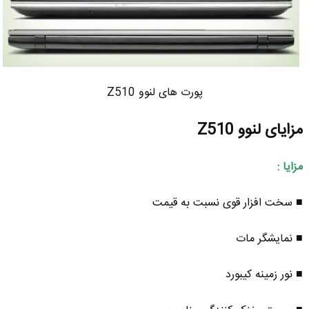
پورت های لنوو Z510
مزایای لنوو Z510
مزایا :
■ سخت افزار قوی نسبت به قیمت
■ نمایشگر مات
■ نور زمینه کیبورد