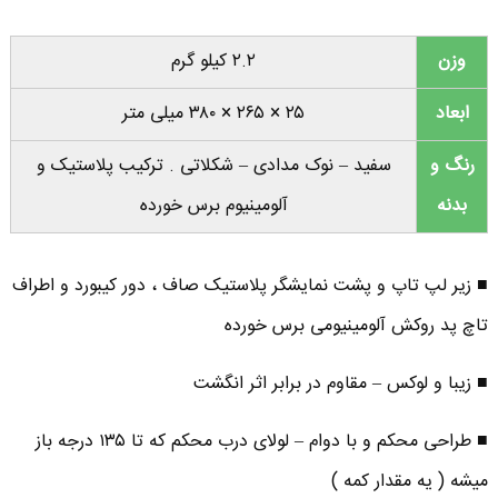
وزن
۲.۲ کیلو گرم
ابعاد
۲۵ × ۲۶۵ × ۳۸۰ میلی متر
رنگ و
سفید – نوک مدادی – شکلاتی . ترکیب پلاستیک و
بدنه
آلومینیوم برس خورده
■ زیر لپ تاپ و پشت نمایشگر پلاستیک صاف ، دور کیبورد و اطراف
تاچ پد روکش آلومینیومی برس خورده
■ زیبا و لوکس – مقاوم در برابر اثر انگشت
■ طراحی محکم و با دوام – لولای درب محکم که تا ۱۳۵ درجه باز
میشه ( یه مقدار کمه )