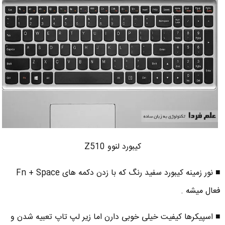
کیبورد لنوو Z510
■ نور زمینه کیبورد سفید رنگ که با زدن دکمه های Fn + Space
فعال میشه .
■ اسپیکرها کیفیت خیلی خوبی دارن اما زیر لپ تاپ تعبیه شدن و