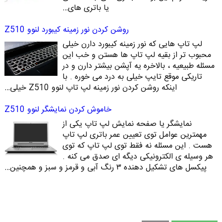
یا باتری های…
روشن کردن نور زمینه کیبورد لنوو Z510
لپ تاپ هایی که نور زمینه کیبورد دارن خیلی
محبوب تر از بقیه لپ تاپ ها هستن و خب این
مسئله طبیعیه ، بالاخره یه آپشن بیشتر دارن و در
تاریکی موقع تایپ خیلی به درد می خوره . با
اینکه روشن کردن نور زمینه لپ تاپ لنوو Z510 خیلی…
خاموش کردن نمایشگر لنوو Z510
نمایشگر یا صفحه نمایش لپ تاپ یکی از
مهمترین عوامل توی تعیین عمر باتری لپ تاپ
هست . این مسئله نه فقط توی لپ تاپ که توی
هر وسیله ی الکترونیکی دیگه ای صدق می کنه .
پیکسل های تشکیل دهنده ۳ رنگ آبی و قرمز و سبز و همچنین…