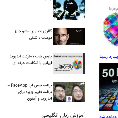
گالری تصاویر استیو جابز
دوست داشتنی
پارس هاب ؛ مارکت اندروید
ایرانی با امکانات حرفه ای
برنامه فیس اپ FaceApp –
برنامه تغییر چهره برای
اندروید و آیفون
آموزش زبان انگلیسی