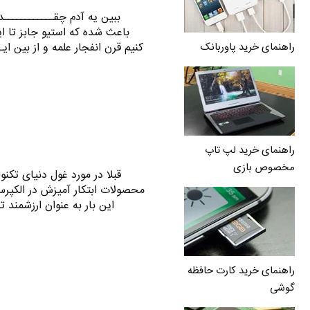
ببین یه آدم چقــــــــــــد
باعث شده که استیو جابز تا 
کنیم قرن انفجار علمه و از بین ای
راهنمای خرید پاوربانک
راهنمای خرید لپ تاپ
مخصوص بازی
قبلا در مورد غول دنیای تکن
محصولات ابتکار آمیزش در الکپرس
راهنمای خرید کارت حافظه
گوشی