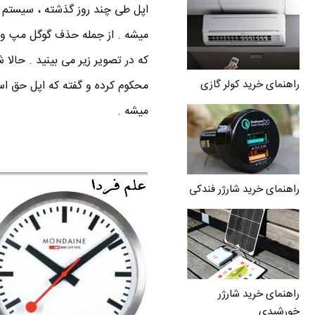
که در تصویر زیر می بینید . حالا
راهنمای خرید کولر گازی
محکوم کرده و گفته که اپل حق است
میشه .
راهنمای خرید شارژر فندکی
راهنمای خرید شارژر
خورشیدی