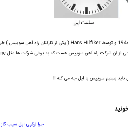
ساعت راه آهن سوییس در سال 1944 و توسط Hans Hilfiker ( یکی از کارکنان راه آهن
باید ببینیم سوییس با اپل چه می کنه !!
خونید
چرا لوگوی اپل سیب گاز 