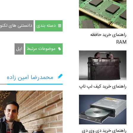
دسته بندی
دانستنی های تکنو
راهنمای خرید حافظه
RAM
موضوعات مرتبط
اپل
محمدرضا امین زاده
راهنمای خرید کیف لپ تاپ
راهنمای خرید دی وی دی