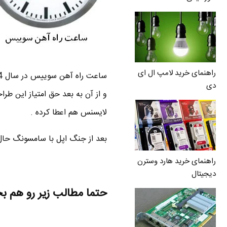
راهنمای خرید لامپ ال ای
دی
لایسنس هم اعطا کرده .
بعد از جنگ اپل با سامسونگ حال 
راهنمای خرید هارد وسترن
دیجیتال
حتما مطالب زیر رو هم ب