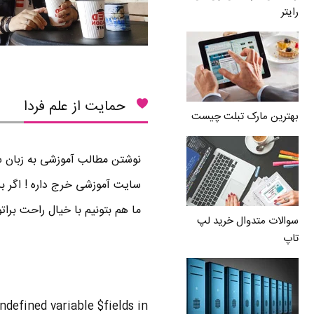
رایتر
حمایت از علم فردا
بهترین مارک تبلت چیست
نوشتن مطالب آموزشی به زبان سا
سایت آموزشی خرج داره ! اگر بر
ما هم بتونیم با خیال راحت برا
سوالات متدوال خرید لپ
تاپ
Undefined variable $fields in