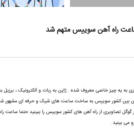
 ساعت راه آهن سوییس متهم شد
ی به یه چیز خاصی معروف شده . ژاپن به ربات و الکترونیک ، برزیل به 
این بین کشور سوییس به ساخت ساعت های شیک و حرفه ای مشهور شده
 گوگل تصاویری از راه آهن های کشور سوییس را ببینید حتما ساعت راه
 می بینید .