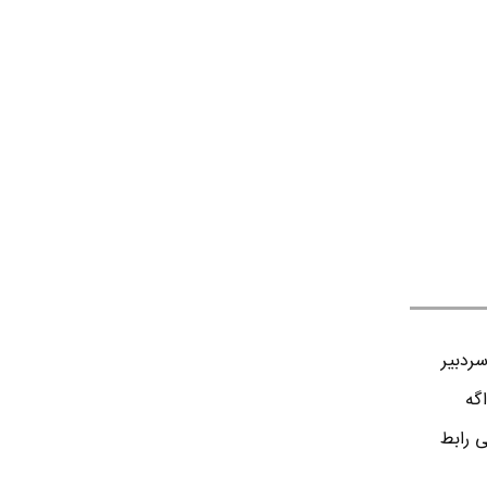
ردبير
اگه
ی رابط