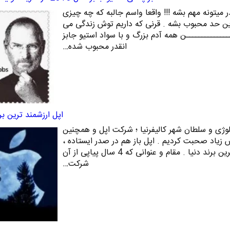
ر میتونه مهم بشه !!! واقعا واسم جالبه که چه چیزی
این حد محبوب بشه . قرنی که داریم توش زندگی می
ـــــــــــــــن همه آدم بزرگ و با سواد استیو جابز
انقدر محبوب شده…
اپل ارزشمند ترین بر
ولوژی و سلطان شهر کالیفرنیا ؛ شرکت اپل و همچنین
 زیاد صحبت کردیم . اپل باز هم در صدر ایستاده ،
این بار به عنوان ارزشمند ترین برند دنیا . مقام و عنوانی که 4 سال پیاپی از آن
شرکت…