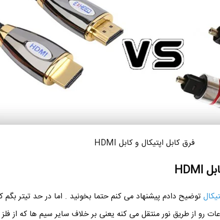
فرق کابل اپتیکال و کابل HDMI
HDMI
تیکال
توضیح دادم پیشنهاد می کنم حتما بخونید . اما در حد تیتر بگم ک
اطلاعات رو از طریق نور منتقل می کنه یعنی بر خلاف سایر سیم ها که از فل