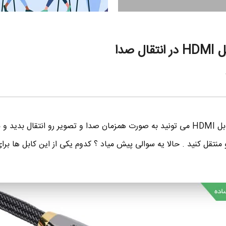
 صدا
خب همونطور که می دونید ، با کابل HDMI می تونید به صورت همزمان صدا و تصویر رو انتقال بدید 
منتقل کنید . حالا یه سوالی پیش میاد ؟ کدوم یکی از این کابل ها برای