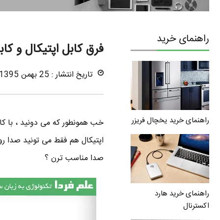
راهنمای خرید
فرق کابل اپتیکال و کابل HDMI در انتقال
تاریخ انتشار : 25 بهمن 1395
راهنمای خرید یخچال فریزر
اپتیکال هم فقط می تونید صدا رو 
صدا مناسب ترن ؟
راهنمای خرید هارد
اکسترنال