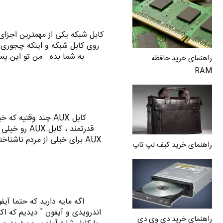
کابل شبکه یکی از مهمترین اجزا
روی کابل شبکه و اینکه چجوری 
به شما بده . من تو این پ
راهنمای خرید حافظه
RAM
کابل AUX چند وقتی
قدرتمند ، کا
AUX برای خیلی از مردم ناشنا
راهنمای خرید کیف لپ تاپ
اگه مایه دارید که حتما آ
اندرویدی و آیفون " دیدیم که اکث
راهنمای خرید دی وی دی