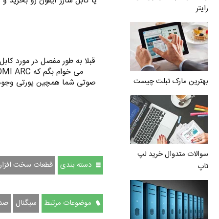
یا کابل شارژ آیفون رو بخرید و 
رایتر
بهترین مارک تبلت چیست
سوالات متدوال خرید لپ
دسته بندی
قطعات سخت افزار
تاپ
موضوعات مرتبط
سیگنال
صدا