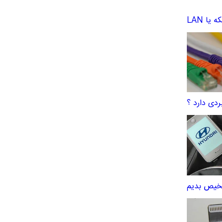
ا LAN
شخیص بدیم