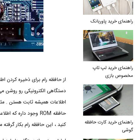
راهنمای خرید پاوربانک
راهنمای خرید لپ تاپ
مخصوص بازی
از حافظه رام برای ذخیره کردن اط
دستگاهی الکترونیکی رو روشن می ک
اطلاعات همیشه ثابت هستن . مثلا
حافظه ROM وجود داره ک
راهنمای خرید کارت حافظه
کنید ، این حافظه رام بکار گرفته م
گوشی