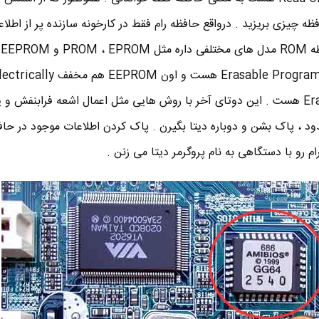
 چیزی بریزید . درواقع حافظه رام فقط در کارخونه سازنده پر از اطلا
و دیگ
EPROM مخفف Erasable Programmable ROM هست و اون EEPROM هم مخفف ly
Erasable Programmable ROM هست . این دوتای آخر با روش هایی مثل اعمال اشعه فرابنفش و
دود ، پاک بشن و دوباره دیتا بگیرن . پاک کردن اطلاعات موجود در حافظ
رو با دستگاهی به نام پروگرمر دیتا می زنن .