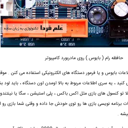
حافظه رام ( بایوس ) روی مادربورد کامپیوتر
لاعات بایوس و یا فرمور دستگاه های الکترونیکی استفاده می کنن . موق
نید ، یه سری اطلاعات مربوط به بالا اومدن اون دستگاه ، باید لود بش
 تو کنسول های بازی مثل اکس باکس ، پلی استیشن ، سگا یا نینتندو 
ه اطلاعات برنامه نویسی بازی ها رو توی خودش جا داده و وقتی شما بازی رو 
یشه .