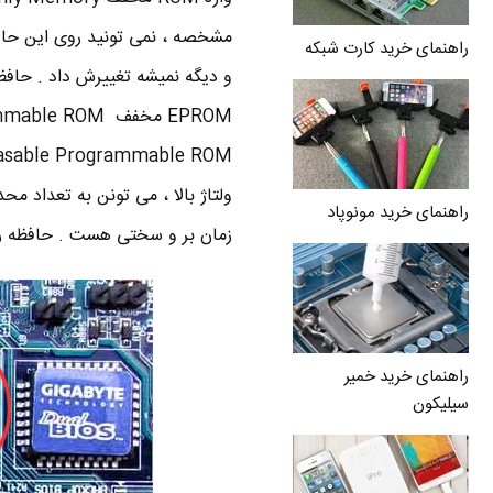
مشخصه ، نمی تونید روی این حافظه
راهنمای خرید کارت شبکه
ولتاژ بالا ، می تونن به تعداد مح
راهنمای خرید مونوپاد
زمان بر و سختی هست . حافظه رام 
راهنمای خرید خمیر
سیلیکون