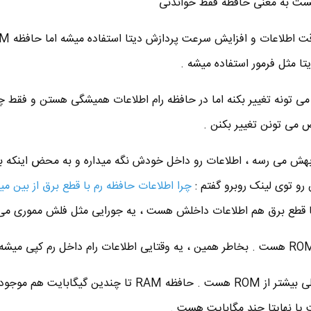
تا مثل فرمور استفاده میشه .
می تونه تغییر بکنه اما در حافظه رام اطلاعات همیشگی هستن و فقط چن
 می تونن تغییر بکنن .
نی که برق بهش می رسه ، اطلاعات رو داخل خودش نگه میداره و به محض اینکه ب
و توی لینک روبرو گفتم :
چرا اطلاعات حافظه رم با قطع برق از بین می
■ ظرفیت حافظه RAM خیلی خیلی بیشتر از ROM هست . حافظه RAM تا چندین گیگابایت ه