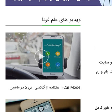
ویدیو های علم فردا
 و سایت
 تفاوت رام و رم
Car Mode ؛ استفاده از گلکسی اس 5 در ماشین
 که تقریبا به طور کامل