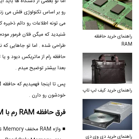
رو بر اساس تکنولوژی فلش می زنن
می تونه اطلاعات رو دائم ذخیره ک
شنیدید که میگن فلان فرمور مودم
راهنمای خرید حافظه
RAM
حافظه رام از ماتریکس دیود و یا 
بعدا بیشتر توضیح میدم .
راهنمای خرید کیف لپ تاپ
خودشون رو دارن .
فرق حافظه RAM رم با ROM رام
راهنمای خرید دی وی دی