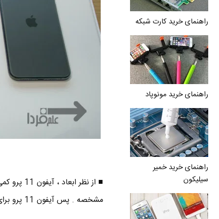
راهنمای خرید کارت شبکه
راهنمای خرید مونوپاد
راهنمای خرید خمیر
سیلیکون
مشخصه . پس آیفون 11 پرو برای خانم ها از نظر سایز مناسب تره !