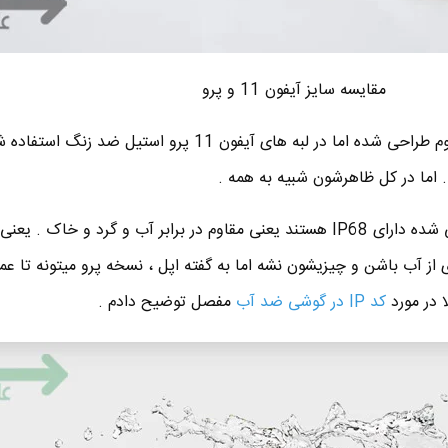
مقایسه سایز آیفون 11 و پرو
■ لبه های iPhone 11 از آلومینیوم طراحی شده اما در لبه های آیفون 11 پرو استیل 
 اما در کل ظاهرشون شبیه به همه .
■ هر سه مدل آیفون جدید معرفی شده دارای IP68 هستند یعنی مقاوم در برابر آب و گرد و خا
 در مورد
کد IP در گوشی ضد آب
مفصل توضیح دادم .