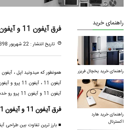
راهنمای خرید
فرق آیفون 11 و آیفون 11 پرو مقایسه iPhone 11 و iPhone 11 pro
تاریخ انتشار : 22 شهریور 1398
راهنمای خرید یخچال فریزر
آیفون 11 و آیفون 11 پرو رو خدمتتون بگم پس با من همراه باشید .
فرق آیفون 11 و آیفون 11 پرو – طراحی
راهنمای خرید هارد
اکسترنال