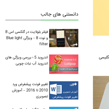
دانستنی های جالب
فیلتر بلولایت در گلکسی اس 8
و نوت 8 – ویژگی Blue light
filter
اندروید 5 ؛ بررسی ویژگی های
اندروید آب نبات چوبی
تغییر فونت پیشفرض ورد
2010 تا 2016 – آموزش
تصویری