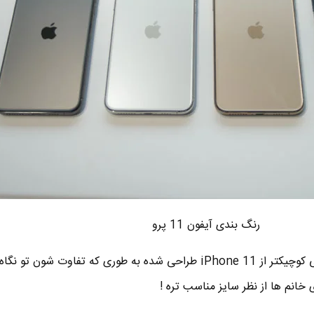
رنگ بندی آیفون 11 پرو
■ از نظر ابعاد ، آیفون 11 پرو کمی کوچیکتر از iPhone 11 طراحی شده به طوری که تفاوت شون