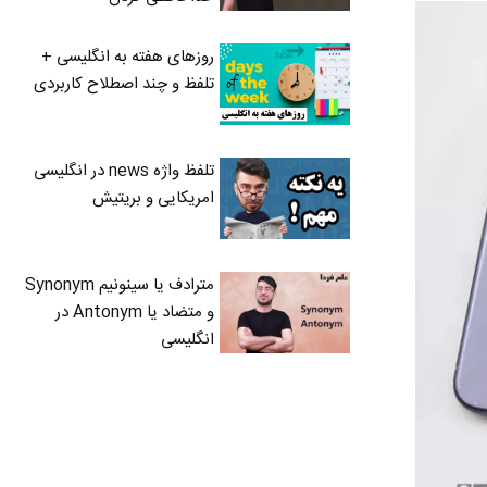
روزهای هفته به انگلیسی +
تلفظ و چند اصطلاح کاربردی
تلفظ واژه news در انگلیسی
امریکایی و بریتیش
مترادف یا سینونیم Synonym
و متضاد یا Antonym در
انگلیسی