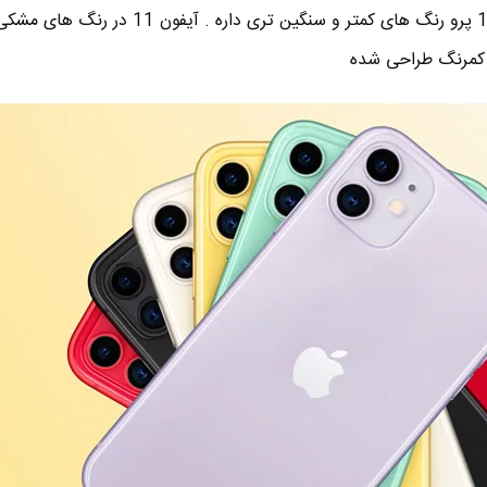
بیشتر و شادتری داره اما آیفون 11 پرو رنگ های کمتر و سنگین تری داره . آ
 کمرنگ طراحی شده