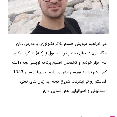
من ابراهیم درویش هستم بلاگر تکنولوژی و مدرس زبان
انگلیسی. در حال حاضر در استانبول (ترکیه) زندگی میکنم.
نرم افزار خوندم و تخصص اصلیم برنامه نویسی وبه ؛ البته
کمی هم برنامه نویسی اندروید بلدم. تقریبا از سال 1383
فعالیتم رو تو اینترنت شروع کردم. به زبان های ترکی
استانبولی و اسپانیایی هم آشنایی دارم.