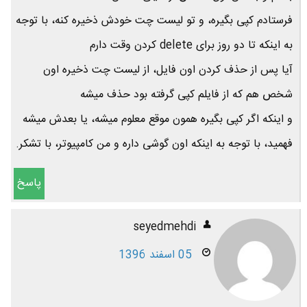
فرستادم کپی بگیره، و تو لیست چت خودش ذخیره کنه، با توجه
به اینکه تا دو روز برای delete کردن وقت دارم
آیا پس از حذف کردن اون فایل، از لیست چت ذخیره اون
شخص هم که از فایلم کپی گرفته بود حذف میشه
و اینکه اگر کپی بگیره همون موقع معلوم میشه، یا بعدش میشه
فهمید، با توجه به اینکه اون گوشی داره و من کامپیوتر، با تشکر.
پاسخ
seyedmehdi
05 اسفند 1396