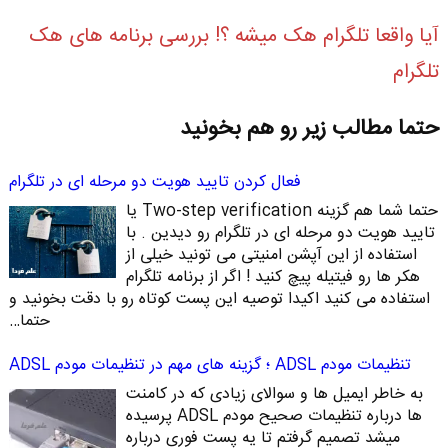
آیا واقعا تلگرام هک میشه ؟! بررسی برنامه های هک
تلگرام
حتما مطالب زیر رو هم بخونید
فعال کردن تایید هویت دو مرحله ای در تلگرام
حتما شما هم گزینه Two-step verification یا
تایید هویت دو مرحله ای در تلگرام رو دیدین . با
استفاده از این آپشن امنیتی می تونید خیلی از
هکر ها رو فیتیله پیچ کنید ! اگر از برنامه تلگرام
استفاده می کنید اکیدا توصیه این پست کوتاه رو با دقت بخونید و
حتما…
تنظیمات مودم ADSL ؛ گزینه های مهم در تنظیمات مودم ADSL
به خاطر ایمیل ها و سوالای زیادی که در کامنت
ها درباره تنظیمات صحیح مودم ADSL پرسیده
میشد تصمیم گرفتم تا یه پست فوری درباره