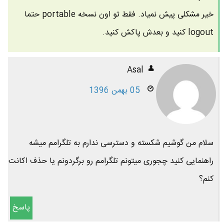
خیر مشکلی پیش نمیاد. فقط تو اون نسخه portable حتما
logout کنید و بعدش پاکش کنید.
Asal
05 بهمن 1396
سلام من گوشیم شکسته و دسترسی ندارم به تلگرامم میشه
راهنمایی کنید چجوری میتونم تلگرامم رو برگردونم یا حذف اکانت
کنم؟
پاسخ