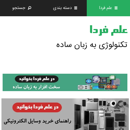
علم فردا
دسته بندی
جستجو
علم فردا
تکنولوژی به زبان ساده