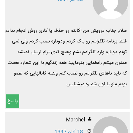
سلام جناب درویش من اکانتم رو حذف یا کاری روش انجام ندادم
فقط برنامه تلگرامم رو پاک کردم ودوباره نصب کردم ولی نمی
تونم دوباره وارد تلگرامم بشم وهیچ کدی برام ارسال نمیشه
ممنون میشم راهنمایی بفرمایید همه زندگیم با این شماره هست
که باید باهاش تلگرامم رو نصب کنم وهمه کانالهایی که عضو
بودم منو با اون شماره میشناسن
پاسخ
Marchel
18 آبان 1397