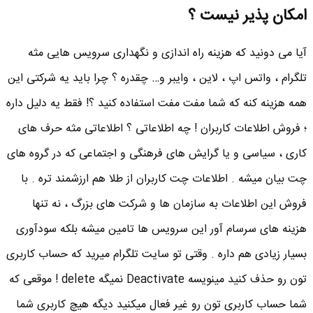
امکان پذیر نیست ؟
آیا می دونید که هزینه راه اندازی و نگهداری سرویس هایی مثه
تلگرام ، واتس اپ ، لاین ، وایبر و… چقدره ؟ چرا باید یه شرکتی این
همه هزینه کنه که شما مفت مفت استفاده کنید ؟! فقط یه دلیل داره
؛ فروش اطلاعات کاربران ! چه اطلاعاتی ؟ اطلاعاتی مثه حرف های
کاری ، سیاسی و یا گرایش های فرهنگی و اجتماعی که در گروه های
چت بیان میشه . اطلاعات چت کاربران از طلا هم ارزشمند تره . با
فروش این اطلاعات به سازمان ها و شرکت های بزرگ ، نه تنها
هزینه های سرسام آور این سرویس ها تامین میشه بلکه سودآوری
بسیار زیادی هم داره . وقتی تو سایت تلگرام میرید که حساب کاربری
تون رو حذف کنید مینویسه Deactivate نمیگه delete ! موقعی که
شما حساب کاربری تون رو غیر فعال میکنید دیگه هیچ کاربری شما