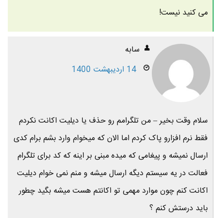
می کنید نیست!
سابه
14 اردیبهشت 1400
سلام وقت بخیر – من تلگرامم رو حذف یا دیلیت اکانت نکردم
فقط نرم افزارو پاک کردم اما الان که میخوام وارد بشم برام کدی
ارسال نمیشه و پیغامی که میده مبنی بر اینه که کد برای تلگرام
فعالت در یه سیستم دیگه ارسال میشه و منم نمی خوام دیلیت
اکانت کنم چون موارد مهمی تو اکانتم هست میشه بگید چطور
باید درستش کنم ؟