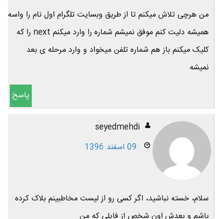
من هرچی تلاش میکنم تا از طریق وبسایت تلگرام اول نام را واسه
همیشه دلیت کنم موفق نمیشم شماره را وارد میکنم next را که
کلیک میکنم باز هم شماره تلفن میخواد و وارد مرحله ی بعد
نمیشه
پاسخ
seyedmehdi
09 اسفند 1396
سلام، خسته نباشید، اگر کسی رو از لیست مخاطبینم بلاک کرده
باشم و بعدش اون شخص از فایلی که من