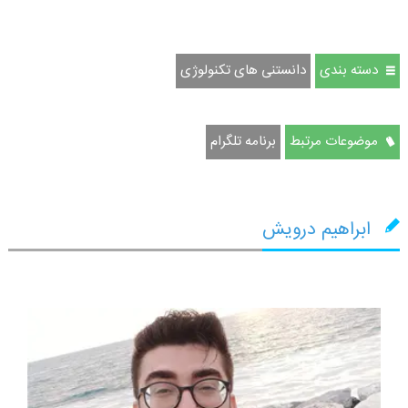
دسته بندی
دانستنی های تکنولوژی
موضوعات مرتبط
برنامه تلگرام
ابراهیم درویش