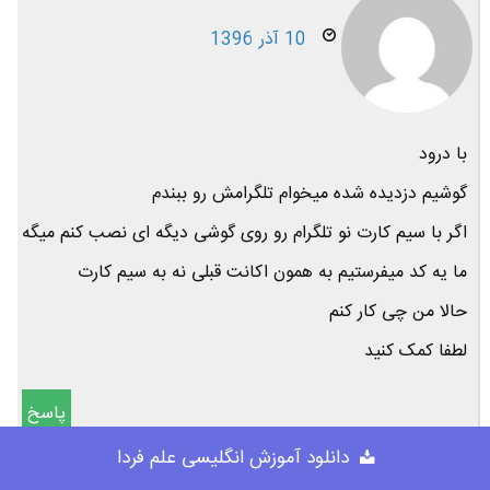
10 آذر 1396
با درود
گوشیم دزدیده شده میخوام تلگرامش رو ببندم
اگر با سیم کارت نو تلگرام رو روی گوشی دیگه ای نصب کنم میگه
ما یه کد میفرستیم به همون اکانت قبلی نه به سیم کارت
حالا من چی کار کنم
لطفا کمک کنید
پاسخ
دانلود آموزش انگلیسی علم فردا
فهیمه