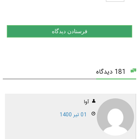
181 دیدگاه
آوا
01 تیر 1400