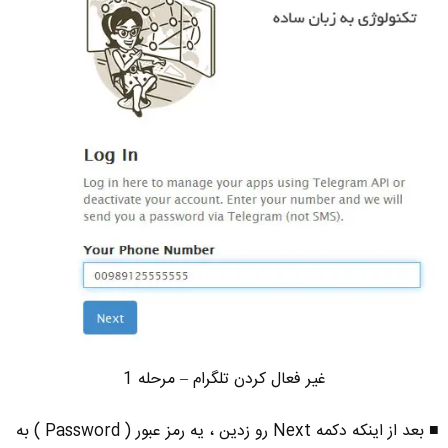
غیر فعال کردن تلگرام – مرحله 1
■ بعد از اینکه دکمه Next رو زدین ، یه رمز عبور ( Password ) به