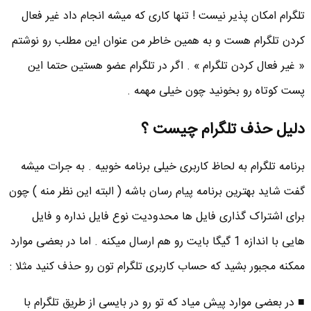
تلگرام امکان پذیر نیست ! تنها کاری که میشه انجام داد غیر فعال
کردن تلگرام هست و به همین خاطر من عنوان این مطلب رو نوشتم
« غیر فعال کردن تلگرام » . اگر در تلگرام عضو هستین حتما این
پست کوتاه رو بخونید چون خیلی مهمه .
دلیل حذف تلگرام چیست ؟
برنامه تلگرام به لحاظ کاربری خیلی برنامه خوبیه . به جرات میشه
گفت شاید بهترین برنامه پیام رسان باشه ( البته این نظر منه ) چون
برای اشتراک گذاری فایل ها محدودیت نوع فایل نداره و فایل
هایی با اندازه 1 گیگا بایت رو هم ارسال میکنه . اما در بعضی موارد
ممکنه مجبور بشید که حساب کاربری تلگرام تون رو حذف کنید مثلا :
■ در بعضی موارد پیش میاد که تو رو در بایسی از طریق تلگرام با