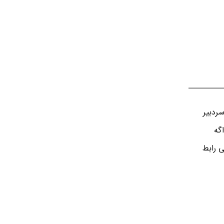
ردبير
اگه
ی رابط