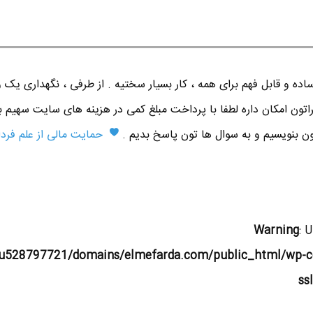
ده و قابل فهم برای همه ، کار بسیار سختیه . از طرفی ، نگهداری یک 
اتون امکان داره لطفا با پرداخت مبلغ کمی در هزینه های سایت سهیم ب
تون بنویسیم و به سوال ها تون پاسخ بدیم .
حمایت مالی از علم فردا
Warning
: 
u528797721/domains/elmefarda.com/public_html/wp-c
ss