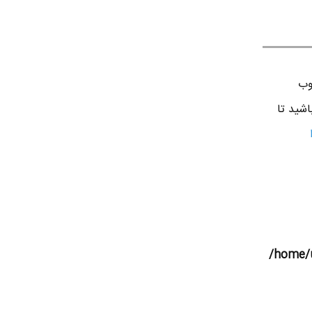
وب
اشید تا
/home/