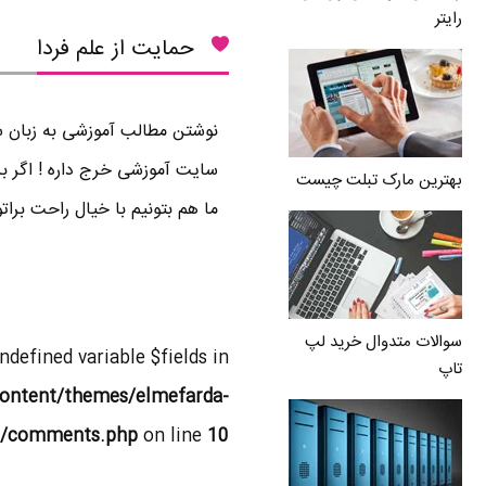
رایتر
حمایت از علم فردا
نوشتن مطالب آموزشی به زبان سا
سایت آموزشی خرج داره ! اگر بر
بهترین مارک تبلت چیست
ما هم بتونیم با خیال راحت برا
سوالات متدوال خرید لپ
Undefined variable $fields in
تاپ
ontent/themes/elmefarda-
l/comments.php
on line
10