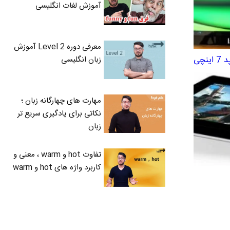
آموزش لغات انگلیسی
معرفی دوره Level 2 آموزش
زبان انگلیسی
مهارت های چهارگانه زبان ؛
نکاتی برای یادگیری سریع تر
زبان
تفاوت hot و warm ، معنی و
کاربرد واژه های hot و warm