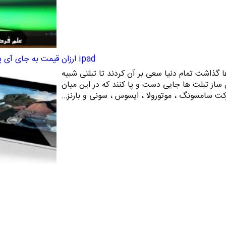
ipad ارزان قیمت به جای آی پد 7 اینچی
ها گذاشت تمام دنیا سعی بر آن کردند تا تبلتی شبیه
ل ساز تبلت ها جایی دست و پا کنند که در این میان
ت سامسونگ ، موتورولا ، ایسوس ، سونی و بارنز…