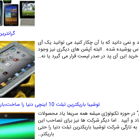
گرانترین ipad دن
د و نمی دانید که با آن چکار کنید می توانید یک آی
ماس پوشیده شده . البته آپشن های دیگری نیز وجود
ه خرید این آی پد در صدر لیست قرار می گیرد یا نه…
توشیبا باریکترین تبلت 10 اینچی دنیا را ساخت،باریکتر از آیپد
 در حوزه تکنولوژی میشه همه سریعا یاد محصولات
پاد و آیپد . اما دیگر شرکت ها نیز برای تصاحب این
ه تازگی شرکت توشیبا باریکترین تبلت دنیا را حتی
باریکتر…