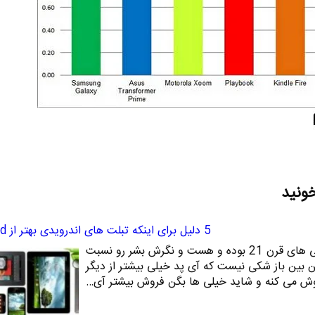
خونید
5 دلیل برای اینکه تبلت های اندرویدی بهتر از ipad هستند
بدون شک تبلت یکی از شگفتی های قرن 21 بوده و هست و نگرش بشر رو نسبت
ن بین باز شکی نیست که آی پد خیلی بیشتر از دیگر
وش می کنه و شاید خیلی ها بگن فروش بیشتر آی…