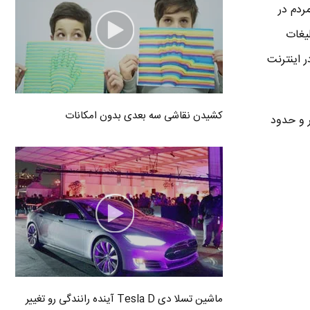
 مردم در
بلیغات
چه به فارسی در اینترنت
کشیدن نقاشی سه بعدی بدون امکانات
سفورمر و حدود
ماشین تسلا دی Tesla D آینده رانندگی رو تغییر