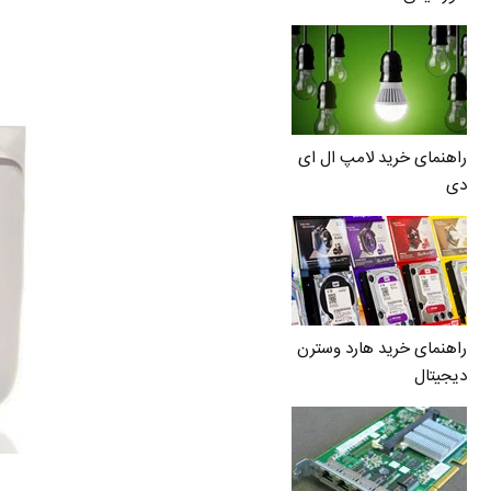
راهنمای خرید لامپ ال ای
دی
راهنمای خرید هارد وسترن
دیجیتال