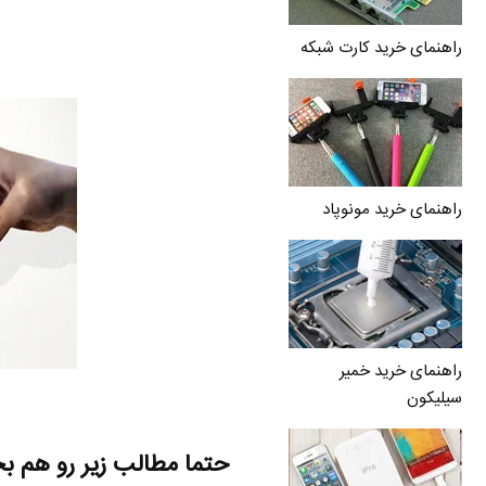
راهنمای خرید کارت شبکه
راهنمای خرید مونوپاد
راهنمای خرید خمیر
سیلیکون
حتما مطالب زیر رو هم ب