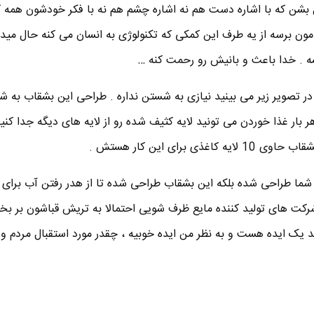
 بشن که با اشاره دست هم نه اشاره چشم هم نه با فکر خودشون همه 
مون برسه از یه طرف این کمکی که تکنولوژی به انسان می کنه حال میده
 . خدا باعث و بانیش رو رحمت کنه …
 در تصویر زیر می بینید نیازی به شستن نداره . طراحی این بشقاب به شک
 بار غذا خوردن می تونید لایه کثیف شده رو از لایه های دیگه جدا کنید 
 برای این کار هستش .
ی شما طراحی شده بلکه این بشقاب طراحی شده تا از هدر رفتن آب برا
رکت های تولید کننده مایع ظرف شویی احتمالا به تریش قباشون بر بخور
حد یک ایده هست و به نظر من ایده خوبیه ، چقدر مورد استقبال مردم 