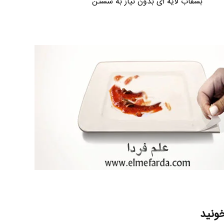
بشقاب لایه ای بدون نیاز به شستن
خونید