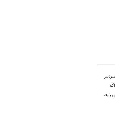
ردبير
اگه
ی رابط