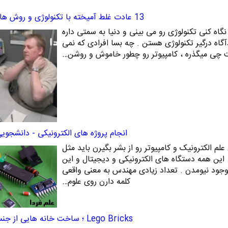
13 عادت غلط آمیخته با تکنولوژی و روش های ترک آنها
جا رو که نگاه کنی تکنولوژی رو می بینی و دنیا به سمتی داره
آگاه درگیر تکنولوژی هستن . چه بسا افرادی که نمی
رنت چی میگذره ، کامپیوتر رو چطور خاموش و روشن…
انجام پروژه های الکترونیکی - دانشجوی
لم الکترونیک و کامپیوتر رو از بشر بگیرن باید مثل
. این همه دستگاه های الکترونیکی و دیجیتال و این
بوجود نیومدن . تعداد زیادی مهندس به معنی واقعی
کلمه دارن روی علوم…
Lego Bricks ؛ ساخت خانه هایی از جنس Unicef