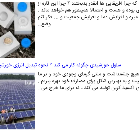
ه چرا آفریقایی ها انقدر بدبختند ؟ چرا این قاره از
 بوده و هست و احتمالا همینطور هم خواهد ماند .
میره و افزایش دما و افزایش جمعیت و ... فکر کنم
وضع…
سلول خورشیدی چگونه کار می کند ؟ نحوه تبدیل انرژی خورشی
هیچ چشمداشت و منتی گرمای وجودی خود را بر ما
قعیت و به بهترین شکل برای مصارف خود بهره ببریم .
ی اکسید کربن تولید می کند ، نه برای ما خرج می…