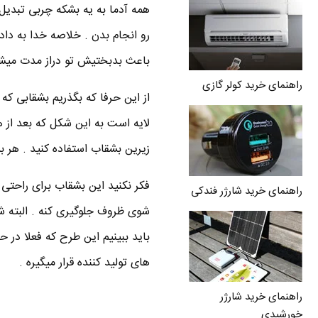
همه آدما به یه بشکه چربی تبدیل
رو انجام بدن . خلاصه خدا به داد
باعث بدبختیش تو دراز مدت میشه
راهنمای خرید کولر گازی
از این حرفا که بگذریم بشقابی که
لایه است به این شکل که بعد از هر
زیرین بشقاب استفاده کنید . هر بشقاب حاوی 10 لایه کاغذی
فکر نکنید این بشقاب برای راحت
راهنمای خرید شارژر فندکی
شوی ظروف جلوگیری کنه . البته ش
باید ببینیم این طرح که فعلا در 
های تولید کننده قرار میگیره .
راهنمای خرید شارژر
خورشیدی