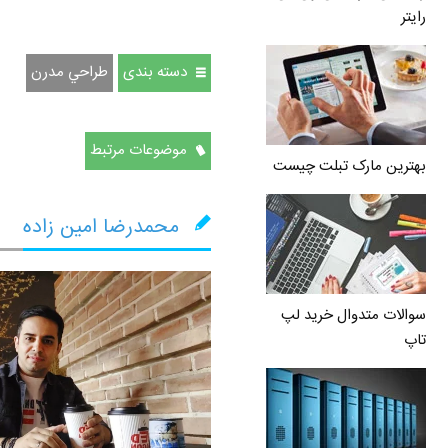
رایتر
دسته بندی
طراحي مدرن
موضوعات مرتبط
بهترین مارک تبلت چیست
محمدرضا امین زاده
سوالات متدوال خرید لپ
تاپ