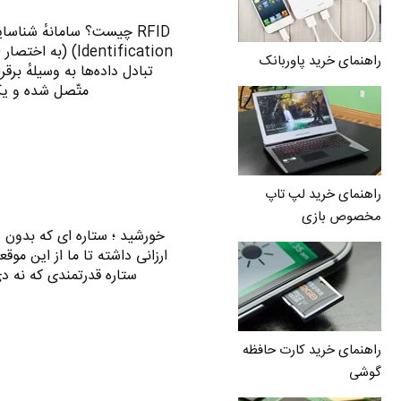
راهنمای خرید پاوربانک
متّصل شده‌ و یک بازخوان (Reader) 
راهنمای خرید لپ تاپ
مخصوص بازی
خورشید ؛ ستاره ای که بدون 
ارزانی داشته تا ما از این مو
ستاره قدرتمندی که نه د
راهنمای خرید کارت حافظه
گوشی