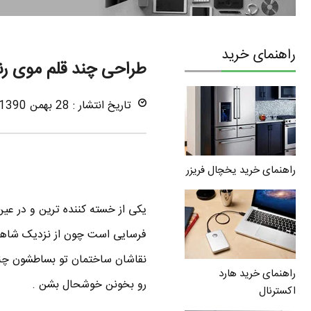
راهنمای خرید
طراحی چند قلم موی رن
تاریخ انتشار : 28 بهمن 1390
راهنمای خرید یخچال فریزر
یکی از خسته کننده ترین و در ع
فرسایی است چون از نزدیک شاهد پ
نقاشان ساختمان تو بساطشون چند 
راهنمای خرید هارد
رو بخونن خوشحال بشن .
اکسترنال