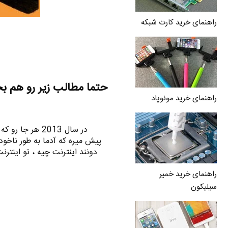
راهنمای خرید کارت شبکه
حتما مطالب زیر رو هم ب
راهنمای خرید مونوپاد
در سال 2013 هر 
پیش میره که آدما به طور ناخود
دونند اینترنت چیه ، تو اینت
راهنمای خرید خمیر
سیلیکون