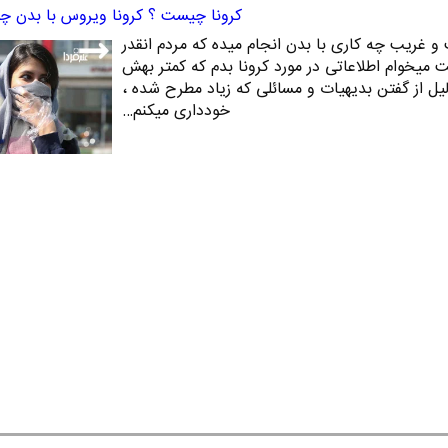
کرونا چیست ؟ کرونا ویروس با بدن چکا
 غریب چه کاری با بدن انجام میده که مردم انقدر
 میخوام اطلاعاتی در مورد کرونا بدم که کمتر بهش
یل از گفتن بدیهیات و مسائلی که زیاد مطرح شده ،
خودداری میکنم…