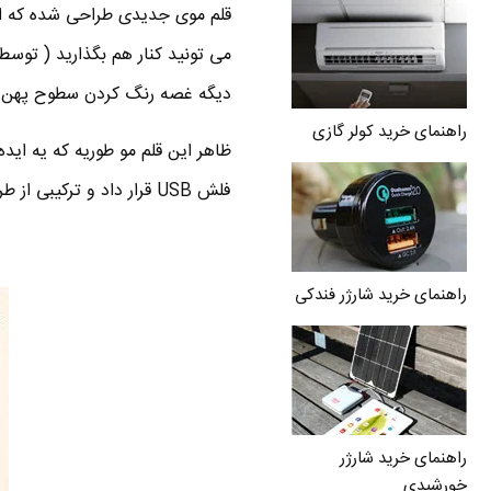
قلم موی جدیدی طراحی شده که ان
می تونید کنار هم بگذارید ( توسط
دیگه غصه رنگ کردن سطوح پهن و 
راهنمای خرید کولر گازی
ظاهر این قلم مو طوریه که یه اید
فلش USB قرار داد و ترکیبی از طراحی مدرن و
راهنمای خرید شارژر فندکی
راهنمای خرید شارژر
خورشیدی