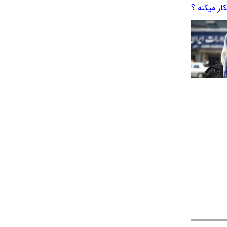
ر میکنه ؟