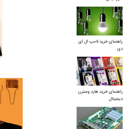
راهنمای خرید لامپ ال ای
دی
راهنمای خرید هارد وسترن
دیجیتال