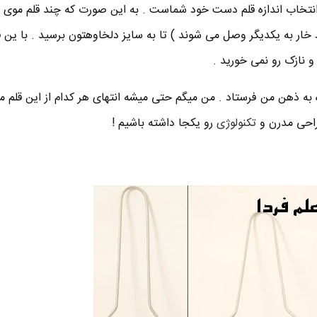
تخاب اندازه قلم دست خود شماست . به این صورت که چند قلم موی ب
 خار به یکدیگر وصل می شوند ) تا به سایز دلخاوهتون برسید . با ین ق
نازک رو نمی خورید .
ه به ذهن من فرستاد . من میگم حتی میشه انتهای هر کدام از این قلم مو
تکنولوژی
رو یکجا داشته باشیم !