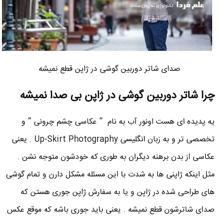
صدای شاتر دوربین گوشی در ژاپن قطع نمیشه
چرا شاتر دوربین گوشی در ژاپن بی صدا نمیشه
یه پدیده ای هست اونور آب به نام ” عکاسی چشم چرونی ” و
تخصصی تر و به زبان انگلیسی Up-Skirt Photography . یعنی
عکاسی از بدن برهنه دیگران به طوری که خودشون متوجه نشن .
مثل اینکه ژاپنی ها به شدت با این مسئله مشکل دارن و تمام گوشی
های طراحی شده در ژاپن و یا به سفارش ژاپن جوری هستن که
صدای شاترشون قطع نمیشه . یعنی باید جوری باشه که موقع عکس