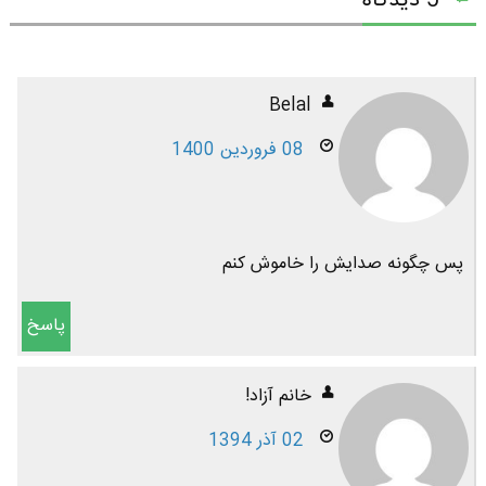
5 دیدگاه
Belal
08 فروردین 1400
پس چگونه صدایش را خاموش کنم
پاسخ
خانم آزاد!
02 آذر 1394