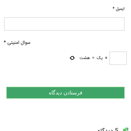
ایمیل
*
سوال امنیتی
*
×
یک
=
هشت