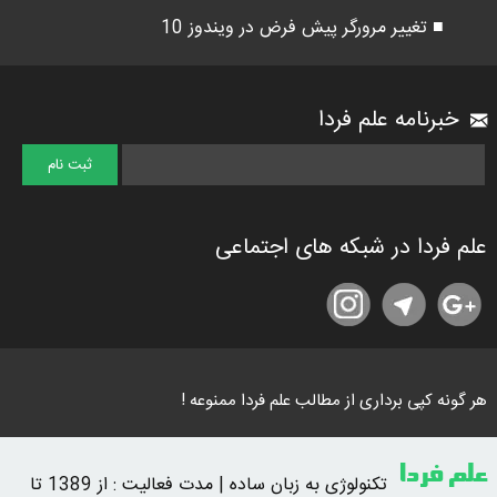
■ تغییر مرورگر پیش فرض در ویندوز 10
خبرنامه علم فردا
علم فردا در شبکه های اجتماعی
هر گونه کپی برداری از مطالب علم فردا ممنوعه !
علم فردا
تکنولوژی به زبان ساده | مدت فعالیت : از 1389 تا