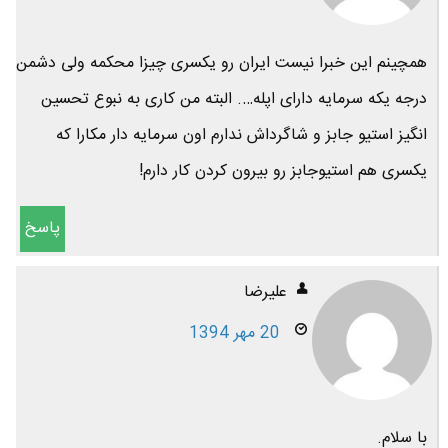
همچینم این خبرا نیست ایران رو یکسری چیزا محکمه ولی دشمن
درجه یکه سرمایه دارای اپله…. البته من کاری به نبوع تحسین
انگیز استیو جابز و شاگرداش ندارم اون سرمایه دار مکارا که
یکسری هم استیوجابز رو بیرون کردن کار دارم!
پاسخ
علیرضا
20 مهر 1394
با سلام.