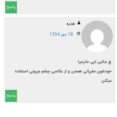
پاسخ
هديه
18 مهر 1394
چ جالبن این خارجیا
خودشون مقرراتی هستن و از عکاسی چشم چرونی استفاده
میکنن
پاسخ