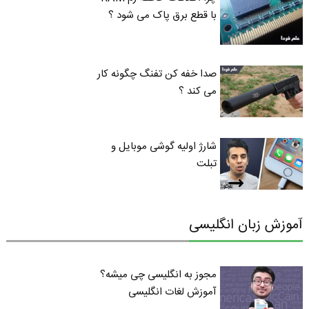
با قطع برق پاک می شود ؟
صدا خفه کن تفنگ چگونه کار
می کند ؟
شارژ اولیه گوشی موبایل و
تبلت
آموزش زبان انگلیسی
مجوز به انگلیسی چی میشه؟
آموزش لغات انگلیسی