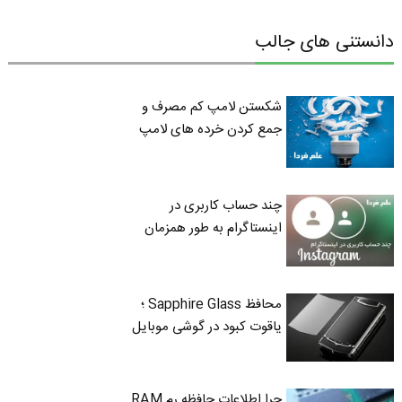
دانستنی های جالب
شکستن لامپ کم مصرف و
جمع کردن خرده های لامپ
چند حساب کاربری در
اینستاگرام به طور همزمان
محافظ Sapphire Glass ؛
یاقوت کبود در گوشی موبایل
چرا اطلاعات حافظه رم RAM