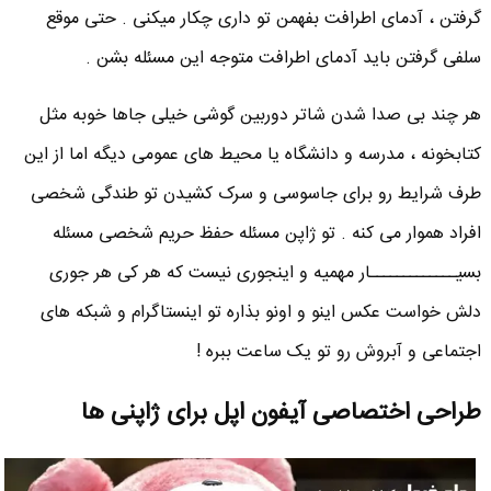
گرفتن ، آدمای اطرافت بفهمن تو داری چکار میکنی . حتی موقع
سلفی گرفتن باید آدمای اطرافت متوجه این مسئله بشن .
هر چند بی صدا شدن شاتر دوربین گوشی خیلی جاها خوبه مثل
کتابخونه ، مدرسه و دانشگاه یا محیط های عمومی دیگه اما از این
طرف شرایط رو برای جاسوسی و سرک کشیدن تو طندگی شخصی
افراد هموار می کنه . تو ژاپن مسئله حفظ حریم شخصی مسئله
بسیـــــــــــــار مهمیه و اینجوری نیست که هر کی هر جوری
دلش خواست عکس اینو و اونو بذاره تو اینستاگرام و شبکه های
اجتماعی و آبروش رو تو یک ساعت ببره !
طراحی اختصاصی آیفون اپل برای ژاپنی ها