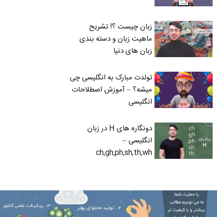
زبان چیست ؟! تشریح
ماهیت زبان و دسته بندی
زبان های دنیا
تولدت مبارک به انگلیسی چی
میشه؟ – آموزش اصطلاحات
انگلیسی
دونگاره های H در زبان
انگلیسی –
ch,gh,ph,sh,th,wh