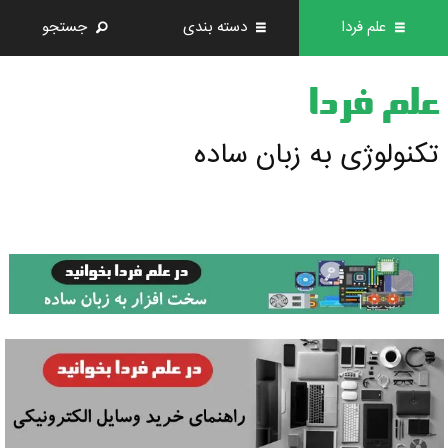
علم فردا
دسته بندی
جستجو
علم فردا
تکنولوژی به زبان ساده