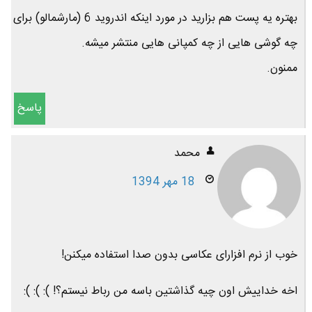
بهتره یه پست هم بزارید در مورد اینکه اندروید 6 (مارشمالو) برای
چه گوشی هایی از چه کمپانی هایی منتشر میشه.
ممنون.
پاسخ
محمد
18 مهر 1394
خوب از نرم افزارای عکاسی بدون صدا استفاده میکنن!
اخه خداییش اون چیه گذاشتین باسه من رباط نیستم؟! ): ): ):