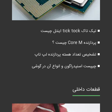
■ تیک تاک tick tock اینتل چیست
■ پردازنده Core M چیست ؟
■ تشخیص تعداد هسته پردازنده لپ تاپ
■ چیپست اسنپدراگون و انواع آن در گوشی
قطعات داخلی