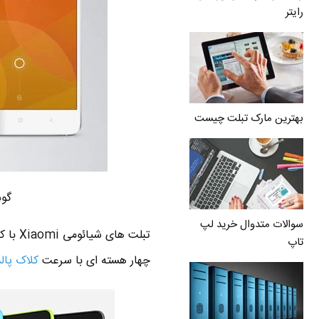
رایتر
بهترین مارک تبلت چیست
گوشی
سوالات متدوال خرید لپ
تاپ
چهار هسته ای با سرعت
کلاک پا