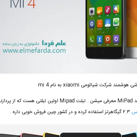
 هوشمند شرکت شیائومی xiaomi به نام mi 4
لس
۲.۳ گیگاهرتز استفاده کرده و در کشور چین فروش خوبی داره .