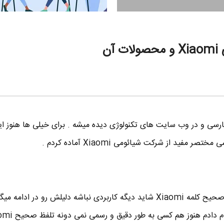
آن
رسی و در وب سایت های تکنولوژی دیده میشه . برای خیلی ها هنوز ا
مفید از شرکت شیائومی Xiaomi آماده کردم .
اول از همه بگم که دونستن تلفظ صحیح کلمه Xiaomi شاید دیگه کاربردی نباشه دلیلش رو در ادا