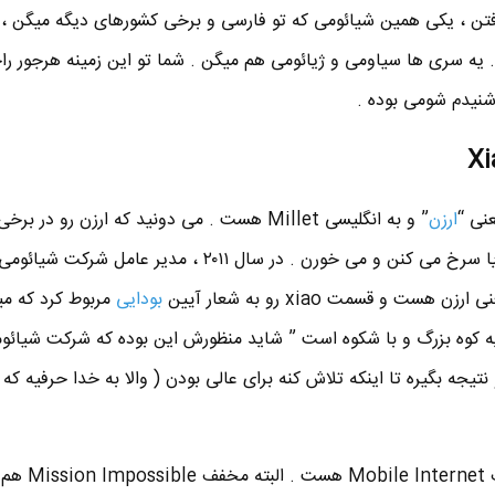
فتن ، یکی همین شیائومی که تو فارسی و برخی کشورهای دیگه میگن ،
 show me ) میگن . یه سری ها سیاومی و ژیائومی هم میگن . شما تو این زمینه هرجور 
نیدم شومی بوده .
ارزن
” و به انگلیسی Millet هست . می دونید که ارزن رو در 
بودایی
مربوط کرد که میگ
ه یه کوه بزرگ و با شکوه است ” شاید منظورش این بوده که شرکت شیائ
نتیجه بگیره تا اینکه تلاش کنه برای عالی بودن ( والا به خدا حرفیه ک
و قسمت آخر یعنی MI هم مخفف