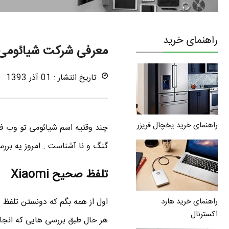
راهنمای خرید
معرفی شرکت شیائومی Xiaomi و محصولات 
تاریخ انتشار : 01 آذر 1393
راهنمای خرید یخچال فریزر
چند وقتیه اسم شیائومی تو وب فا
گنگ و نا آشناست . امروز یه بررسی مختصر 
تلفظ صحیح Xiaomi
راهنمای خرید هارد
اکسترنال