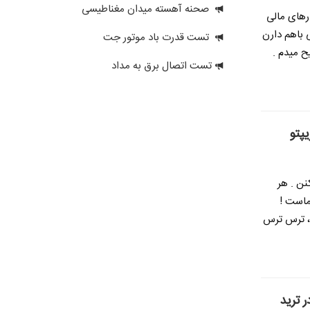
صحنه آهسته میدان مغناطیسی
ارهای مالی
 باهم دارن
تست قدرت باد موتور جت
ح میدم .
تست اتصال برق به مداد
نن . هر
ماست !
 ، ترس ترس
 ترید