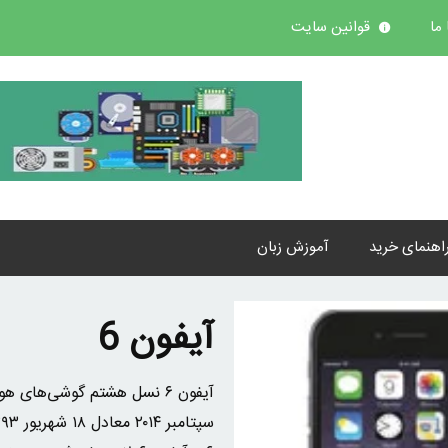
ما
قوانین سایت
اهنمای خرید
آموزش زبان
آیفون 6