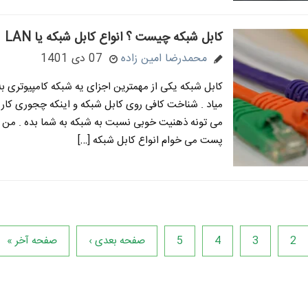
کابل شبکه چیست ؟ انواع کابل شبکه یا LAN
محمدرضا امین زاده
07 دی 1401
کابل شبکه یکی از مهمترین اجزای یه شبکه کامپیوتری 
میاد . شناخت کافی روی کابل شبکه و اینکه چجوری کار 
می تونه ذهنیت خوبی نسبت به شبکه به شما بده . من ت
پست می خوام انواع کابل شبکه […]
2
3
4
5
صفحه بعدی ›
صفحه آخر »