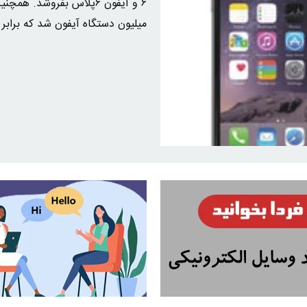
میلیون دستگاه آیفون شد که برابر با ۳۴ هزار دستگاه آیفون در هر ساعت 