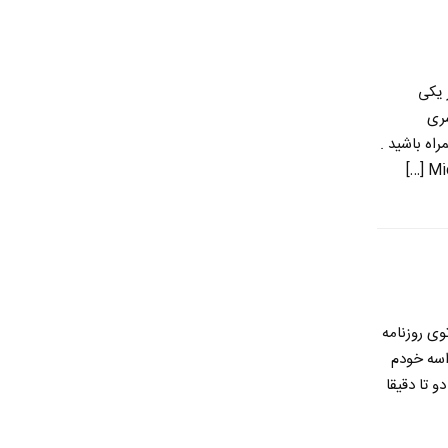
 یکی
سری
اه باشید .
وی روزنامه
اسه خودم
 تا دقیقا