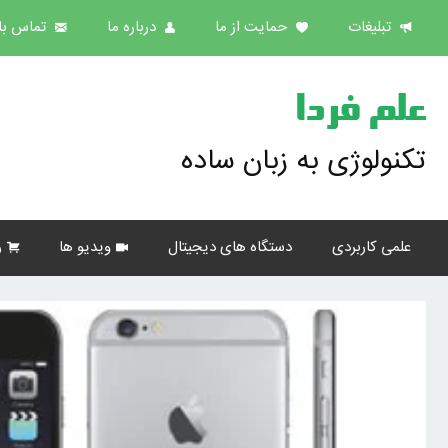
تبلیغات
حمایت از ما
درباره ما
تماس با 
علم فردا
تکنولوژی به زبان ساده
علمی کاربردی
دستگاه های دیجیتال
ویدیو ها
ر