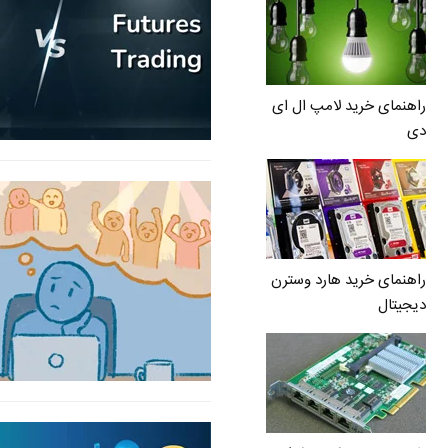
راهنمای خرید لامپ ال ای
دی
راهنمای خرید هارد وسترن
دیجیتال