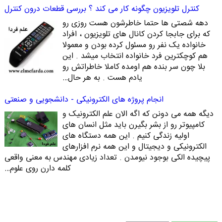
کنترل تلویزیون چگونه کار می کند ؟ بررسی قطعات درون کنترل
دهه شصتی ها حتما خاطرشون هست روزی رو
که برای جابجا کردن کانال های تلویزیون ، افراد
خانواده یک نفر رو مسئول کرده بودن و معمولا
هم کوچکترین فرد خانواده انتخاب میشد . این
بلا چون سر بنده هم اومده کاملا خاطراتش رو
یادم هست . به هر حال…
انجام پروژه های الکترونیکی - دانشجویی و صنعتی
دیگه همه می دونن که اگه الان علم الکترونیک و
کامپیوتر رو از بشر بگیرن باید مثل انسان های
اولیه زندگی کنیم . این همه دستگاه های
الکترونیکی و دیجیتال و این همه نرم افزارهای
پیچیده الکی بوجود نیومدن . تعداد زیادی مهندس به معنی واقعی
کلمه دارن روی علوم…