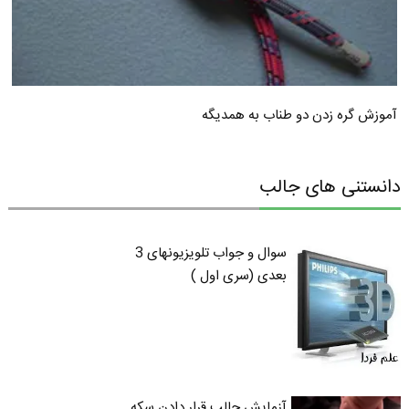
آموزش گره زدن دو طناب به همدیگه
دانستنی های جالب
سوال و جواب تلویزیونهای 3
بعدی (سری اول )
آزمایش جالب قرار دادن سکه