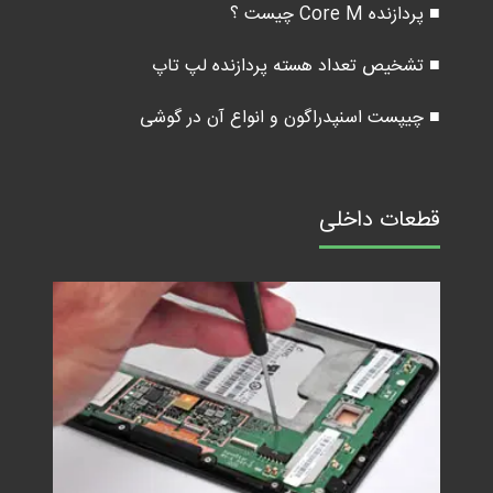
■ پردازنده Core M چیست ؟
■ تشخیص تعداد هسته پردازنده لپ تاپ
■ چیپست اسنپدراگون و انواع آن در گوشی
قطعات داخلی