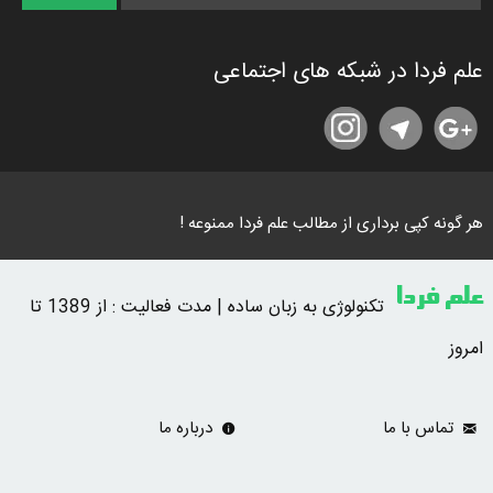
علم فردا در شبکه های اجتماعی
هر گونه کپی برداری از مطالب علم فردا ممنوعه !
علم فردا
تکنولوژی به زبان ساده | مدت فعالیت : از 1389 تا
امروز
تماس با ما
درباره ما