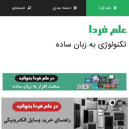
علم فردا
دسته بندی
جستجو
علم فردا
تکنولوژی به زبان ساده