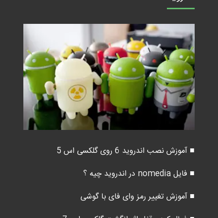
■ آموزش نصب اندروید 6 روی گلکسی اس 5
■ فایل nomedia در اندروید چیه ؟
■ آموزش تغییر رمز وای فای با گوشی