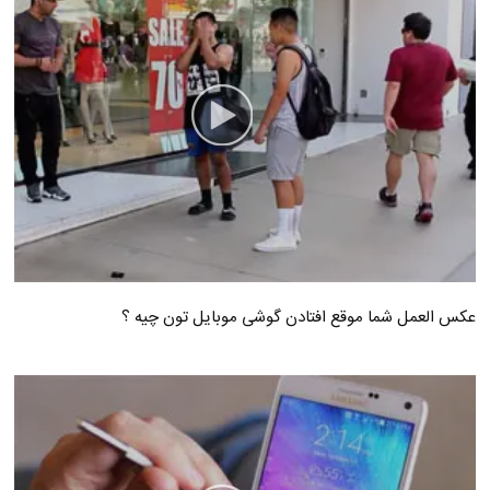
عکس العمل شما موقع افتادن گوشی موبایل تون چیه ؟