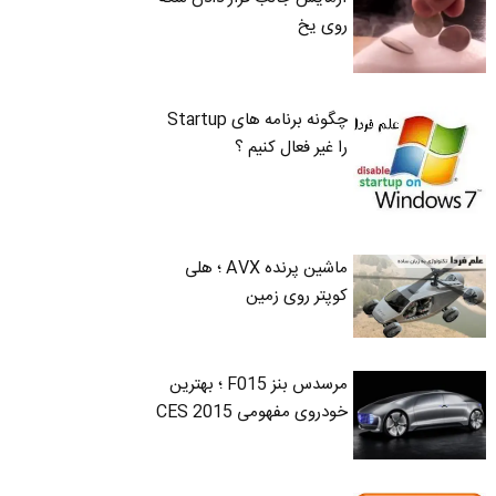
روی یخ
چگونه برنامه های Startup
را غیر فعال کنیم ؟
ماشین پرنده AVX ؛ هلی
کوپتر روی زمین
مرسدس بنز F015 ؛ بهترین
خودروی مفهومی CES 2015