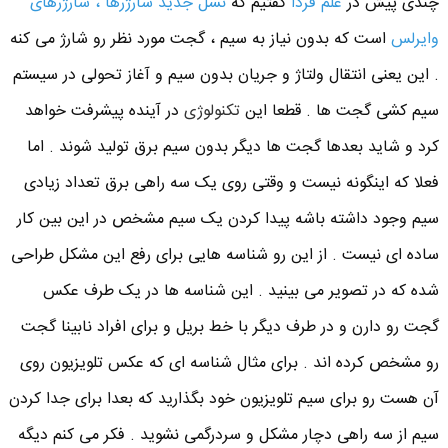
چندی پیش در
علم فردا
گفتیم که
نسل جدید شارژرها ، شارژرهای
وایرلس
است که بدون نیاز به سیم ، گجت مورد نظر رو شارژ می کنه
. این یعنی انتقال ولتاژ و جریان بدون سیم و آغاز تحولی در سیستم
سیم کشی گجت ها . قطعا این
تکنولوژی
در آینده پیشرفت خواهد
کرد و شاید بعدها گجت ها دیگر بدون سیم برق تولید شوند . اما
فعلا که اینگونه نیست و وقتی روی یک سه راهی برق تعداد زیادی
سیم وجود داشته باشه پیدا کردن یک سیم مشخص در این بین کار
ساده ای نیست . از این رو شناسه هایی برای رفع این مشکل طراحی
شده که در تصویر می بینید . این شناسه ها در یک طرف عکس
گجت رو دارن و در طرف دیگر با خط بریل و برای افراد نابینا گجت
رو مشخص کرده اند . برای مثال شناسه ای که عکس تلویزیون روی
آن هست رو برای سیم تلویزیون خود بگذارید که بعدا برای جدا کردن
سیم از سه راهی دچار مشکل و سردرگمی نشوید . فکر می کنم دیگه