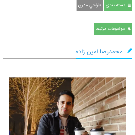
دسته بندی
طراحي مدرن
موضوعات مرتبط
محمدرضا امین زاده