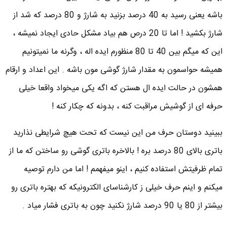
باشه یعنی رسید به 40 درصد بزنید به شارژ و 80 درصد که شد از
شارژ بکشید ! اما تا 20 درص هم بیاد مشکل حادی ایجاد نمیشه ،
این که میگم بین 40 تا 80 منظورم ایده اله ، وگرنه ما نمیتونیم
همیشه حواسمون به مقدار شارژ گوشی مون باشه . این اعداد و ارقام
همشون در حالت ایده ال هستن که اگه یکی میخواد واقعا خیلی
حرفه ای از گوشیش مراقبت کنه ، بدونه که چکار کنه !
ببینید دوستان حرف من این نیست که تحت هیچ شرایطی نذارید
باتری بالای 80 درصد بره ! بالاخره باتری گوشی رو ساختن که ما از
تمام ظرفیتش استفاده کنیم ، اینو میفهمم ! اما من دارم توصیه
میکنم و اینم حرف خیلی ز کارشناسای الکترونیکه که بهتره باتری رو
بیشتر از 80 یا 90 درصد شارژ نکنید چون به باتری فشار میاد .