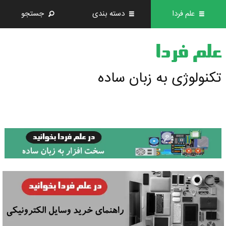
علم فردا
دسته بندی
جستجو
علم فردا
تکنولوژی به زبان ساده