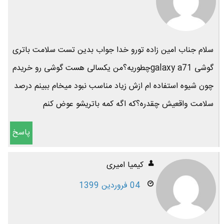
سلام جناب امین زاده تورو خدا جواب بدین تست سلامت باتری
گوشی galaxy a71چطوریه؟من یکسالی هست گوشی رو خریدم
چون شیوه استفاده ام ازش زیاد مناسب نبود میخام ببینم درصد
سلامت واقعیش چقدره؟که اگه کمه باتریشو عوض کنم
پاسخ
کیمیا امیری
04 فروردین 1399