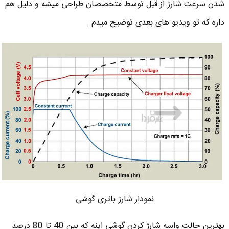
شدن سرعت شارژ از قبل توسط متخصصان طراحی میشه و دلیل هم
داره که تو ویدیو های بعدی توضیح میدم .
نمودار شارژ باتری گوشی
بهترین حالت واسه شارژ کردن گوشی اینه که بین 40 تا 80 درصد