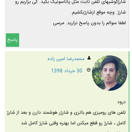
شارژگوشیهای تلفن ثابت مثل پاناسونیک بگید. کی بزاریم رو
شارژ. وچه موقع ازشارژبکشیم.
لطفا سوالم را بدون پاسخ نزارید. مرسی
پاسخ
محمدرضا امين زاده
30 خرداد 1398
درود
تلفن های رومیزی هم باتری و شارژر هوشمند دارن و بعد از شارژ
کامل ، شارژ رو قطع میکنن اما بهتره وقتی شارژ کامل شد