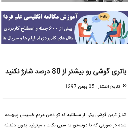
باتری گوشی رو بیشتر از 80 درصد شارژ نکنید
تاریخ انتشار : 05 بهمن 1397
شارژ کردن گوشی یکی از مسائلیه که تو ذهن مردم خییییلی پیچیده
شده در صورتی که با دونستن یه سری نکات ، میتونید بدون دغدغه