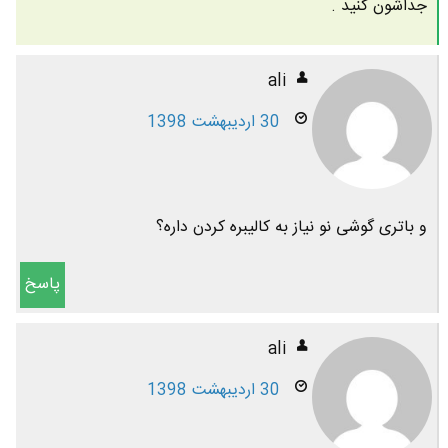
جداشون کنید .
ali
30 اردیبهشت 1398
و باتری گوشی نو نیاز به کالیبره کردن داره؟
پاسخ
ali
30 اردیبهشت 1398