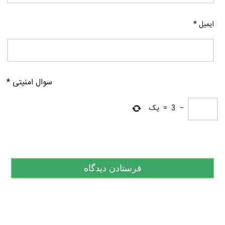
ایمیل
*
سوال امنیتی
*
−
3
=
یک