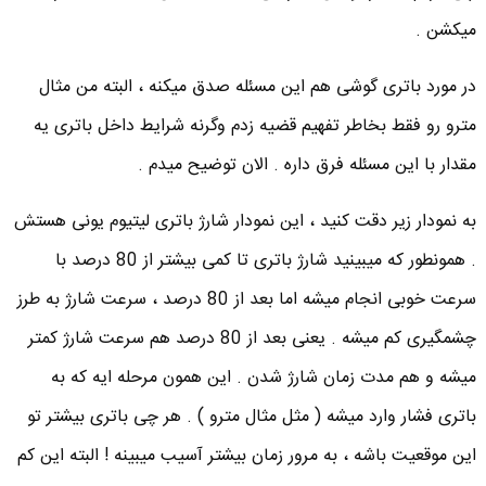
میکشن .
در مورد باتری گوشی هم این مسئله صدق میکنه ، البته من مثال
مترو رو فقط بخاطر تفهیم قضیه زدم وگرنه شرایط داخل باتری یه
مقدار با این مسئله فرق داره . الان توضیح میدم .
به نمودار زیر دقت کنید ، این نمودار شارژ باتری لیتیوم یونی هستش
. همونطور که میبینید شارژ باتری تا کمی بیشتر از 80 درصد با
سرعت خوبی انجام میشه اما بعد از 80 درصد ، سرعت شارژ به طرز
چشمگیری کم میشه . یعنی بعد از 80 درصد هم سرعت شارژ کمتر
میشه و هم مدت زمان شارژ شدن . این همون مرحله ایه که به
باتری فشار وارد میشه ( مثل مثال مترو ) . هر چی باتری بیشتر تو
این موقعیت باشه ، به مرور زمان بیشتر آسیب میبینه ! البته این کم