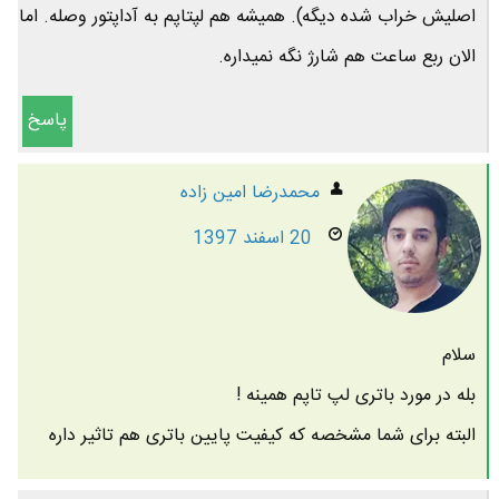
اصلیش خراب شده دیگه). همیشه هم لپتاپم به آداپتور وصله. اما
الان ربع ساعت هم شارژ نگه نمیداره.
پاسخ
محمدرضا امين زاده
20 اسفند 1397
سلام
بله در مورد باتری لپ تاپم همینه !
البته برای شما مشخصه که کیفیت پایین باتری هم تاثیر داره