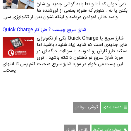
نمی دونن که آیا واقعا باید گوشی جدید رو شارژ
بکنن یا نه . هنوزم که هنوزه بعضی از فروشنده ها
واسه خالی نموندن عریضه و اینکه نشون بدن از تکنولوژی سر…
شارژ سریع چیست ؟ طرز کار Quick Charge
شارژ سریع یا Quick Charge یکی از تکنولوژی
های جدیدی است که شاید زیاد شنیده باشید اما
ممکنه طرز کارش رو ندونید یا سوالات دیگه ای در
مورد شارژ سریع تو ذهنتون داشته باشید . توی
این پست می خوام در مورد شارژ سریع صحبت کنم پس تا انتهای
پست…
دسته بندی
گوشی موبایل
موضوعات مرتبط
باتری
شارژر