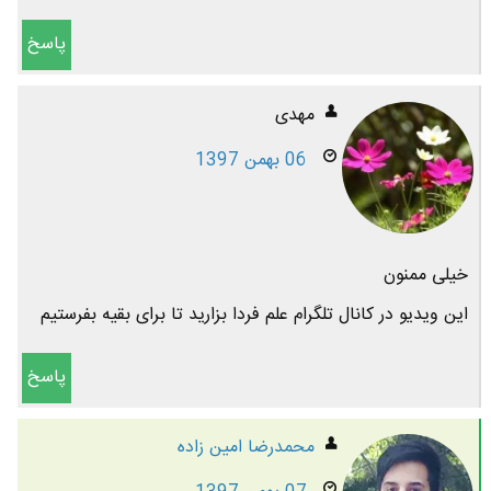
پاسخ
مهدی
06 بهمن 1397
خیلی ممنون
این ویدیو در کانال تلگرام علم فردا بزارید تا برای بقیه بفرستیم
پاسخ
محمدرضا امين زاده