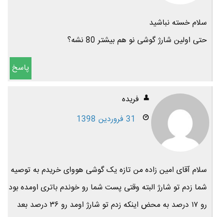
سلام خسته نباشید
حتی اولین شارژ گوشی نو هم بیشتر 80 نشه؟
پاسخ
فریده
31 فروردین 1398
سلام آقای امین زاده من تازه یک گوشی هووای خریدم به توصیه
شما زدم تو شارژ البته وقتی پست شما رو خوندم باتری اومده بود
رو ۱۷ درصد به محض اینکه زدم تو شارژ اومد رو ۳۶ درصد بعد