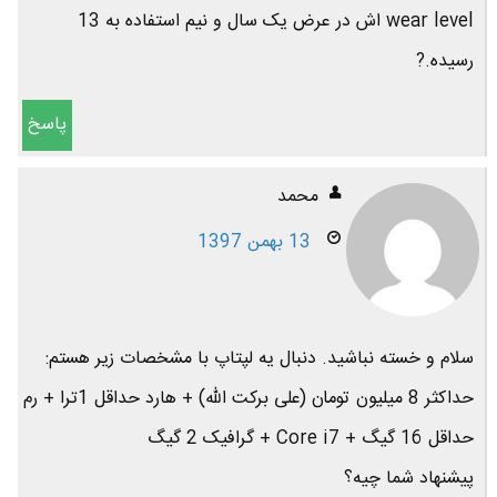
wear level اش در عرض یک سال و نیم استفاده به 13
رسیده.?
پاسخ
محمد
13 بهمن 1397
سلام و خسته نباشید. دنبال یه لپتاپ با مشخصات زیر هستم:
حداکثر 8 میلیون تومان (علی برکت الله) + هارد حداقل 1ترا + رم
حداقل 16 گیگ + Core i7 + گرافیک 2 گیگ
پیشنهاد شما چیه؟