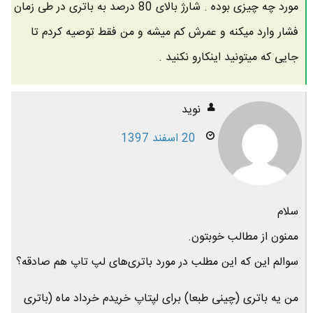
مورد چه چیزی بوده . شارژ بالای 80 درصد به باتری در طی زمان
فشار وارد میکنه و عمرش کم میشه و من فقط توصیه کردم تا
جایی که میتونید اینکارو نکنید .
نوید
20 اسفند 1397
سلام
ممنون از مطالب خوبتون.
سوالم این که این مطلب در مورد باتری‌های لپ تاپ هم صادقه؟
من یه باتری (چینی طبعا) برای لپتاپ خریدم خرداد ماه (باتری