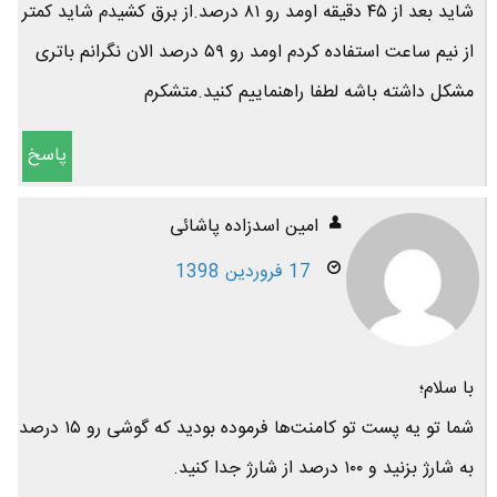
شاید بعد از ۴۵ دقیقه اومد رو ۸۱ درصد.از برق کشیدم شاید کمتر
از نیم ساعت استفاده کردم اومد رو ۵۹ درصد الان نگرانم باتری
مشکل داشته باشه لطفا راهنماییم کنید.متشکرم
پاسخ
امین اسدزاده پاشائی
17 فروردین 1398
با سلام؛
شما تو یه پست تو کامنت‌ها فرموده بودید که گوشی رو ۱۵ درصد
به شارژ بزنید و ۱۰۰ درصد از شارژ جدا کنید.