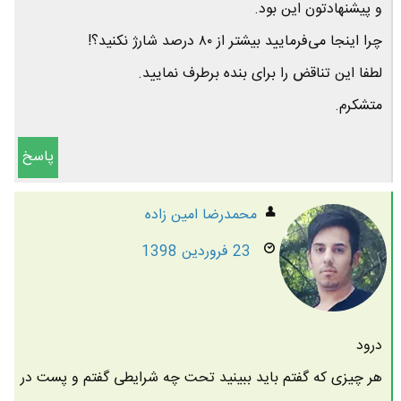
و پیشنهادتون این بود.
چرا اینجا می‌فرمایید بیشتر از ۸۰ درصد شارژ نکنید؟!
لطفا این تناقض را برای بنده برطرف نمایید.
متشکرم.
پاسخ
محمدرضا امين زاده
23 فروردین 1398
درود
هر چیزی که گفتم باید ببینید تحت چه شرایطی گفتم و پست در